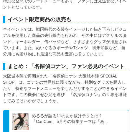
特別な空間でのフードメニューもあり、ファンには見逃せないイベ
ントとなっています。
イベント限定商品の販売も
本イベントでは、戦国時代の衣装をイメージした描き下ろしビジュ
アルを使用した商品の先行販売も行われ、その中にはアクリルスタ
ンド、キーホルダー、缶バッジなど、さまざまなグッズが用意され
ています。また、ぬいぐるみポーチやTシャツ、御朱印帳など、自
分用にも贈り物にも最適な商品も豊富に揃っています。
まとめ：「名探偵コナン」ファン必見のイベント
大阪城本陣で再開された「名探偵コナン 大阪城本陣 SPECIAL
SHOP」は、コナンの世界観に浸りながら、特別なグッズを購入し
たり、特別なフードメニューを楽しんだりすることができるイベン
トです。この機会にぜひ足を運び、「名探偵コナン」の世界を堪能
してみてはいかがでしょうか。
めるるが語る11のあか抜けテクとは？
「CanCam」5月号の特集テーマは「あ...