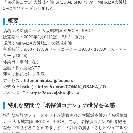
「名探偵コナン 大阪城本陣 SPECIAL SHOP」が、MIRAIZA大阪城
1Fに再びオープンしました。
概要
店名：名探偵コナン 大阪城本陣 SPECIAL SHOP
販売期間：2026年3月6日(金)～8月31日(月)
場所：MIRAIZA大阪城1F 大阪城本陣
営業時間：9:00～17:30(フードコーナーは9:30～17:30/ラストオー
ダーは16:45)
休業日：期間中なし
企画：株式会社YTE
運営：株式会社寺子屋
アクセス：
https://miraiza.jp/access
公式X(旧Twitter)：
https://x.com/CONAN_OSAKA_JO
イベントHP：
https://osakajohonjin.jp/
特別な空間で「名探偵コナン」の世界を体感
特別な装飾やフォトスポットが設置された大阪城本陣の「名探偵コ
ナン 大阪城本陣 SPECIAL SHOP」では、名探偵コナンの世界観を
存分に体感することができます。大好評の描き下ろしビジュアルや