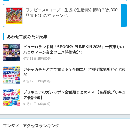
ワンピース×コープ・生協で生活費を節約？“約300
品値下げ”の神キャンペ...
あわせて読みたい記事
ピューロランド発「SPOOKY PUMPKIN 2026」一夜限りの
ハロウィーン音楽フェス開催決定！
07月31日 15時00分
ガチャガチャどこで買える？全国エリア別設置場所ガイド20
26
07月17日 13時00分
プリキュアのガシャポン全種類まとめ2026【名探偵プリキュ
ア最新9選】
07月16日 13時00分
エンタメ | アクセスランキング