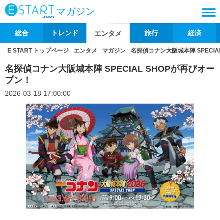
マガジン
総合
トレンド
旅行
経済
エンタメ
E START トップページ
エンタメ
マガジン
名探偵コナン大阪城本陣 SPECIA
名探偵コナン大阪城本陣 SPECIAL SHOPが再びオー
プン！
2026-03-18 17:00:00