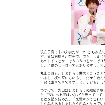
現在子育て中の夫妻だが、MCから家庭
す。娘は歯磨きが苦手で。でも、しまじ
あのトイレとか、そういうのもやっぱり
し、子供のヒーローでもありますし、大
丸山自身も、しまじろう世代と言うこと
いるし、横の家にもいるし。だから色ん
一緒に生きてきてます」と、子どもとし
つづけて、丸山はしまじろうの絵描き歌
と、"左に出る者はいない"と思ってい
と絵を描き始めた。「完璧すぎてこわい
し丸みのあるしまじろうの絵となってい