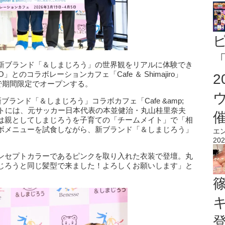
「
新ブランド「＆しまじろう」の世界観をリアルに体験でき
」とのコラボレーションカフェ「Cafe ＆ Shimajiro」
まで期間限定でオープンする。
ランド「＆しまじろう」コラボカフェ「Cafe &amp;
イベントには、元サッカー⽇本代表の本並健治・丸⼭桂⾥奈夫
は親としてしまじろうを⼦育ての「チームメイト」で「相
ボメニューを試食しながら、新ブランド「＆しまじろう」
エ
202
ンセプトカラーであるピンクを取り入れた衣装で登壇。丸
じろうと同じ髪型で来ました！よろしくお願いします」と