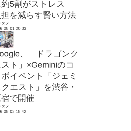
に約5割がストレス
負担を減らす賢い方法
ンタメ
6-08-01 20:33
oogle、「ドラゴンク
スト」×Geminiのコ
ラボイベント「ジェミ
ニクエスト」を渋谷・
原宿で開催
ンタメ
6-08-03 18:42