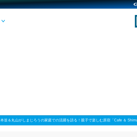
>
本並＆丸山がしまじろうの家庭での活躍を語る！親子で楽しむ原宿「Cafe ＆ Shima