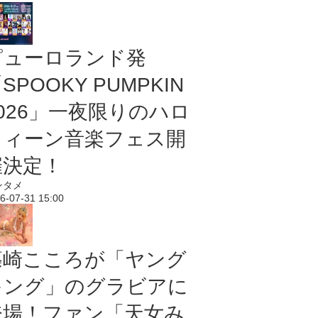
ピューロランド発
SPOOKY PUMPKIN
2026」一夜限りのハロ
ウィーン音楽フェス開
催決定！
ンタメ
6-07-31 15:00
篠崎こころが「ヤング
キング」のグラビアに
登場！ファン「天女み