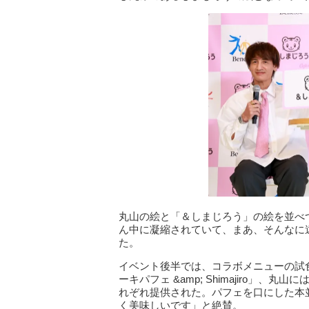
丸山の絵と「＆しまじろう」の絵を並べ
ん中に凝縮されていて、まあ、そんなに
た。
イベント後半では、コラボメニューの試
ーキパフェ &amp; Shimajiro」、丸⼭
れぞれ提供された。パフェを口にした本
く美味しいです」と絶賛。