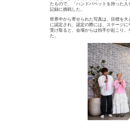
たもので、「ハンドパペットを持った⼈
記録に挑戦した。
世界中から寄せられた写真は、⽬標を⼤き
に認定され、認定の際には、ステージに
受け取ると、会場からは拍手が起こり、
た。