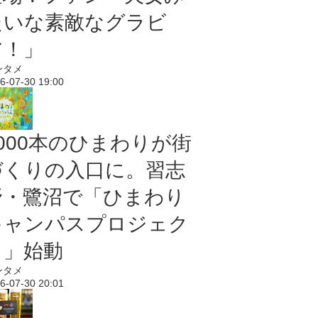
たいな素敵なグラビ
ア！」
ンタメ
6-07-30 19:00
5000本のひまわりが街
づくりの入口に。習志
野・鷺沼で「ひまわり
キャンパスプロジェク
ト」始動
ンタメ
6-07-30 20:01