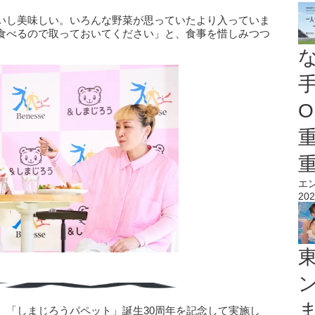
いし美味しい。いろんな野菜が思っていたより入っていま
食べるので取っておいてください」と、食事を惜しみつつ
O
エ
202
、「しまじろうパペット」誕⽣30周年を記念して実施し