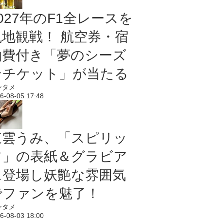
027年のF1全レースを
現地観戦！ 航空券・宿
泊費付き「夢のシーズ
ンチケット」が当たる
ンタメ
6-08-05 17:48
東雲うみ、「スピリッ
ツ」の表紙＆グラビア
に登場し妖艶な雰囲気
でファンを魅了！
ンタメ
6-08-03 18:00