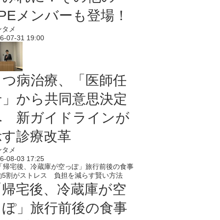
PPEメンバーも登場！
ンタメ
6-07-31 19:00
うつ病治療、「医師任
せ」から共同意思決定
へ 新ガイドラインが
示す診療改革
ンタメ
6-08-03 17:25
「帰宅後、冷蔵庫が空
っぽ」旅行前後の食事