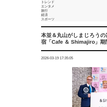
トレンド
エンタメ
旅行
経済
スポーツ
本並＆丸山がしまじろうの
宿「Cafe ＆ Shimajir
2026-03-19 17:35:05