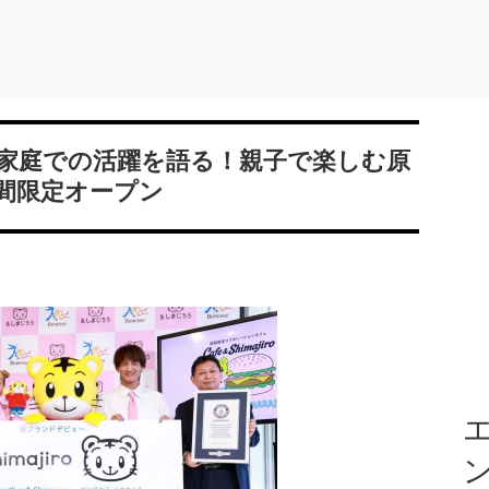
家庭での活躍を語る！親子で楽しむ原
o」期間限定オープン
エ