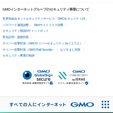
GMOインターネットグループのセキュリティ事業について
世界初総合ネットセキュリティサービス「GMOセキュリティ24」
パスワード漏洩診断
Webサイトリスク診断
セキュリティ相談AIチャットボット
実在証明・盗聴対策
サイバー攻撃対策（GMOサイバーセキュリティ byイエラエ）
サイバー攻撃対策（GMO Flatt Security）
なりすまし対策
セキュリティ事業の軌跡