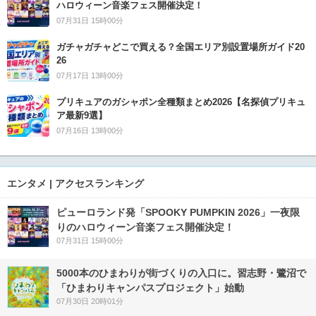
ハロウィーン音楽フェス開催決定！
07月31日 15時00分
ガチャガチャどこで買える？全国エリア別設置場所ガイド20
26
07月17日 13時00分
プリキュアのガシャポン全種類まとめ2026【名探偵プリキュ
ア最新9選】
07月16日 13時00分
エンタメ | アクセスランキング
ピューロランド発「SPOOKY PUMPKIN 2026」一夜限
りのハロウィーン音楽フェス開催決定！
07月31日 15時00分
5000本のひまわりが街づくりの入口に。習志野・鷺沼で
「ひまわりキャンパスプロジェクト」始動
07月30日 20時01分