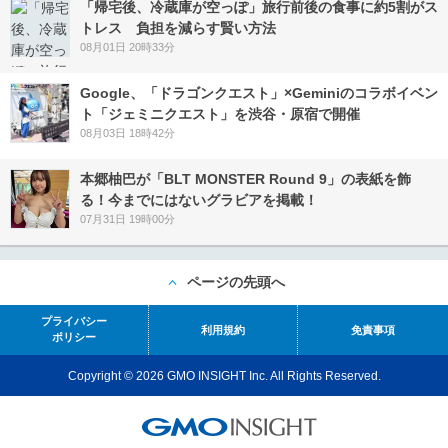
「帰宅後、冷蔵庫が空っぽ」旅行前後の食事に約5割がス
トレス 負担を減らす賢い方法
08月01日 20時33分
Google、「ドラゴンクエスト」×Geminiのコラボイベン
ト「ジェミニクエスト」を渋谷・原宿で開催
08月03日 18時42分
本郷柚巴が「BLT MONSTER Round 9」の表紙を飾
る！今までにはないグラビアを掲載！
07月31日 19時00分
ページの先頭へ
プライバシー
利用規約
免責事項
ポリシー
Copyright © 2026 GMO INSIGHT Inc. All Rights Reserved.