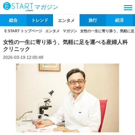
マガジン
総合
トレンド
旅行
経済
エンタメ
E START トップページ
エンタメ
マガジン
女性の一生に寄り添う、気軽に足
女性の一生に寄り添う、気軽に足を運べる産婦人科
クリニック
2026-03-19 12:00:48