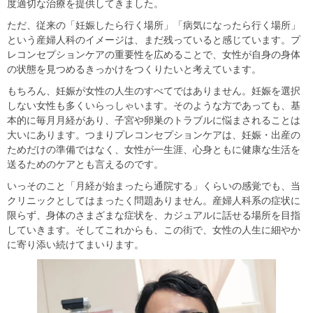
度適切な治療を提供してきました。
ただ、従来の「妊娠したら行く場所」「病気になったら行く場所」
という産婦人科のイメージは、まだ残っていると感じています。プ
レコンセプションケアの重要性を広めることで、女性が自身の身体
の状態を見つめるきっかけをつくりたいと考えています。
もちろん、妊娠が女性の人生のすべてではありません。妊娠を選択
しない女性も多くいらっしゃいます。そのような方であっても、基
本的に毎月月経があり、子宮や卵巣のトラブルに悩まされることは
大いにあります。つまりプレコンセプションケアは、妊娠・出産の
ためだけの準備ではなく、女性が一生涯、心身ともに健康な生活を
送るためのケアとも言えるのです。
いっそのこと「月経が始まったら通院する」くらいの感覚でも、当
クリニックとしてはまったく問題ありません。産婦人科系の症状に
限らず、身体のさまざまな症状を、カジュアルに話せる場所を目指
していきます。そしてこれからも、この街で、女性の人生に細やか
に寄り添い続けてまいります。