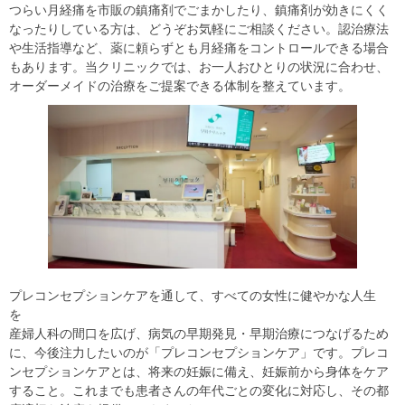
つらい月経痛を市販の鎮痛剤でごまかしたり、鎮痛剤が効きにくく
なったりしている方は、どうぞお気軽にご相談ください。認治療法
や生活指導など、薬に頼らずとも月経痛をコントロールできる場合
もあります。当クリニックでは、お一人おひとりの状況に合わせ、
オーダーメイドの治療をご提案できる体制を整えています。
プレコンセプションケアを通して、すべての女性に健やかな人生
を
産婦人科の間口を広げ、病気の早期発見・早期治療につなげるため
に、今後注力したいのが「プレコンセプションケア」です。プレコ
ンセプションケアとは、将来の妊娠に備え、妊娠前から身体をケア
すること。これまでも患者さんの年代ごとの変化に対応し、その都