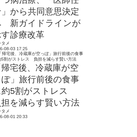
せ」から共同意思決定
へ 新ガイドラインが
示す診療改革
ンタメ
6-08-03 17:25
「帰宅後、冷蔵庫が空
っぽ」旅行前後の食事
に約5割がストレス
負担を減らす賢い方法
ンタメ
6-08-01 20:33