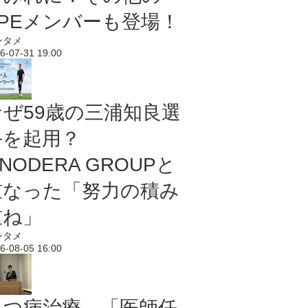
PPEメンバーも登場！
ンタメ
6-07-31 19:00
なぜ59歳の三浦知良選
手を起用？
NODERA GROUPと
重なった「努力の積み
重ね」
ンタメ
6-08-05 16:00
うつ病治療、「医師任