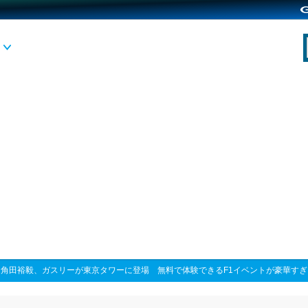
>
角田裕毅、ガスリーが東京タワーに登場 無料で体験できるF1イベントが豪華すぎ