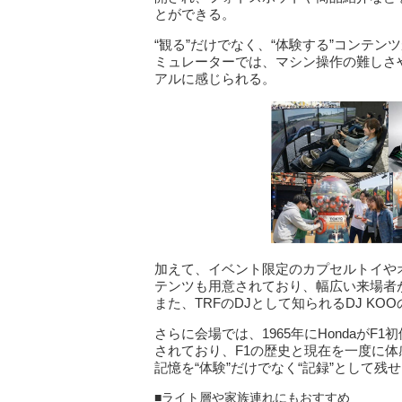
とができる。
“観る”だけでなく、“体験する”コンテ
ミュレーターでは、マシン操作の難しさ
アルに感じられる。
加えて、イベント限定のカプセルトイや
テンツも用意されており、幅広い来場者
また、TRFのDJとして知られるDJ K
さらに会場では、1965年にHondaがF
されており、F1の歴史と現在を一度に
記憶を“体験”だけでなく“記録”として残
■ライト層や家族連れにもおすすめ