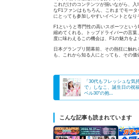
これだけのコンテンツが揃いながら、入
なF1ファンはもちろん、これまでモー
にとっても参加しやすいイベントとなり
F1というと専門性の高いスポーツとい
縮めてくれる。トップドライバーの言葉
度に味わえるこの機会は、F1の魅力を
日本グランプリ開幕前、その熱狂に触れる
も、これから知る人にとっても、その価
「30代もフレッシュな気
で」しなこ、誕生日の祝福
ベル30”の抱...
こんな記事も読まれています