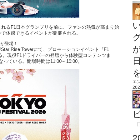
催されるF1日本グランプリを前に、ファンの熱気が高まり始
心で体感できるイベントが開催される。
らが登場！
ar Rise Towerにて、プロモーションイベント『F1
』が行われる。現役F1ドライバーの登壇から体験型コンテンツま
ている。開場時間は11:00～19:00。
エ
202
「