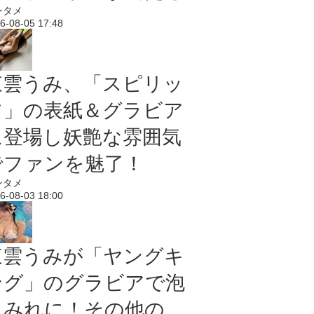
ンタメ
6-08-05 17:48
東雲うみ、「スピリッ
ツ」の表紙＆グラビア
に登場し妖艶な雰囲気
でファンを魅了！
ンタメ
6-08-03 18:00
東雲うみが「ヤングキ
ング」のグラビアで泡
まみれに！その他の