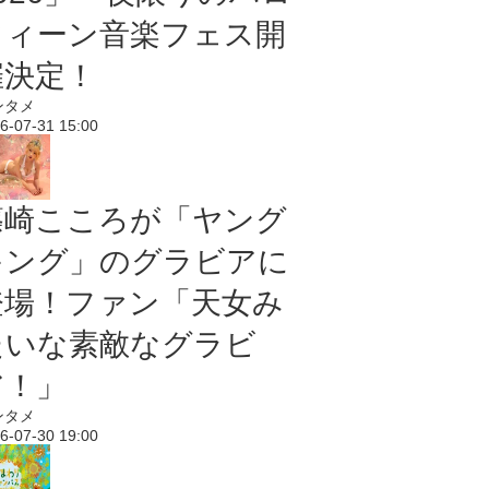
ウィーン音楽フェス開
催決定！
ンタメ
6-07-31 15:00
篠崎こころが「ヤング
キング」のグラビアに
登場！ファン「天女み
たいな素敵なグラビ
ア！」
ンタメ
6-07-30 19:00