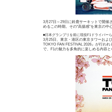
3月27日～29日に鈴鹿サーキットで開
めるこの時期。その“高揚感”を東京の中
■日本グランプリを前に現役F1ドライバー
3月25日、東京・港区の東京タワーおよびSt
TOKYO FAN FESTIVAL 2026
で、F1の魅力を多角的に楽しめる内容となっ