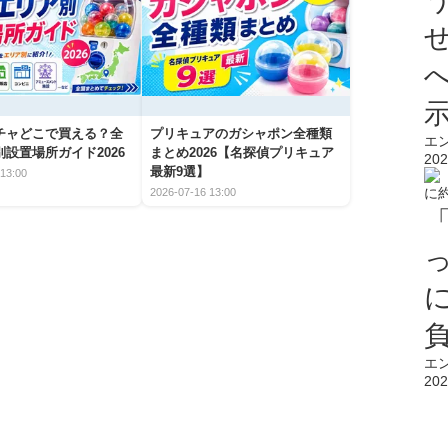
チャどこで買える？全
プリキュアのガシャポン全種類
エ
設置場所ガイド2026
まとめ2026【名探偵プリキュア
202
最新9選】
13:00
2026-07-16 13:00
エ
202