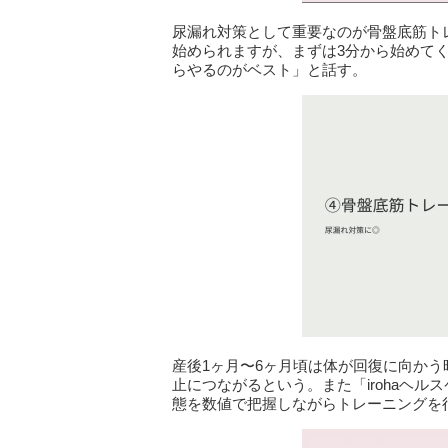
尿漏れ対策として重要なのが骨盤底筋ト
始められますが、まずは3分から始めて
らやるのがベスト」と話す。
産後1ヶ月〜6ヶ月頃は体が回復に向か
止につながるという。また「irohaヘ
態を数値で把握しながらトレーニングを