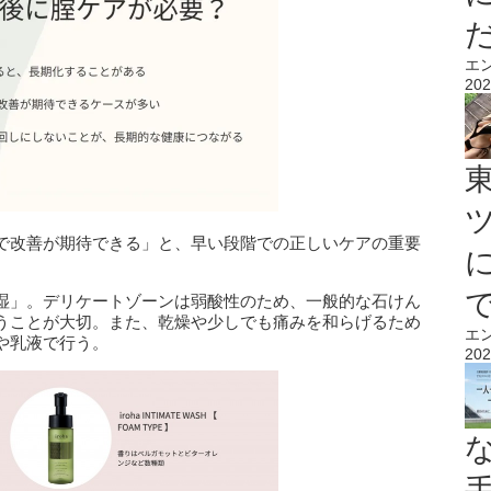
エ
202
で改善が期待できる」と、早い段階での正しいケアの重要
湿」。デリケートゾーンは弱酸性のため、一般的な石けん
うことが大切。また、乾燥や少しでも痛みを和らげるため
エ
や乳液で行う。
202