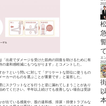
202
エ
は「出産でダメージを受けた筋肉の回復を助けるために有
202
時の違和感軽減にもつながります」とコメントした。
すか？という問いに対して「デリケートな部位に使うもの
メーカーのものを選ぶことが重要です」と返答した。
理にスクワットなどを行うと逆に漏れてしまうことがあり
始めてください。半年以上続けても改善しない場合は受診
かが出ている感覚や、股の違和感、排尿・排便トラブルな