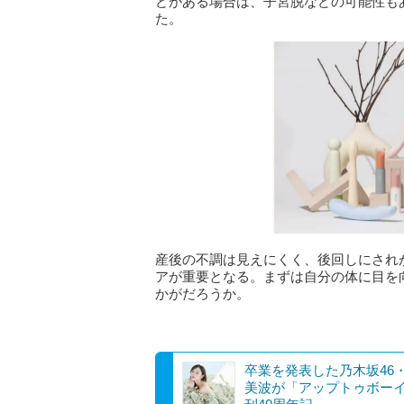
どがある場合は、子宮脱などの可能性も
た。
産後の不調は見えにくく、後回しにされ
アが重要となる。まずは自分の体に目を
かがだろうか。
卒業を発表した乃木坂46
美波が「アップトゥボー