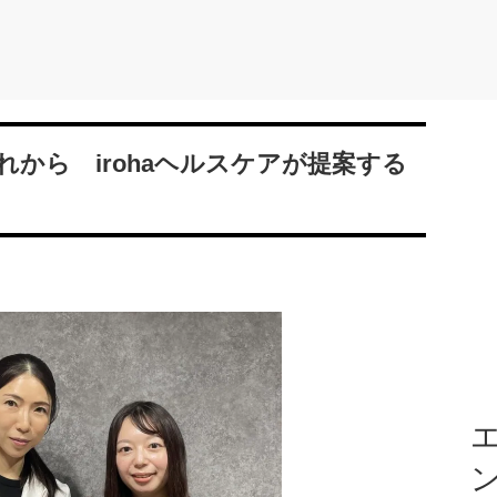
から irohaヘルスケアが提案する
エ