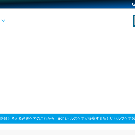
>
医師と考える産後ケアのこれから irohaヘルスケアが提案する新しいセルフケア