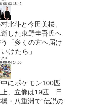
6-08-03 18:42
松村北斗と今田美桜、
急逝した東野圭吾氏へ
誓う「多くの方へ届け
ていけたら」
ンタメ
6-08-04 14:00
街中にポケモン100匹
以上、立像は19匹 日
本橋・八重洲で“伝説の