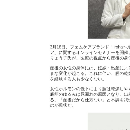
3月18日、フェムケアブランド「iroh
ア」に関するオンラインセミナーを開催
りょう子氏が、医療の視点から産後の身
産後の女性の身体には、妊娠・出産によ
まな変化が起こる。これに伴い、腟の乾
を経験する人も少なくない。
女性ホルモンの低下により腟は乾燥しや
底筋のゆるみは尿漏れの原因となり、出
る」「産後だから仕方ない」と不調を我
のが現状だ。