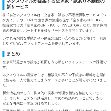
ネクスウィルが提案する空き家・訳あり不動産の
新サービス
株式会社ネクスウィルは「空き家・訳あり不動産買取サービス『ワ
ケガイ』」や、CtoCで空き家の流通を促す「空き家のURI・KAI」、
投資家向けの「空き家のURI・KAI for INVESTOR」など、空き家問
題の解決をサポートする多様なサービスを展開しています。
いずれも煩雑な手続きや不動産知識に不安のある方に向けて、利用
しやすいWebプラットフォームを提供しています。
まとめ
空き家問題は今や誰もが直面しうる新しいライフステージの課題で
す。
ネクスウィルの調査からは、相談先の不在や手続きの煩雑さを理由
に悩みを一人で抱えてしまうケースが多いことが明らかになりまし
た。
新生活を始める方、将来的に実家の管理や相続を検討している方
は、専門サービスを有効活用し、早めの相談を行うことで、安心・
安全な将来に一歩近づけるでしょう。