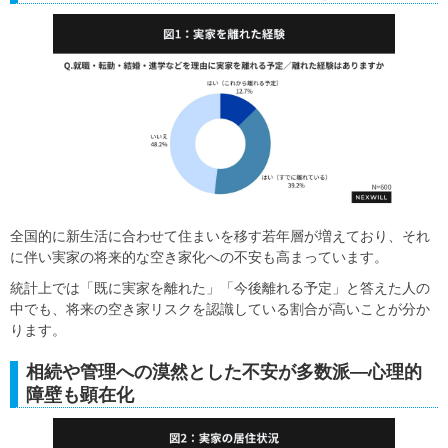
全国的に新生活に合わせて住まいを移す若年層が増えており、それ
に伴い実家の将来的な空き家化への不安も高まっています。
統計上では「既に実家を離れた」「今後離れる予定」と答えた人の
中でも、将来の空き家リスクを認識している割合が高いことが分か
ります。
相続や管理への漠然とした不安が多数派―心理的
障壁も顕在化