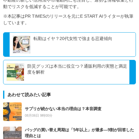
不動産の新しい活用法や市場動向にも注目し、適切な情報収集と行
動でリスクを低減することが可能です。
※本記事はPR TIMESのリリースを元にE START AIライターが執筆
しています。
転勤はイヤ？20代女性で強まる忌避傾向
防災グッズは本当に役立つ？通販利用の実態と満足
度を解析
あわせて読みたい記事
サプリが続かない本当の理由は？本音調査
08月06日 9時00分
バッグの買い替え周期は「5年以上」が最多―9割が回答した
理由とは