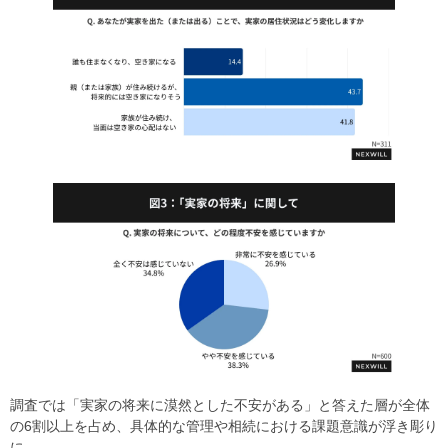
調査では「実家の将来に漠然とした不安がある」と答えた層が全体
の6割以上を占め、具体的な管理や相続における課題意識が浮き彫り
に。