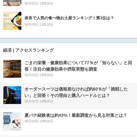
08月05日 13時00分
奈良で人気の食べ物お土産ランキング！第1位は？
08月04日 11時30分
経済 | アクセスランキング
ごまの栄養・健康効果について77％が「知らない」と回
答！注目の健康効果や摂取実態を調査
08月01日 13時00分
オーダースーツは価格差なければ約60％が「挑戦した
い」と回答！その理由と購入ハードルとは？
08月02日 13時00分
夏バテ経験者は約43%！最新調査から見る対策とは？
08月03日 13時00分