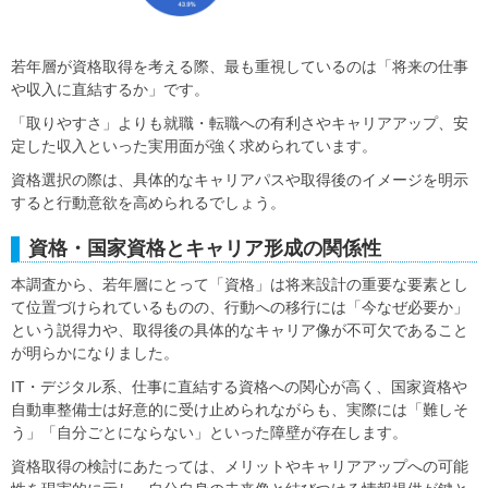
若年層が資格取得を考える際、最も重視しているのは「将来の仕事
や収入に直結するか」です。
「取りやすさ」よりも就職・転職への有利さやキャリアアップ、安
定した収入といった実用面が強く求められています。
資格選択の際は、具体的なキャリアパスや取得後のイメージを明示
すると行動意欲を高められるでしょう。
資格・国家資格とキャリア形成の関係性
本調査から、若年層にとって「資格」は将来設計の重要な要素とし
て位置づけられているものの、行動への移行には「今なぜ必要か」
という説得力や、取得後の具体的なキャリア像が不可欠であること
が明らかになりました。
IT・デジタル系、仕事に直結する資格への関心が高く、国家資格や
自動車整備士は好意的に受け止められながらも、実際には「難しそ
う」「自分ごとにならない」といった障壁が存在します。
資格取得の検討にあたっては、メリットやキャリアアップへの可能