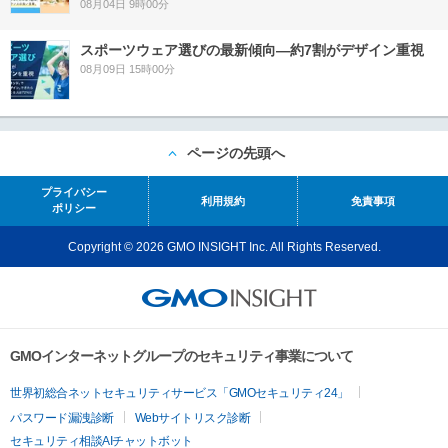
08月04日 9時00分
スポーツウェア選びの最新傾向―約7割がデザイン重視
08月09日 15時00分
ページの先頭へ
プライバシー
利用規約
免責事項
ポリシー
Copyright © 2026 GMO INSIGHT Inc. All Rights Reserved.
GMOインターネットグループのセキュリティ事業について
世界初総合ネットセキュリティサービス「GMOセキュリティ24」
パスワード漏洩診断
Webサイトリスク診断
セキュリティ相談AIチャットボット