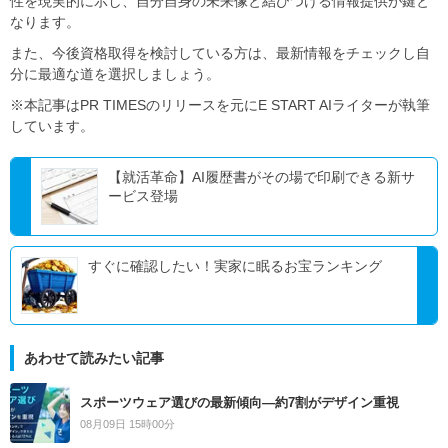
性を現実的に示し、自分自身の未来像と結びつける情報提供が鍵と
なります。
また、今後資格取得を検討している方は、最新情報をチェックし自
分に最適な道を選択しましょう。
※本記事はPR TIMESのリリースを元にE START AIライターが執筆
しています。
【就活革命】AI履歴書がその場で印刷できる新サ
ービス登場
すぐに確認したい！実家に眠るお宝ランキング
あわせて読みたい記事
スポーツウェア選びの最新傾向―約7割がデザイン重視
08月09日 15時00分