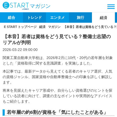
マガジン
総合
トレンド
エンタメ
旅行
経済
E START トップページ
経済
マガジン
【本音】若者は資格をどう見ている？
【本音】若者は資格をどう見ている？整備士志望の
リアルが判明
2026-03-22 09:00:00
関東工業自動車大学校は、2026年2月に10代・20代の若年層を対象
とした「資格取得に関する意識調査」を実施しました。
本記事では、最新データから見えてくる若者のキャリア選択、人気
の資格ジャンル、国家資格や自動車整備士への印象を詳しく解説し
ます。
将来を見据えたキャリア形成や、自分らしい資格選びのヒントを探
している読者に向けて、調査の主なポイントや実用的なアドバイス
もご紹介します。
若年層の約6割が資格を「気にしたことがある」