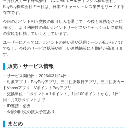
三井住友カード株式会社、CCCMKホールディングス株式会社、
PayPay株式会社の三社は、日本のキャッシュレス業界をリードする
存在です。
今回のポイント相互交換の取り組みを通じて、今後も連携をさらに
強化し、より利便性の高いポイントサービスやキャッシュレス環境
の実現を目指していくとしています。
ユーザーにとっては、ポイントの使い道や活用シーンが広がるだけ
でなく、今後のサービス拡張や新しい連携施策にも期待が高まりま
す。
販売・サービス情報
・サービス開始日：2026年3月24日～
・対象アプリ：PayPayアプリ、三井住友銀行アプリ、三井住友カー
ドVpassアプリ、VポイントPayアプリ
・交換単位：1ポイント＝1ポイント、1回100ポイントから、1日1
回・月3万ポイントまで
・ID連携：必要
・今後利用先の拡大予定あり
まとめ