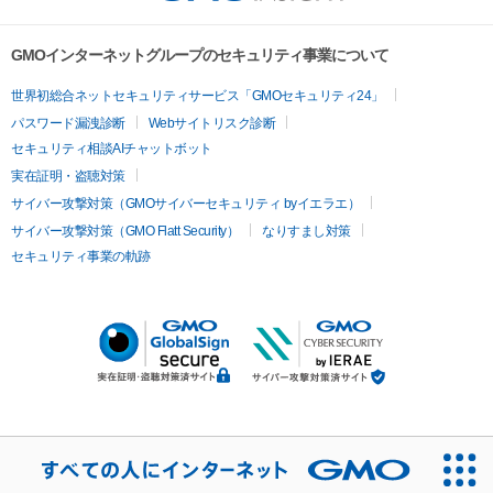
GMOインターネットグループのセキュリティ事業について
世界初総合ネットセキュリティサービス「GMOセキュリティ24」
パスワード漏洩診断
Webサイトリスク診断
セキュリティ相談AIチャットボット
実在証明・盗聴対策
サイバー攻撃対策（GMOサイバーセキュリティ byイエラエ）
サイバー攻撃対策（GMO Flatt Security）
なりすまし対策
セキュリティ事業の軌跡