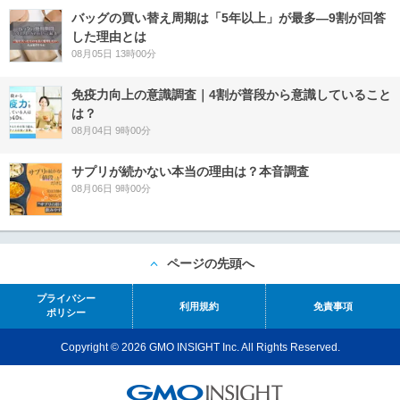
バッグの買い替え周期は「5年以上」が最多―9割が回答
した理由とは
08月05日 13時00分
免疫力向上の意識調査｜4割が普段から意識していること
は？
08月04日 9時00分
サプリが続かない本当の理由は？本音調査
08月06日 9時00分
ページの先頭へ
プライバシー
利用規約
免責事項
ポリシー
Copyright © 2026 GMO INSIGHT Inc. All Rights Reserved.