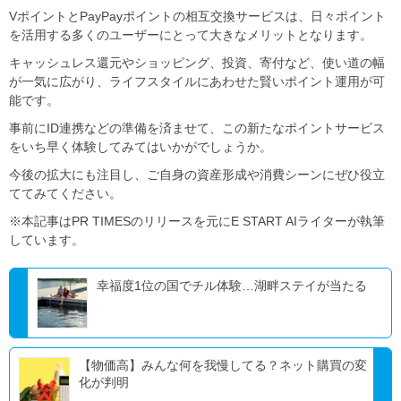
VポイントとPayPayポイントの相互交換サービスは、日々ポイント
を活用する多くのユーザーにとって大きなメリットとなります。
キャッシュレス還元やショッピング、投資、寄付など、使い道の幅
が一気に広がり、ライフスタイルにあわせた賢いポイント運用が可
能です。
事前にID連携などの準備を済ませて、この新たなポイントサービス
をいち早く体験してみてはいかがでしょうか。
今後の拡大にも注目し、ご自身の資産形成や消費シーンにぜひ役立
ててみてください。
※本記事はPR TIMESのリリースを元にE START AIライターが執筆
しています。
幸福度1位の国でチル体験…湖畔ステイが当たる
【物価高】みんな何を我慢してる？ネット購買の変
化が判明