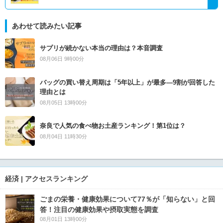
あわせて読みたい記事
サプリが続かない本当の理由は？本音調査
08月06日 9時00分
バッグの買い替え周期は「5年以上」が最多―9割が回答した
理由とは
08月05日 13時00分
奈良で人気の食べ物お土産ランキング！第1位は？
08月04日 11時30分
経済 | アクセスランキング
ごまの栄養・健康効果について77％が「知らない」と回
答！注目の健康効果や摂取実態を調査
08月01日 13時00分