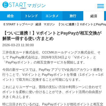
マガジン
総合
トレンド
エンタメ
旅行
経済
E START トップページ
経済
マガジン
【ついに連携！】VポイントとPayP
【ついに連携！】VポイントとPayPayが相互交換が
解禁ー得する使い方まとめ
2026-03-23 11:30:00
三井住友カード株式会社、CCCMKホールディングス株式会社、そ
して PayPay株式会社は、2026年3月24日より「Vポイント」と
「PayPayポイント」の相互交換サービスを開始します。
今回の新サービスでは、PayPay アプリでV会員のアカウント連携を
行うことで、Vポイントと PayPayポイントを等価（1ポイント＝1ポ
イント）で双方向に交換することが可能になります。
これによりユーザーは、普段の支払い方法や利用シーンに合わせて
ポイントを柔軟に使い分けることができ、ポイント活用の自由度が
大きく向上します。
特に注目されているのは、PayPayポイントが他社ポイントと相互交