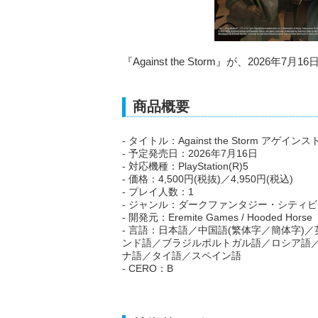
『Against the Storm』が、2026年7
商品概要
- タイトル：Against the Storm アゲ
- 予定発売日：2026年7月16日
- 対応機種：PlayStation(R)5
- 価格：4,500円(税抜)／4,950円(税込)
- プレイ人数：1
- ジャンル：ダークファンタジー・シティ
- 開発元：Eremite Games / Hooded Horse
- 言語：日本語／中国語(繁体字／簡体字
ンド語／ブラジルポルトガル語／ロシア語
ナ語／タイ語／スペイン語
- CERO：B