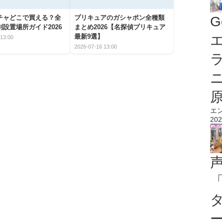
G
チャどこで買える？全
プリキュアのガシャポン全種類
設置場所ガイド2026
まとめ2026【名探偵プリキュア
エ
最新9選】
13:00
2026-07-16 13:00
エ
202