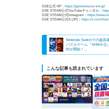
GSE公式 HP：
https://gamesource-ent.jp/
GSE STEAM公式YouTubeチャンネル：
htt
GSE STEAM公式Instagram：
https://www.i
GSE STEAM公式X (JP)：
https://x.com/Gs
Nintendo Switchでの超
パズルゲーム『SHIKA-Q
約が開始！...
こんな記事も読まれています