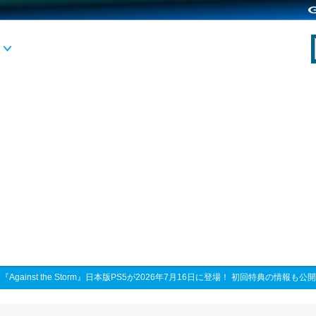
>
『Against the Storm』日本版PS5が2026年7月16日に登場！ 初回特典の情報も公開