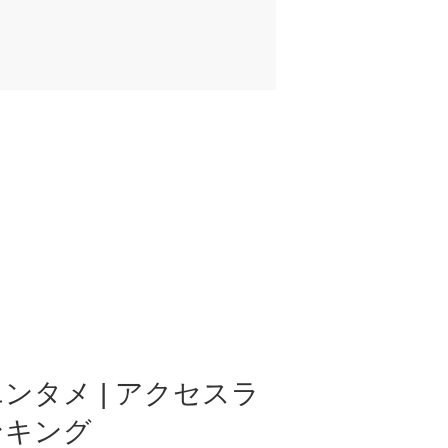
ンタメ | アクセスラ
ンキング