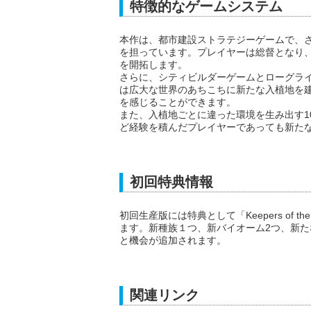
特徴的なゲームシステム
本作は、都市建設ストラテジーゲームで、
を担っています。プレイヤーは総督となり
を開拓します。
さらに、シティビルダーゲームとローグラ
は広大な世界のあちこちに新たな入植地を
を感じることができます。
また、入植地ごとに違った環境を生み出す1
ど経験を積んだプレイヤーであっても新た
初回特典情報
初回生産版には特典として「Keepers of t
ます。新種族１つ、新バイオーム2つ、新
と機会が追加されます。
関連リンク