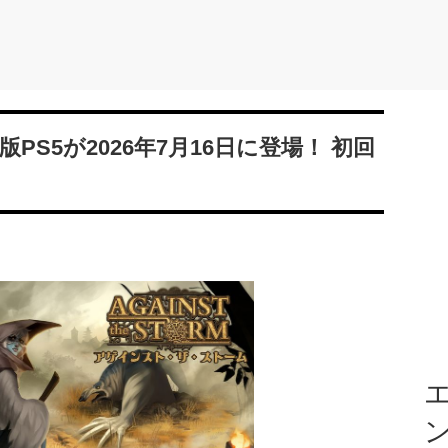
』日本版PS5が2026年7月16日に登場！ 初回
エ