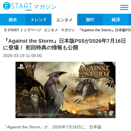
マガジン
総合
トレンド
旅行
経済
エンタメ
E START トップページ
エンタメ
マガジン
『Against the Storm』日
『Against the Storm』日本版PS5が2026年7月16日
に登場！ 初回特典の情報も公開
2026-03-19 11:00:00
『Against the Storm』が、2026年7月16日に、日本版