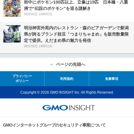
街中にポケモン100匹以上、立像は19匹 日本橋・八重
洲で“伝説のポケモン”を巡る謎解き
08月05日 15時55分
明治神宮外苑内のレストラン・森のビアガーデンで新潟
県が誇るブランド枝豆「つまりちゃまめ」を販売数量限
定で提供。えだまめ県の魅力を発信
08月05日 15時51分
ページの先頭へ
プライバシー
利用規約
免責事項
ポリシー
Copyright © 2026 GMO INSIGHT Inc. All Rights Reserved.
GMOインターネットグループのセキュリティ事業について