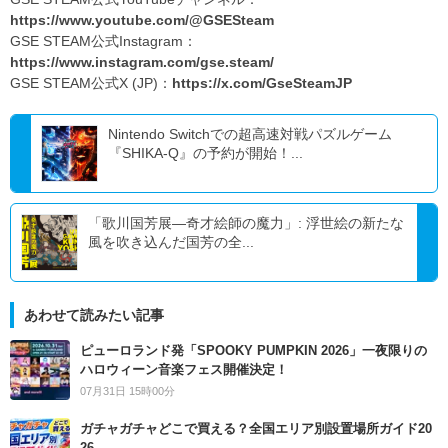
https://www.youtube.com/@GSESteam
GSE STEAM公式Instagram：
https://www.instagram.com/gse.steam/
GSE STEAM公式X (JP)：
https://x.com/GseSteamJP
Nintendo Switchでの超高速対戦パズルゲーム
『SHIKA-Q』の予約が開始！...
「歌川国芳展―奇才絵師の魔力」: 浮世絵の新たな
風を吹き込んだ国芳の全...
あわせて読みたい記事
ピューロランド発「SPOOKY PUMPKIN 2026」一夜限りの
ハロウィーン音楽フェス開催決定！
07月31日 15時00分
ガチャガチャどこで買える？全国エリア別設置場所ガイド20
26