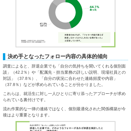
決め手となったフォロー内容の具体的傾向
調査によると、辞退企業でも「自分の気持ちを聞いてくれる個別面
談」（42.2％）や「配属先・担当業務の詳しい説明、現場社員との
対話」（37.8％）、「自分の状況に合わせた連絡頻度や内容」
（37.8％）などが求められていることが分かりました。
これらは、就活生に対し一人ひとりに寄り添ったアプローチが求め
られている裏付けです。
流れ作業的な一律の連絡ではなく、個別最適化された関係構築が今
後はより重要となります。