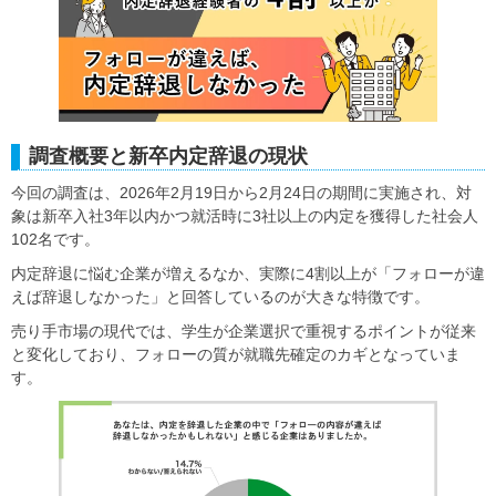
調査概要と新卒内定辞退の現状
今回の調査は、2026年2月19日から2月24日の期間に実施され、対
象は新卒入社3年以内かつ就活時に3社以上の内定を獲得した社会人
102名です。
内定辞退に悩む企業が増えるなか、実際に4割以上が「フォローが違
えば辞退しなかった」と回答しているのが大きな特徴です。
売り手市場の現代では、学生が企業選択で重視するポイントが従来
と変化しており、フォローの質が就職先確定のカギとなっていま
す。