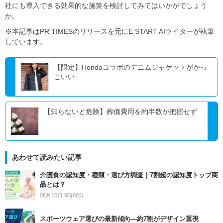
社にも導入できる効果的な施策を検討してみてはいかがでしょう
か。
※本記事はPR TIMESのリリースを元にE START AIライターが執筆
しています。
【限定】Hondaコラボのデニムジャケットがかっ
こいい
【知らないと危険】葬儀費用を約半数が把握せず
あわせて読みたい記事
介護食の認知度・種類・選び方調査｜7割超の認知度トップ商
品とは？
08月10日 9時00分
スポーツウェア選びの最新傾向―約7割がデザイン重視