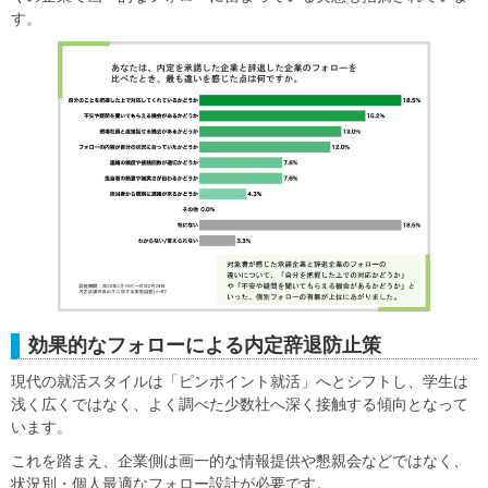
す。
効果的なフォローによる内定辞退防止策
現代の就活スタイルは「ピンポイント就活」へとシフトし、学生は
浅く広くではなく、よく調べた少数社へ深く接触する傾向となって
います。
これを踏まえ、企業側は画一的な情報提供や懇親会などではなく、
状況別・個人最適なフォロー設計が必要です。