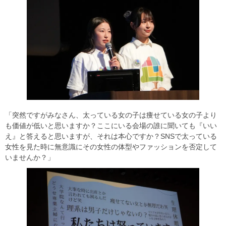
「突然ですがみなさん、太っている女の子は痩せている女の子より
も価値が低いと思いますか？ここにいる会場の誰に聞いても『いい
え』と答えると思いますが、それは本心ですか？SNSで太っている
女性を見た時に無意識にその女性の体型やファッションを否定して
いませんか？」