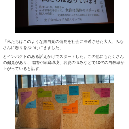
「私たちはこのような無自覚の偏見を社会に浸透させた大人、みな
さんに怒りをぶつけにきました」
とインパクトのある訴えかけでスタートした。この他にもたくさん
の偏見があり、進路や家庭環境、容姿の悩みなどで10代の自殺率が
上がっていると話す。