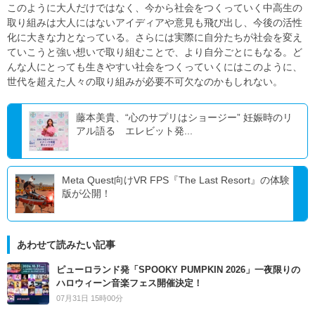
このように大人だけではなく、今から社会をつくっていく中高生の
取り組みは大人にはないアイディアや意見も飛び出し、今後の活性
化に大きな力となっている。さらには実際に自分たちが社会を変え
ていこうと強い想いで取り組むことで、より自分ごとにもなる。ど
んな人にとっても生きやすい社会をつくっていくにはこのように、
世代を超えた人々の取り組みが必要不可欠なのかもしれない。
藤本美貴、“心のサプリはショージー” 妊娠時のリ
アル語る エレビット発...
Meta Quest向けVR FPS『The Last Resort』の体験
版が公開！
あわせて読みたい記事
ピューロランド発「SPOOKY PUMPKIN 2026」一夜限りの
ハロウィーン音楽フェス開催決定！
07月31日 15時00分