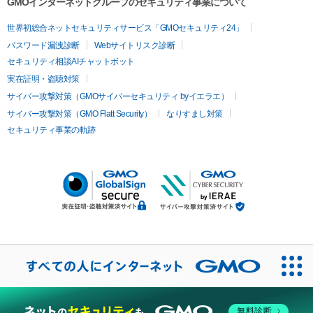
GMOインターネットグループのセキュリティ事業について
世界初総合ネットセキュリティサービス「GMOセキュリティ24」
パスワード漏洩診断
Webサイトリスク診断
セキュリティ相談AIチャットボット
実在証明・盗聴対策
サイバー攻撃対策（GMOサイバーセキュリティ byイエラエ）
サイバー攻撃対策（GMO Flatt Security）
なりすまし対策
セキュリティ事業の軌跡
無料診断