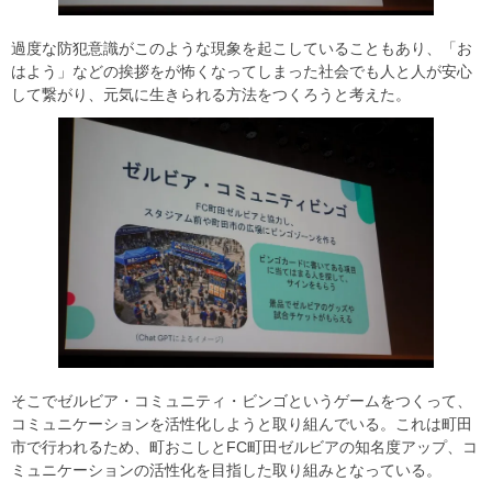
過度な防犯意識がこのような現象を起こしていることもあり、「お
はよう」などの挨拶をが怖くなってしまった社会でも人と人が安心
して繋がり、元気に生きられる方法をつくろうと考えた。
そこでゼルビア・コミュニティ・ビンゴというゲームをつくって、
コミュニケーションを活性化しようと取り組んでいる。これは町田
市で行われるため、町おこしとFC町田ゼルビアの知名度アップ、コ
ミュニケーションの活性化を目指した取り組みとなっている。