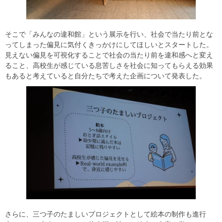
そこで「みんなの違和館」という展示を行い、社会で当たり前とな
ってしまった偏見に気付くきっかけにしてほしいとスタートした。
見えない偏見を可視化することで社会の当たり前を違和感へと変え
ること、高校生が感じている息苦しさを社会に知ってもらえる効果
もあると考えていると自分たちで考えた企画について発表した。
さらに、三つ子のたましいプロジェクトとして絵本の制作も進行