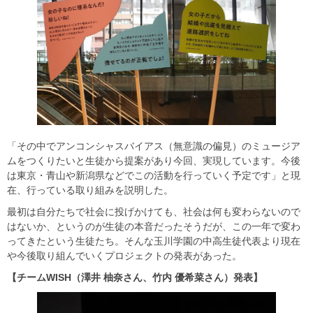
「その中でアンコンシャスバイアス（無意識の偏見）のミュージア
ムをつくりたいと生徒から提案があり今回、実現しています。今後
は東京・青山や新潟県などでこの活動を行っていく予定です」と現
在、行っている取り組みを説明した。
最初は自分たちで社会に投げかけても、社会は何も変わらないので
はないか、というのが生徒の本音だったそうだが、この一年で変わ
ってきたという生徒たち。そんな玉川学園の中高生徒代表より現在
や今後取り組んでいくプロジェクトの発表があった。
【チームWISH（澤井 柚奈さん、竹内 優希菜さん）発表】