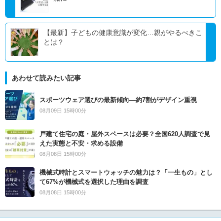
【最新】子どもの健康意識が変化…親がやるべきこ
とは？
あわせて読みたい記事
スポーツウェア選びの最新傾向―約7割がデザイン重視
08月09日 15時00分
戸建て住宅の庭・屋外スペースは必要？全国620人調査で見
えた実態と不安・求める設備
08月08日 15時00分
機械式時計とスマートウォッチの魅力は？「一生もの」とし
て67%が機械式を選択した理由を調査
08月08日 15時00分