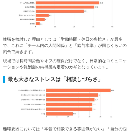
離職を検討した理由としては「労働時間・休日の多忙さ」が最多
で、これに「チーム内の人間関係」と「給与水準」が同じくらいの
割合で続きます。
現場では長時間労働やオフの確保だけでなく、日常的なコミュニケ
ーションや報酬面の納得感も定着のカギとなっています。
最も大きなストレスは「相談しづらさ」
離職要因においては「本音で相談できる雰囲気がない」「自分の悩