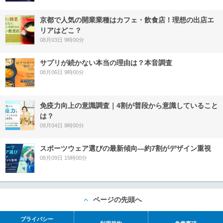
京都で人気の開業業種はカフェ・飲食店！理想の出店エ
リアはどこ？
08月03日 9時00分
サプリが続かない本当の理由は？本音調査
08月06日 9時00分
免疫力向上の意識調査｜4割が普段から意識していること
は？
08月04日 9時00分
スポーツウェア選びの最新傾向―約7割がデザイン重視
08月09日 15時00分
ページの先頭へ
プライバシー