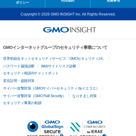
利用規約
免責事項
ポリシー
Copyright © 2026 GMO INSIGHT Inc. All Rights Reserved.
GMOインターネットグループのセキュリティ事業について
世界初総合ネットセキュリティサービス「GMOセキュリティ24」
パスワード漏洩診断
Webサイトリスク診断
セキュリティ相談AIチャットボット
実在証明・盗聴対策
サイバー攻撃対策（GMOサイバーセキュリティ byイエラエ）
サイバー攻撃対策（GMO Flatt Security）
なりすまし対策
セキュリティ事業の軌跡