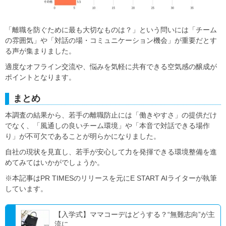
「離職を防ぐために最も大切なものは？」という問いには「チーム
の雰囲気」や「対話の場・コミュニケーション機会」が重要だとす
る声が集まりました。
適度なオフライン交流や、悩みを気軽に共有できる空気感の醸成が
ポイントとなります。
まとめ
本調査の結果から、若手の離職防止には「働きやすさ」の提供だけ
でなく、「風通しの良いチーム環境」や「本音で対話できる場作
り」が不可欠であることが明らかになりました。
自社の現状を見直し、若手が安心して力を発揮できる環境整備を進
めてみてはいかがでしょうか。
※本記事はPR TIMESのリリースを元にE START AIライターが執筆
しています。
【入学式】ママコーデはどうする？“無難志向”が主
流に