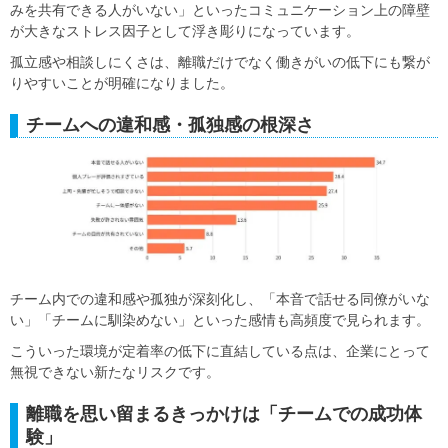
みを共有できる人がいない」といったコミュニケーション上の障壁
が大きなストレス因子として浮き彫りになっています。
孤立感や相談しにくさは、離職だけでなく働きがいの低下にも繋が
りやすいことが明確になりました。
チームへの違和感・孤独感の根深さ
チーム内での違和感や孤独が深刻化し、「本音で話せる同僚がいな
い」「チームに馴染めない」といった感情も高頻度で見られます。
こういった環境が定着率の低下に直結している点は、企業にとって
無視できない新たなリスクです。
離職を思い留まるきっかけは「チームでの成功体
験」