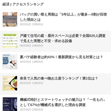
経済 | アクセスランキング
バッグの買い替え周期は「5年以上」が最多―9割が回答
した理由とは
08月05日 13時00分
戸建て住宅の庭・屋外スペースは必要？全国620人調査
で見えた実態と不安・求める設備
08月08日 15時00分
夏バテ経験者は約43%！最新調査から見る対策とは？
08月03日 13時00分
奈良で人気の食べ物お土産ランキング！第1位は？
08月04日 11時30分
機械式時計とスマートウォッチの魅力は？「一生もの」
として67%が機械式を選択した理由を調査
08月08日 15時00分