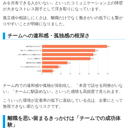
みを共有できる人がいない」といったコミュニケーション上の障壁
が大きなストレス因子として浮き彫りになっています。
孤立感や相談しにくさは、離職だけでなく働きがいの低下にも繋が
りやすいことが明確になりました。
チームへの違和感・孤独感の根深さ
チーム内での違和感や孤独が深刻化し、「本音で話せる同僚がいな
い」「チームに馴染めない」といった感情も高頻度で見られます。
こういった環境が定着率の低下に直結している点は、企業にとって
無視できない新たなリスクです。
離職を思い留まるきっかけは「チームでの成功体
験」