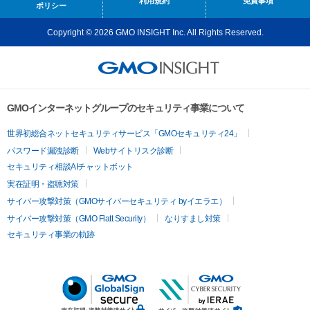
利用規約
免責事項
ポリシー
Copyright © 2026 GMO INSIGHT Inc. All Rights Reserved.
GMOインターネットグループのセキュリティ事業について
世界初総合ネットセキュリティサービス「GMOセキュリティ24」
パスワード漏洩診断
Webサイトリスク診断
セキュリティ相談AIチャットボット
実在証明・盗聴対策
サイバー攻撃対策（GMOサイバーセキュリティ byイエラエ）
サイバー攻撃対策（GMO Flatt Security）
なりすまし対策
セキュリティ事業の軌跡