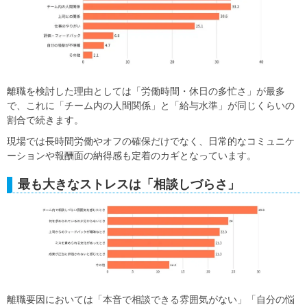
離職を検討した理由としては「労働時間・休日の多忙さ」が最多
で、これに「チーム内の人間関係」と「給与水準」が同じくらいの
割合で続きます。
現場では長時間労働やオフの確保だけでなく、日常的なコミュニケ
ーションや報酬面の納得感も定着のカギとなっています。
最も大きなストレスは「相談しづらさ」
離職要因においては「本音で相談できる雰囲気がない」「自分の悩