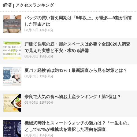
経済 | アクセスランキング
バッグの買い替え周期は「5年以上」が最多―9割が回答
した理由とは
08月05日 13時00分
戸建て住宅の庭・屋外スペースは必要？全国620人調査
で見えた実態と不安・求める設備
08月08日 15時00分
夏バテ経験者は約43%！最新調査から見る対策とは？
08月03日 13時00分
奈良で人気の食べ物お土産ランキング！第1位は？
08月04日 11時30分
機械式時計とスマートウォッチの魅力は？「一生もの」
として67%が機械式を選択した理由を調査
08月08日 15時00分