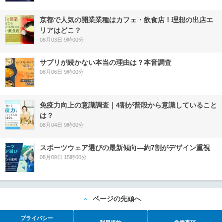
京都で人気の開業業種はカフェ・飲食店！理想の出店エ
リアはどこ？
08月03日 9時00分
サプリが続かない本当の理由は？本音調査
08月06日 9時00分
免疫力向上の意識調査｜4割が普段から意識していること
は？
08月04日 9時00分
スポーツウェア選びの最新傾向―約7割がデザイン重視
08月09日 15時00分
ページの先頭へ
プライバシー