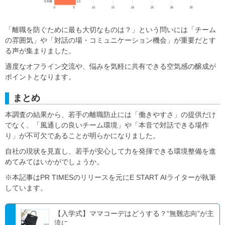
「離職を防ぐために最も大切なものは？」という問いには「チーム
の雰囲気」や「対話の場・コミュニケーション機会」が重要だとす
る声が集まりました。
適度なオフライン交流や、悩みを気軽に共有できる空気感の醸成が
ポイントとなります。
まとめ
本調査の結果から、若手の離職防止には「働きやすさ」の提供だけ
でなく、「風通しの良いチーム環境」や「本音で対話できる場作
り」が不可欠であることが明らかになりました。
自社の現状を見直し、若手が安心して力を発揮できる環境整備を進
めてみてはいかがでしょうか。
※本記事はPR TIMESのリリースを元にE START AIライターが執筆
しています。
【入学式】ママコーデはどうする？“無難志向”が主
流に