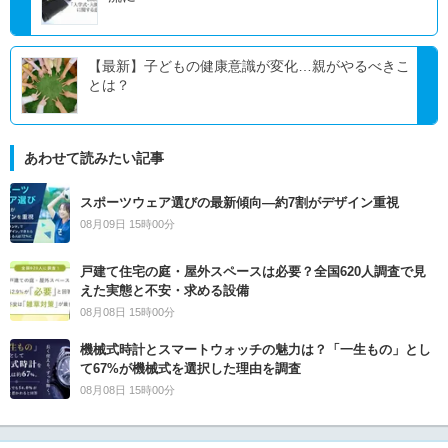
【最新】子どもの健康意識が変化…親がやるべきこ
とは？
あわせて読みたい記事
スポーツウェア選びの最新傾向―約7割がデザイン重視
08月09日 15時00分
戸建て住宅の庭・屋外スペースは必要？全国620人調査で見
えた実態と不安・求める設備
08月08日 15時00分
機械式時計とスマートウォッチの魅力は？「一生もの」とし
て67%が機械式を選択した理由を調査
08月08日 15時00分