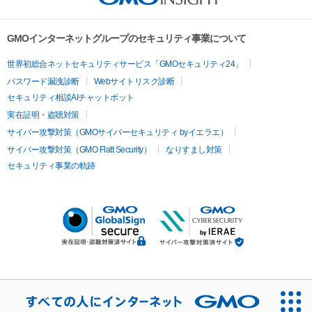
GMOインターネットグループのセキュリティ事業について
世界初総合ネットセキュリティサービス「GMOセキュリティ24」
パスワード漏洩診断
Webサイトリスク診断
セキュリティ相談AIチャットボット
実在証明・盗聴対策
サイバー攻撃対策（GMOサイバーセキュリティ byイエラエ）
サイバー攻撃対策（GMO Flatt Security）
なりすまし対策
セキュリティ事業の軌跡