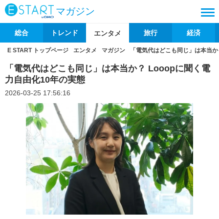
マガジン
総合
トレンド
旅行
経済
エンタメ
E START トップページ
エンタメ
マガジン
「電気代はどこも同じ」は本当か？
「電気代はどこも同じ」は本当か？ Looopに聞く電
力自由化10年の実態
2026-03-25 17:56:16