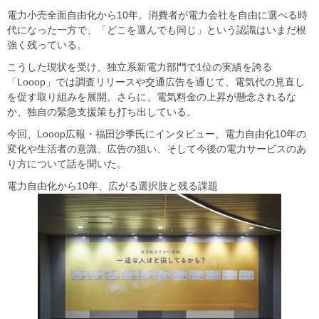
電力小売全面自由化から10年。消費者が電力会社を自由に選べる時
代になった一方で、「どこを選んでも同じ」という認識はいまだ根
強く残っている。
こうした現状を受け、独立系新電力部門で1位の実績を誇る
「Looop」では調査リリースや交通広告を通じて、電気代の見直し
を促す取り組みを展開。さらに、電気料金の上昇が懸念されるな
か、独自の緊急支援策も打ち出している。
今回、Looop広報・福田沙季氏にインタビュー。電力自由化10年の
変化や生活者の意識、広告の狙い、そして今後の電力サービスのあ
り方について話を聞いた。
電力自由化から10年、広がる選択肢と残る課題