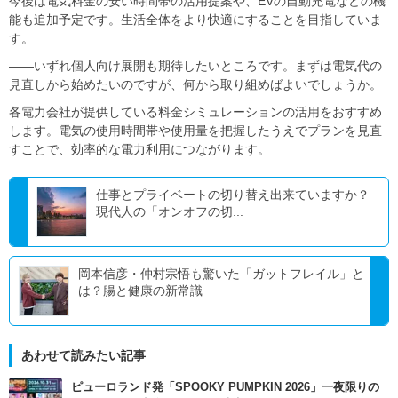
今後は電気料金の安い時間帯の活用提案や、EVの自動充電などの機
能も追加予定です。生活全体をより快適にすることを目指していま
す。
――いずれ個人向け展開も期待したいところです。まずは電気代の
見直しから始めたいのですが、何から取り組めばよいでしょうか。
各電力会社が提供している料金シミュレーションの活用をおすすめ
します。電気の使用時間帯や使用量を把握したうえでプランを見直
すことで、効率的な電力利用につながります。
仕事とプライベートの切り替え出来ていますか？
現代⼈の「オンオフの切...
岡本信彦・仲村宗悟も驚いた「ガットフレイル」と
は？腸と健康の新常識
あわせて読みたい記事
ピューロランド発「SPOOKY PUMPKIN 2026」一夜限りの