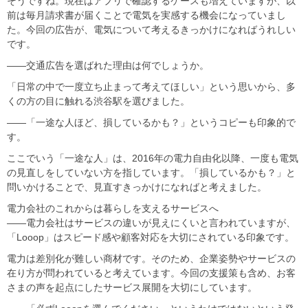
そうですね。現在はアプリで確認するケースも増えていますが、以
前は毎月請求書が届くことで電気を実感する機会になっていまし
た。今回の広告が、電気について考えるきっかけになればうれしい
です。
――交通広告を選ばれた理由は何でしょうか。
「日常の中で一度立ち止まって考えてほしい」という思いから、多
くの方の目に触れる渋谷駅を選びました。
――「一途な人ほど、損しているかも？」というコピーも印象的で
す。
ここでいう「一途な人」は、2016年の電力自由化以降、一度も電気
の見直しをしていない方を指しています。「損しているかも？」と
問いかけることで、見直すきっかけになればと考えました。
電力会社のこれからは暮らしを支えるサービスへ
――電力会社はサービスの違いが見えにくいと言われていますが、
「Looop」はスピード感や顧客対応を大切にされている印象です。
電力は差別化が難しい商材です。そのため、企業姿勢やサービスの
在り方が問われていると考えています。今回の支援策も含め、お客
さまの声を起点にしたサービス展開を大切にしています。