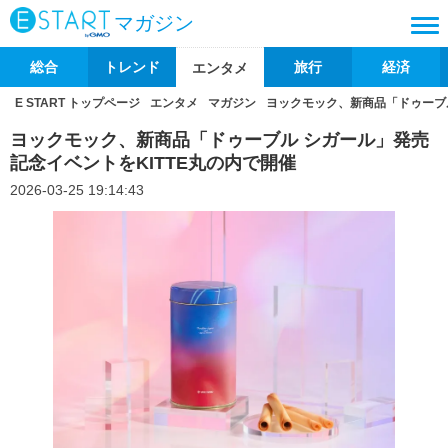
マガジン
総合
トレンド
旅行
経済
エンタメ
E START トップページ
エンタメ
マガジン
ヨックモック、新商品「ドゥーブル
ヨックモック、新商品「ドゥーブル シガール」発売
記念イベントをKITTE丸の内で開催
2026-03-25 19:14:43