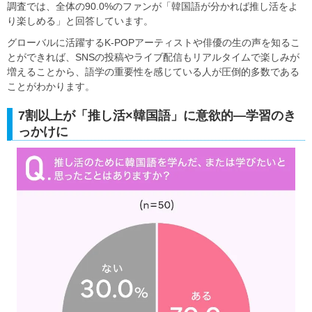
調査では、全体の90.0%のファンが「韓国語が分かれば推し活をよ
り楽しめる」と回答しています。
グローバルに活躍するK-POPアーティストや俳優の生の声を知るこ
とができれば、SNSの投稿やライブ配信もリアルタイムで楽しみが
増えることから、語学の重要性を感じている人が圧倒的多数である
ことがわかります。
7割以上が「推し活×韓国語」に意欲的―学習のき
っかけに