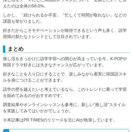
えたのは全体の58.0%。
しかし、「続けられるか不安」「忙しくて時間が取れない」などの
課題も挙がりました。
好きだからこそモチベーションが維持できるという声も多く、語学
習得の新たなトレンドとして注目されています。
まとめ
推し活をきっかけに語学学習への関心が高まっている今、K-POPや
韓国ドラマ好きには大きなチャンスが広がっています。
好きなことを入り口にすることで、楽しみながら着実に韓国語スキ
ルを身につけることができます。
語学の壁を越えたいと考えているなら、このトレンドに乗って学習
を始めてみるのがおすすめです。
調査結果やオンラインレッスンも参考に、新しい“推し活”スタイル
を実践してみてはいかがでしょうか。
※本記事はPR TIMESのリリースを元にAIが執筆しています。