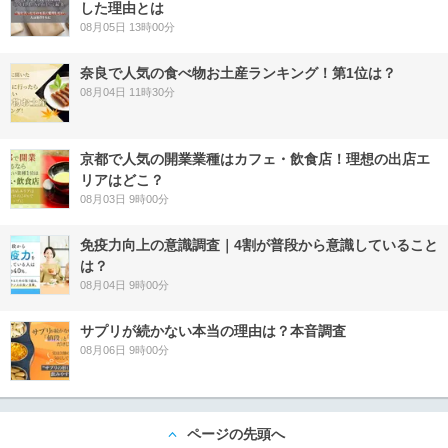
した理由とは
08月05日 13時00分
奈良で人気の食べ物お土産ランキング！第1位は？
08月04日 11時30分
京都で人気の開業業種はカフェ・飲食店！理想の出店エ
リアはどこ？
08月03日 9時00分
免疫力向上の意識調査｜4割が普段から意識していること
は？
08月04日 9時00分
サプリが続かない本当の理由は？本音調査
08月06日 9時00分
ページの先頭へ