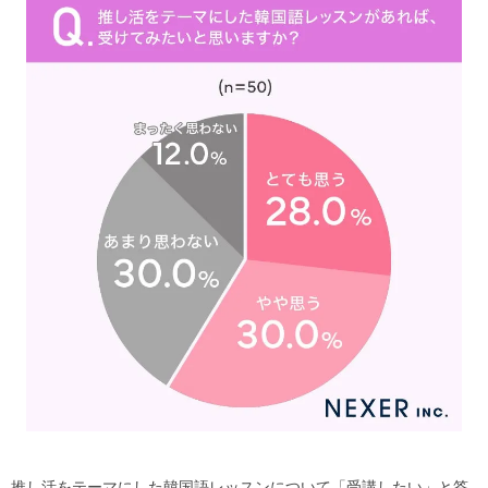
推し活をテーマにした韓国語レッスンについて「受講したい」と答