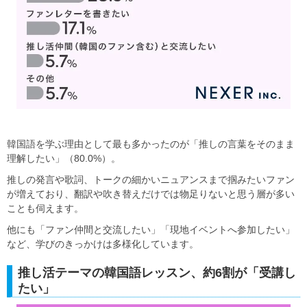
韓国語を学ぶ理由として最も多かったのが「推しの言葉をそのまま
理解したい」（80.0%）。
推しの発言や歌詞、トークの細かいニュアンスまで掴みたいファン
が増えており、翻訳や吹き替えだけでは物足りないと思う層が多い
ことも伺えます。
他にも「ファン仲間と交流したい」「現地イベントへ参加したい」
など、学びのきっかけは多様化しています。
推し活テーマの韓国語レッスン、約6割が「受講し
たい」