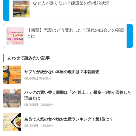
なぜ人が足りない？建設業の危機的状況
【衝撃】恋愛はどう変わった？現代の出会いの実態
とは
あわせて読みたい記事
サプリが続かない本当の理由は？本音調査
08月06日 9時00分
バッグの買い替え周期は「5年以上」が最多―9割が回答した
理由とは
08月05日 13時00分
奈良で人気の食べ物お土産ランキング！第1位は？
08月04日 11時30分