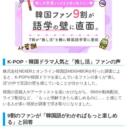
K-POP・韓国ドラマ人気と「推し活」ファンの声
株式会社NEXERとオンライン韓国語NEIGHBORが行った調査によ
ると、K-POPや韓国ドラマを楽しんでいるファンの多くが“推し
活”の中で言語の壁を感じていることが分かりました。
韓国の芸能人やアーティストを追いかけながら、SNSや動画配信、
ライブ配信など、「もっと理解できたら楽しめるのに…」と感じて
いる人が多い現状が調査で浮き彫りになりました。
9割のファンが「韓国語がわかればもっと楽しめ
る」と回答