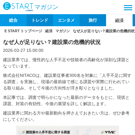
マガジン
総合
トレンド
エンタメ
旅行
経済
E START トップページ
経済
マガジン
なぜ人が足りない？建設業の危機的状
なぜ人が足りない？建設業の危機的状況
2026-03-27 15:00:00
建設業界では、慢性的な人手不足や技能者の高齢化が深刻な課題と
なっています。
株式会社NITACOは、建設業従事者300名を対象に「人手不足に関す
る調査」を実施し、現場の最前線で感じる課題や実際に行われてい
る取り組み、そして今後の方向性が浮き彫りとなりました。
本記事では、調査で明らかになった最新のデータをもとに、現状と
課題、対策の有効性、今後の展望を詳しく解説します。
建設業界に関わる方や最新動向を押さえておきたい方は、ぜひ参考
にしてください。