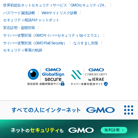
世界初総合ネットセキュリティサービス「GMOセキュリティ24」
パスワード漏洩診断
Webサイトリスク診断
セキュリティ相談AIチャットボット
実在証明・盗聴対策
サイバー攻撃対策（GMOサイバーセキュリティ byイエラエ）
サイバー攻撃対策（GMO Flatt Security）
なりすまし対策
セキュリティ事業の軌跡
無料診断