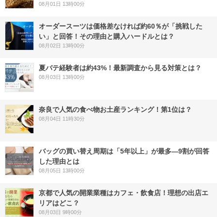
08月01日 13時00分
オーダースーツは価格差なければ約60％が「挑戦した
い」と回答！その理由と購入ハードルとは？
08月02日 13時00分
夏バテ経験者は約43%！最新調査から見る対策とは？
08月03日 13時00分
奈良で人気の食べ物お土産ランキング！第1位は？
08月04日 11時30分
バッグの買い替え周期は「5年以上」が最多―9割が回答
した理由とは
08月05日 13時00分
京都で人気の開業業種はカフェ・飲食店！理想の出店エ
リアはどこ？
08月03日 9時00分