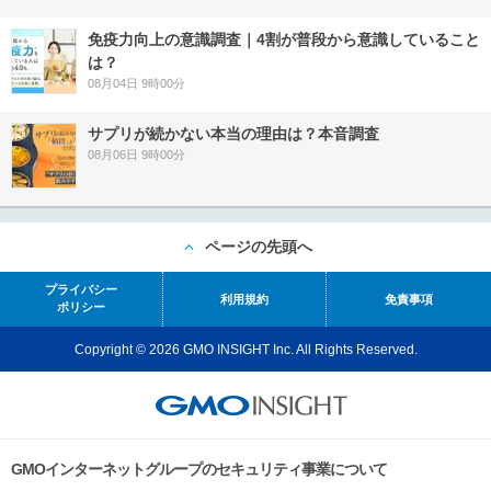
免疫力向上の意識調査｜4割が普段から意識していること
は？
08月04日 9時00分
サプリが続かない本当の理由は？本音調査
08月06日 9時00分
ページの先頭へ
プライバシー
利用規約
免責事項
ポリシー
Copyright © 2026 GMO INSIGHT Inc. All Rights Reserved.
GMOインターネットグループのセキュリティ事業について