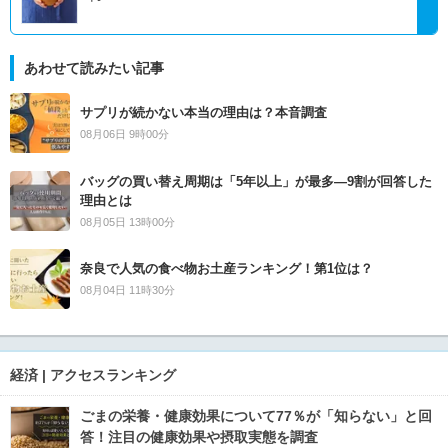
あわせて読みたい記事
サプリが続かない本当の理由は？本音調査
08月06日 9時00分
バッグの買い替え周期は「5年以上」が最多―9割が回答した
理由とは
08月05日 13時00分
奈良で人気の食べ物お土産ランキング！第1位は？
08月04日 11時30分
経済 | アクセスランキング
ごまの栄養・健康効果について77％が「知らない」と回
答！注目の健康効果や摂取実態を調査