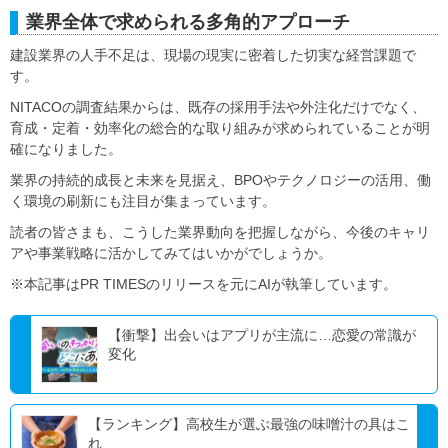
業界全体で求められる多角的アプローチ
建設業界の人手不足は、現場の現実に密着した切実な経営課題で
す。
NITACOの調査結果からは、既存の採用手法や外注化だけでなく、
育成・定着・効率化の総合的な取り組みが求められていることが明
確になりました。
業界の持続的成長と未来を見据え、BPOやテクノロジーの活用、働
く環境の刷新にも注目が集まっています。
読者の皆さまも、こうした業界動向を把握しながら、今後のキャリ
アや事業戦略に活かしてみてはいかがでしょうか。
※本記事はPR TIMESのリリースを元にAIが執筆しています。
【衝撃】出会いはアプリが主流に…恋愛の常識が
変化
【ランキング】高校生が選ぶ最強の味噌汁の具はこ
れ