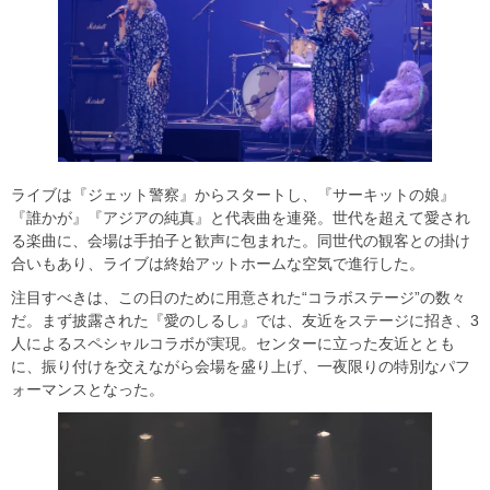
ライブは『ジェット警察』からスタートし、『サーキットの娘』
『誰かが』『アジアの純真』と代表曲を連発。世代を超えて愛され
る楽曲に、会場は手拍子と歓声に包まれた。同世代の観客との掛け
合いもあり、ライブは終始アットホームな空気で進行した。
注目すべきは、この日のために用意された“コラボステージ”の数々
だ。まず披露された『愛のしるし』では、友近をステージに招き、3
人によるスペシャルコラボが実現。センターに立った友近ととも
に、振り付けを交えながら会場を盛り上げ、一夜限りの特別なパフ
ォーマンスとなった。