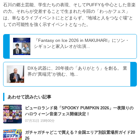
石川の郷土芸能、学生たちの表現、そしてPUFFYを中心とした音楽
の力。それらが交差することで生まれた今回の「わっかフェス」
は、単なるライブイベントにとどまらず、“地域と人をつなぐ場”と
しての可能性を強く示すイベントとなった。
『Fantasy on Ice 2026 in MAKUHARI』にソン・
シギョンと家入レオが出演...
DXを武器に、20年後の「ありがとう」を創る。 業
界の“異端児”が挑む、地...
あわせて読みたい記事
ピューロランド発「SPOOKY PUMPKIN 2026」一夜限りの
ハロウィーン音楽フェス開催決定！
07月31日 15時00分
ガチャガチャどこで買える？全国エリア別設置場所ガイド20
26