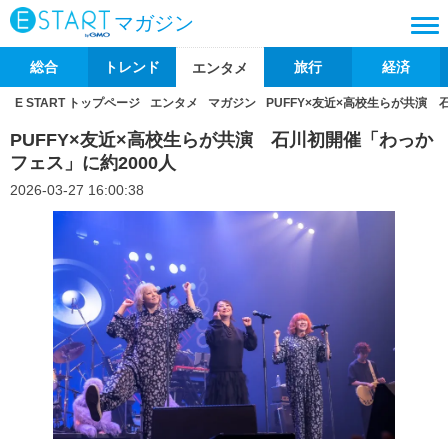
マガジン
総合
トレンド
旅行
経済
エンタメ
E START トップページ
エンタメ
マガジン
PUFFY×友近×高校生らが共演 
PUFFY×友近×高校生らが共演 石川初開催「わっか
フェス」に約2000人
2026-03-27 16:00:38