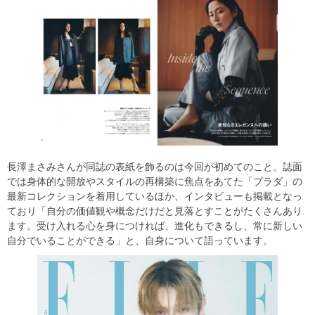
長澤まさみさんが同誌の表紙を飾るのは今回が初めてのこと。誌面
では身体的な開放やスタイルの再構築に焦点をあてた「プラダ」の
最新コレクションを着用しているほか、インタビューも掲載となっ
ており「自分の価値観や概念だけだと見落とすことがたくさんあり
ます。受け入れる心を身につければ、進化もできるし、常に新しい
自分でいることができる」と、自身について語っています。