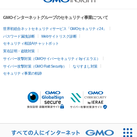
GMOインターネットグループのセキュリティ事業について
世界初総合ネットセキュリティサービス「GMOセキュリティ24」
パスワード漏洩診断
Webサイトリスク診断
セキュリティ相談AIチャットボット
実在証明・盗聴対策
サイバー攻撃対策（GMOサイバーセキュリティ byイエラエ）
サイバー攻撃対策（GMO Flatt Security）
なりすまし対策
セキュリティ事業の軌跡