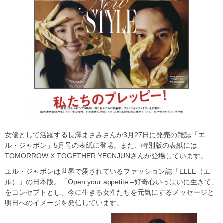
女優として活躍する長澤まさみさんが3月27日に発売の雑誌「エ
ル・ジャポン」5月号の表紙に登場。また、特別版の表紙には
TOMORROW X TOGETHER YEONJUNさんが登場しています。
エル・ジャポンは世界で愛されているファッション誌「ELLE（エ
ル）」の日本版。「Open your appetite –好奇心いっぱいに生きて」
をコンセプトとし、今に生きる女性たちを元気にするメッセージと
明日へのイメージを発信しています。