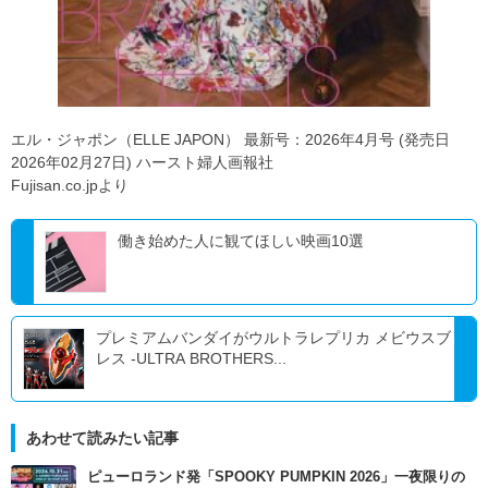
エル・ジャポン（ELLE JAPON） 最新号：2026年4月号 (発売日
2026年02月27日) ハースト婦人画報社
Fujisan.co.jpより
働き始めた人に観てほしい映画10選
プレミアムバンダイがウルトラレプリカ メビウスブ
レス -ULTRA BROTHERS...
あわせて読みたい記事
ピューロランド発「SPOOKY PUMPKIN 2026」一夜限りの