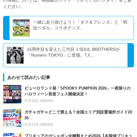
の情報については、商品販売サイト「プレミアムバンダイ」をご覧
ください。
一緒に走り抜けよう！「タマ＆フレンズ」と「弱
虫ペダル」コラボグッズ...
15周年目を迎えた三代目 J SOUL BROTHERSが
「Numéro TOKYO」に登場。7人...
あわせて読みたい記事
ピューロランド発「SPOOKY PUMPKIN 2026」一夜限りの
ハロウィーン音楽フェス開催決定！
07月31日 15時00分
ガチャガチャどこで買える？全国エリア別設置場所ガイド20
26
07月17日 13時00分
プリキュアのガシャポン全種類まとめ2026【名探偵プリキュ