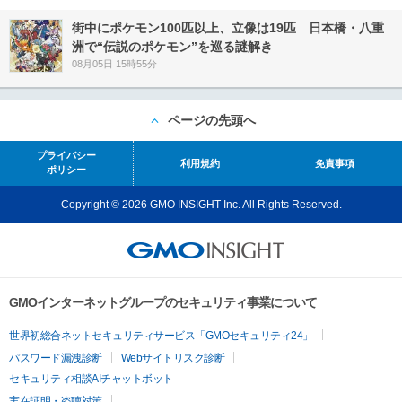
街中にポケモン100匹以上、立像は19匹 日本橋・八重
洲で“伝説のポケモン”を巡る謎解き
08月05日 15時55分
ページの先頭へ
プライバシー
利用規約
免責事項
ポリシー
Copyright © 2026 GMO INSIGHT Inc. All Rights Reserved.
GMOインターネットグループのセキュリティ事業について
世界初総合ネットセキュリティサービス「GMOセキュリティ24」
パスワード漏洩診断
Webサイトリスク診断
セキュリティ相談AIチャットボット
実在証明・盗聴対策