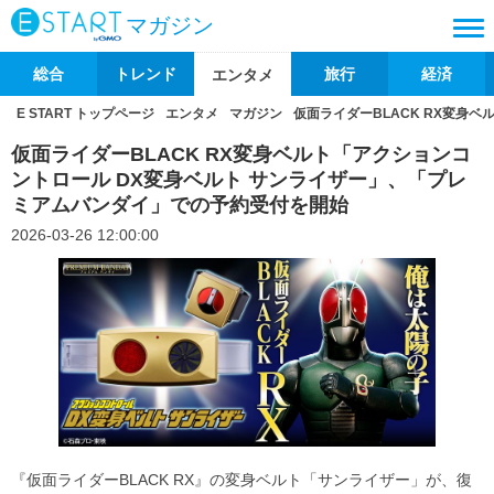
マガジン
総合
トレンド
旅行
経済
エンタメ
E START トップページ
エンタメ
マガジン
仮面ライダーBLACK RX変身
仮面ライダーBLACK RX変身ベルト「アクションコ
ントロール DX変身ベルト サンライザー」、「プレ
ミアムバンダイ」での予約受付を開始
2026-03-26 12:00:00
『仮面ライダーBLACK RX』の変身ベルト「サンライザー」が、復