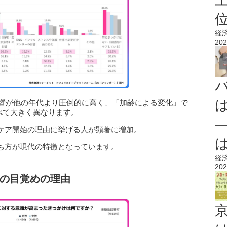
経
202
影響が他の年代より圧倒的に高く、「加齢による変化」で
比べて大きく異なります。
ケア開始の理由に挙げる人が顕著に増加。
ち方が現代の特徴となっています。
経
202
の目覚めの理由