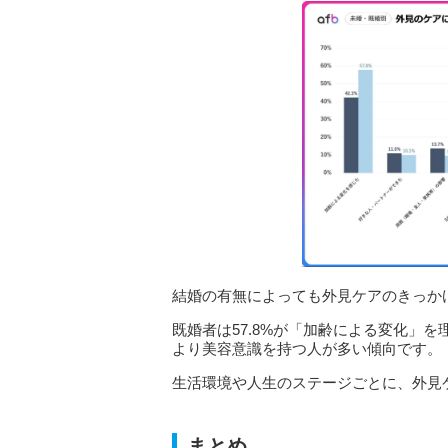
結婚の有無によっても外見ケアのきっか
既婚者は57.8%が「加齢による変化」
より美容意識を持つ人が多い傾向です。
生活環境や人生のステージごとに、外見
まとめ