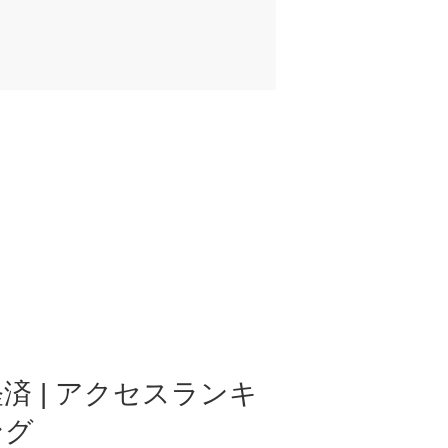
済 | アクセスランキ
ング