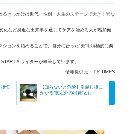
めるきっかけは世代・性別・人生のステージで大きく異な
調の変化など身近な出来事を通じてケアを始める人が増加傾
クションを始めることで、自分に合った“美”を積極的に楽
 START AIライターが執筆しています。
情報提供元： PR TIMES
て後悔
【知らないと危険】引越し後に
かかる“想定外の出費”とは