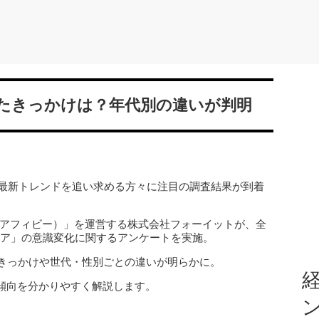
たきっかけは？年代別の違いが判明
の最新トレンドを追い求める方々に注目の調査結果が到着
（アフィビー）」を運営する株式会社フォーイットが、全
みケア」の意識変化に関するアンケートを実施。
のきっかけや世代・性別ごとの違いが明らかに。
経
傾向を分かりやすく解説します。