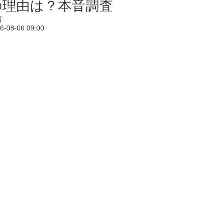
の理由は？本音調査
済
6-08-06 09:00