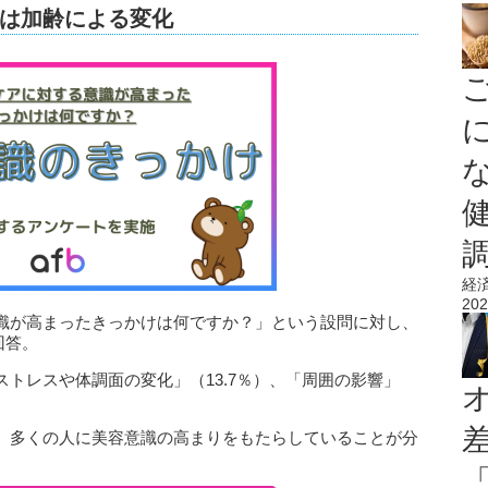
は加齢による変化
経
202
識が高まったきっかけは何ですか？」という設問に対し、
回答。
トレスや体調面の変化」（13.7％）、「周囲の影響」
、多くの人に美容意識の高まりをもたらしていることが分