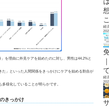
経
202
齢」を理由に外見ケアを始めたのに対し、男性は44.2%と
きた」といった人間関係をきっかけにケアを始める割合が
経
202
も多様化していることが明らかです。
のきっかけ