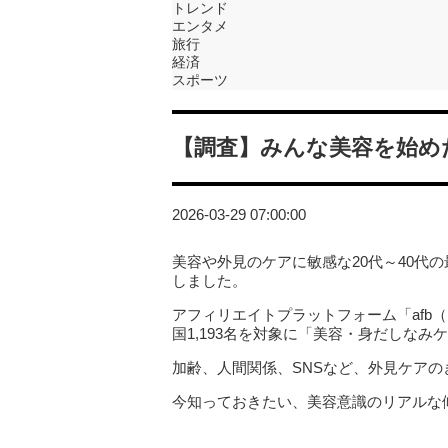
トレンド
エンタメ
旅行
経済
スポーツ
【調査】みんな美容を始め
2026-03-29 07:00:00
美容や外見のケアに敏感な20代～40代
しました。
アフィリエイトプラットフォーム「afb
国1,193名を対象に「美容・身だしな
加齢、人間関係、SNSなど、外見ケア
今知っておきたい、美容意識のリアルな