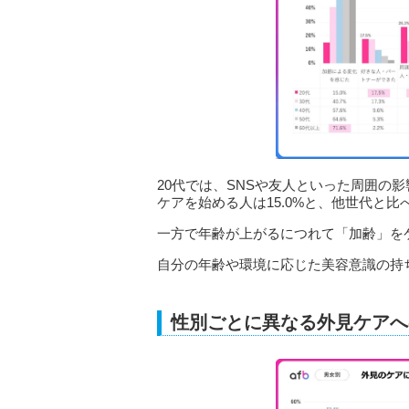
20代では、SNSや友人といった周囲の
ケアを始める人は15.0%と、他世代と
一方で年齢が上がるにつれて「加齢」を
自分の年齢や環境に応じた美容意識の持
性別ごとに異なる外見ケアへ