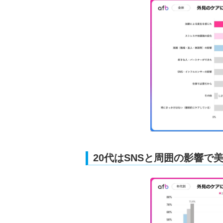
20代はSNSと周囲の影響で