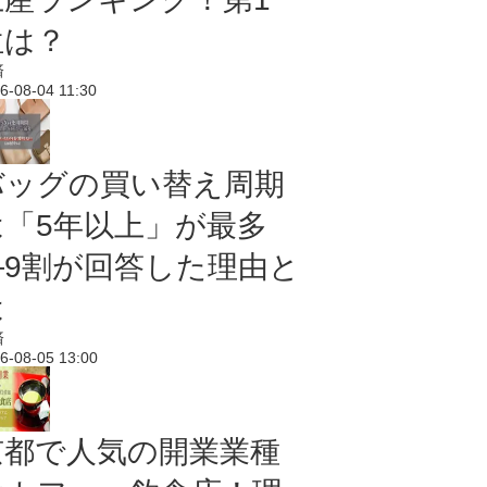
位は？
済
6-08-04 11:30
バッグの買い替え周期
は「5年以上」が最多
―9割が回答した理由と
は
済
6-08-05 13:00
京都で人気の開業業種