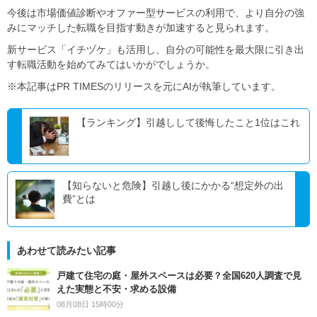
今後は市場価値診断やオファー型サービスの利用で、より自分の強
みにマッチした転職を目指す動きが加速すると見られます。
新サービス「イチヅケ」も活用し、自分の可能性を最大限に引き出
す転職活動を始めてみてはいかがでしょうか。
※本記事はPR TIMESのリリースを元にAIが執筆しています。
【ランキング】引越しして後悔したこと1位はこれ
【知らないと危険】引越し後にかかる“想定外の出
費”とは
あわせて読みたい記事
戸建て住宅の庭・屋外スペースは必要？全国620人調査で見
えた実態と不安・求める設備
08月08日 15時00分