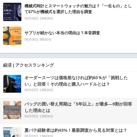
機械式時計とスマートウォッチの魅力は？「一生もの」とし
て67%が機械式を選択した理由を調査
08月08日 15時00分
サプリが続かない本当の理由は？本音調査
08月06日 9時00分
経済 | アクセスランキング
オーダースーツは価格差なければ約60％が「挑戦した
い」と回答！その理由と購入ハードルとは？
08月02日 13時00分
バッグの買い替え周期は「5年以上」が最多―9割が回答
した理由とは
08月05日 13時00分
夏バテ経験者は約43%！最新調査から見る対策とは？
08月03日 13時00分