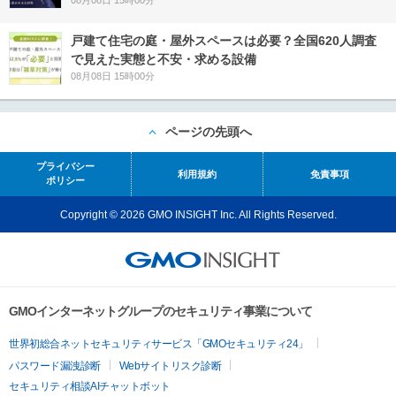
08月08日 15時00分
戸建て住宅の庭・屋外スペースは必要？全国620人調査
で見えた実態と不安・求める設備
08月08日 15時00分
ページの先頭へ
プライバシー
利用規約
免責事項
ポリシー
Copyright © 2026 GMO INSIGHT Inc. All Rights Reserved.
GMOインターネットグループのセキュリティ事業について
世界初総合ネットセキュリティサービス「GMOセキュリティ24」
パスワード漏洩診断
Webサイトリスク診断
セキュリティ相談AIチャットボット