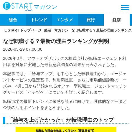
マガジン
総合
トレンド
エンタメ
旅行
経済
E START トップページ
経済
マガジン
なぜ転職する？最新の理由ランキング
なぜ転職する？最新の理由ランキングが判明
2026-03-29 07:00:00
2026年3月、アウトオブザボックス株式会社が転職エージェント利
用者を対象に実施した最新意識調査の結果が発表されました。
本記事では、「給与アップ」を中心とした転職理由から、エージェ
ントサービスの選定基準、利用満足度、さらに市場価値診断のニー
ズや、4月1日から開始されるオファー型転職エージェントマッチン
グサービス「イチヅケ」についても詳しく紹介します。
転職市場の最新トレンドに敏感な読者に向けて、具体的なデータと
今後の活用ポイントをまとめました。
「給与を上げたかった」が転職理由のトップ