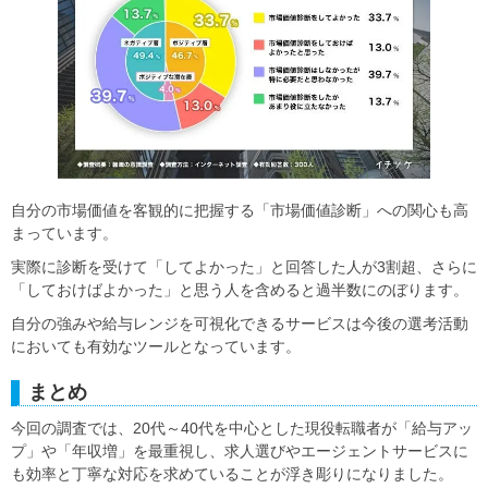
自分の市場価値を客観的に把握する「市場価値診断」への関心も高
まっています。
実際に診断を受けて「してよかった」と回答した人が3割超、さらに
「しておけばよかった」と思う人を含めると過半数にのぼります。
自分の強みや給与レンジを可視化できるサービスは今後の選考活動
においても有効なツールとなっています。
まとめ
今回の調査では、20代～40代を中心とした現役転職者が「給与アッ
プ」や「年収増」を最重視し、求人選びやエージェントサービスに
も効率と丁寧な対応を求めていることが浮き彫りになりました。