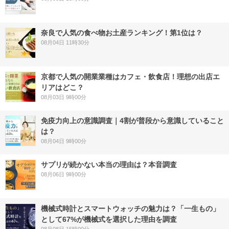
奈良で人気の食べ物お土産ランキング！第1位は？
08月04日 11時30分
京都で人気の開業業種はカフェ・飲食店！理想の出店エ
リアはどこ？
08月03日 9時00分
免疫力向上の意識調査｜4割が普段から意識していること
は？
08月04日 9時00分
サプリが続かない本当の理由は？本音調査
08月06日 9時00分
機械式時計とスマートウォッチの魅力は？「一生もの」
として67%が機械式を選択した理由を調査