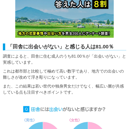
「田舎に出会いがない」と感じる人は81.00％
調査によると、田舎に住む成人のうち81.00％が「出会いがない」と
実感しています。
これは都市部と比較して極めて高い数字であり、地方での出会いの
難しさが改めて浮き彫りになっています。
また、この結果は若い世代や独身男女だけでなく、幅広い層が共感
している点も注目すべきポイントです。