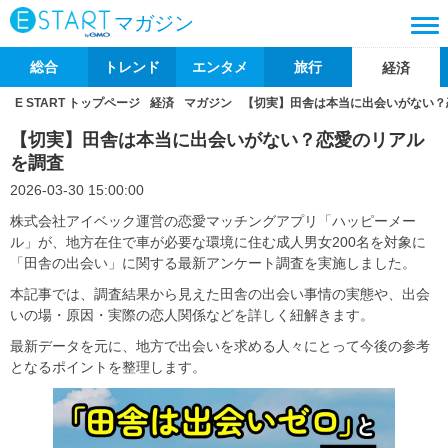
マガジン
総合
トレンド
エンタメ
旅行
経済
E START トップページ
経済
マガジン
【切実】田舎は本当に出会いがない？
【切実】田舎は本当に出会いがない？恋愛のリアル
を調査
2026-03-30 15:00:00
株式会社アイベック運営の恋愛マッチングアプリ「ハッピーメー
ル」が、地方在住で車が必要な環境に住む成人男女200名を対象に
「田舎の出会い」に関する最新アンケート調査を実施しました。
本記事では、調査結果から見えた田舎の出会い事情の実態や、出会
いの場・原因・実際の恋人関係などを詳しく紐解きます。
最新データを元に、地方で出会いを求める人々にとって今後の参考
となるポイントを整理します。