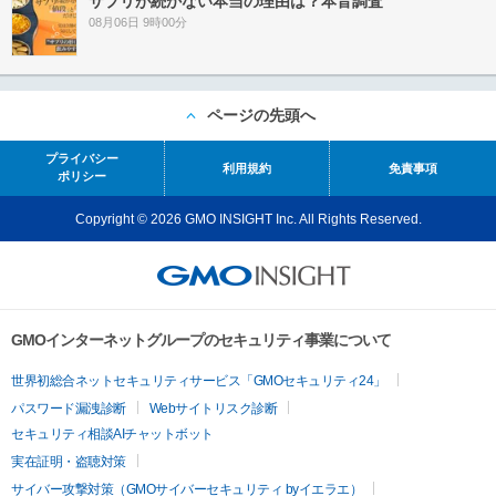
サプリが続かない本当の理由は？本音調査
08月06日 9時00分
ページの先頭へ
プライバシー
利用規約
免責事項
ポリシー
Copyright © 2026 GMO INSIGHT Inc. All Rights Reserved.
GMOインターネットグループのセキュリティ事業について
世界初総合ネットセキュリティサービス「GMOセキュリティ24」
パスワード漏洩診断
Webサイトリスク診断
セキュリティ相談AIチャットボット
実在証明・盗聴対策
サイバー攻撃対策（GMOサイバーセキュリティ byイエラエ）