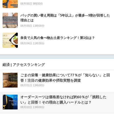
08月06日 9時00分
バッグの買い替え周期は「5年以上」が最多―9割が回答した
理由とは
08月05日 13時00分
奈良で人気の食べ物お土産ランキング！第1位は？
08月04日 11時30分
経済 | アクセスランキング
ごまの栄養・健康効果について77％が「知らない」と回
答！注目の健康効果や摂取実態を調査
08月01日 13時00分
オーダースーツは価格差なければ約60％が「挑戦した
い」と回答！その理由と購入ハードルとは？
08月02日 13時00分