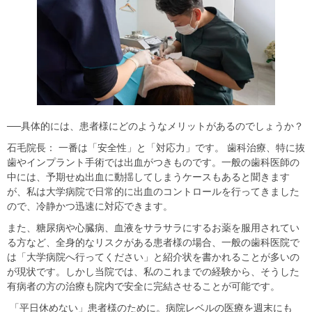
​​──具体的には、患者様にどのようなメリットがあるのでしょうか？​
​​石毛院長： 一番は「安全性」と「対応力」です。 歯科治療、特に抜
歯やインプラント手術では出血がつきものです。一般の歯科医師の
中には、予期せぬ出血に動揺してしまうケースもあると聞きます
が、私は大学病院で日常的に出血のコントロールを行ってきました
ので、冷静かつ迅速に対応できます。
また、糖尿病や心臓病、血液をサラサラにするお薬を服用されてい
る方など、全身的なリスクがある患者様の場合、一般の歯科医院で
は「大学病院へ行ってください」と紹介状を書かれることが多いの
が現状です。しかし当院では、私のこれまでの経験から、そうした
有病者の方の治療も院内で安全に完結させることが可能です。​
​​ 「平日休めない」患者様のために。病院レベルの医療を週末にも​