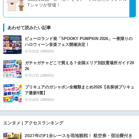
Tシャツが登場！
あわせて読みたい記事
ピューロランド発「SPOOKY PUMPKIN 2026」一夜限りの
ハロウィーン音楽フェス開催決定！
07月31日 15時00分
ガチャガチャどこで買える？全国エリア別設置場所ガイド20
26
07月17日 13時00分
プリキュアのガシャポン全種類まとめ2026【名探偵プリキュ
ア最新9選】
07月16日 13時00分
エンタメ | アクセスランキング
2027年のF1全レースを現地観戦！ 航空券・宿泊費付き