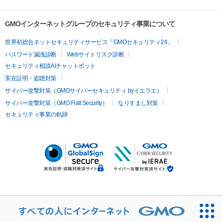
GMOインターネットグループのセキュリティ事業について
世界初総合ネットセキュリティサービス「GMOセキュリティ24」
パスワード漏洩診断
Webサイトリスク診断
セキュリティ相談AIチャットボット
実在証明・盗聴対策
サイバー攻撃対策（GMOサイバーセキュリティ byイエラエ）
サイバー攻撃対策（GMO Flatt Security）
なりすまし対策
セキュリティ事業の軌跡