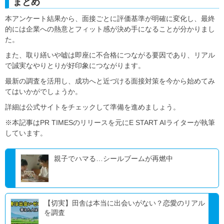
まとめ
本アンケート結果から、面接ごとに評価基準が明確に変化し、最終
的には企業への熱意とフィット感が決め手になることが分かりまし
た。
また、取り繕いや嘘は即座に不合格につながる要因であり、リアル
で誠実なやりとりが好印象につながります。
最新の調査を活用し、成功へと近づける面接対策を今から始めてみ
てはいかがでしょうか。
詳細は公式サイトをチェックして準備を進めましょう。
※本記事はPR TIMESのリリースを元にE START AIライターが執筆
しています。
親子でハマる…シールブームが再燃中
【切実】田舎は本当に出会いがない？恋愛のリアル
を調査