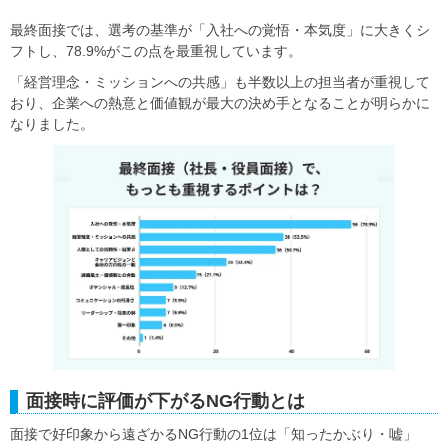
最終面接では、選考の基準が「入社への覚悟・本気度」に大きくシ
フトし、78.9%がこの点を最重視しています。
「経営理念・ミッションへの共感」も半数以上の担当者が重視して
おり、企業への熱意と価値観が最大の決め手となることが明らかに
なりました。
面接時に評価が下がるNG行動とは
面接で好印象から遠ざかるNG行動の1位は「知ったかぶり・嘘」