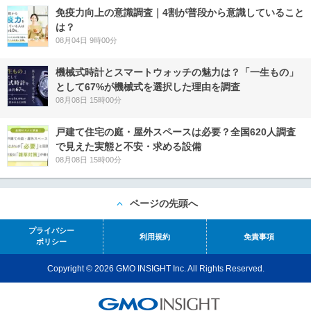
免疫力向上の意識調査｜4割が普段から意識していること
は？
08月04日 9時00分
機械式時計とスマートウォッチの魅力は？「一生もの」
として67%が機械式を選択した理由を調査
08月08日 15時00分
戸建て住宅の庭・屋外スペースは必要？全国620人調査
で見えた実態と不安・求める設備
08月08日 15時00分
ページの先頭へ
プライバシー
利用規約
免責事項
ポリシー
Copyright © 2026 GMO INSIGHT Inc. All Rights Reserved.