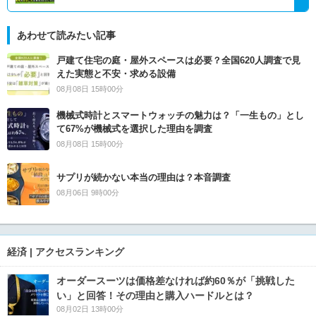
あわせて読みたい記事
戸建て住宅の庭・屋外スペースは必要？全国620人調査で見
えた実態と不安・求める設備
08月08日 15時00分
機械式時計とスマートウォッチの魅力は？「一生もの」とし
て67%が機械式を選択した理由を調査
08月08日 15時00分
サプリが続かない本当の理由は？本音調査
08月06日 9時00分
経済 | アクセスランキング
オーダースーツは価格差なければ約60％が「挑戦した
い」と回答！その理由と購入ハードルとは？
08月02日 13時00分