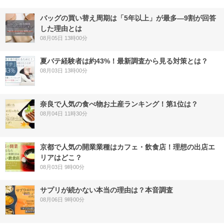
バッグの買い替え周期は「5年以上」が最多―9割が回答
した理由とは
08月05日 13時00分
夏バテ経験者は約43%！最新調査から見る対策とは？
08月03日 13時00分
奈良で人気の食べ物お土産ランキング！第1位は？
08月04日 11時30分
京都で人気の開業業種はカフェ・飲食店！理想の出店エ
リアはどこ？
08月03日 9時00分
サプリが続かない本当の理由は？本音調査
08月06日 9時00分