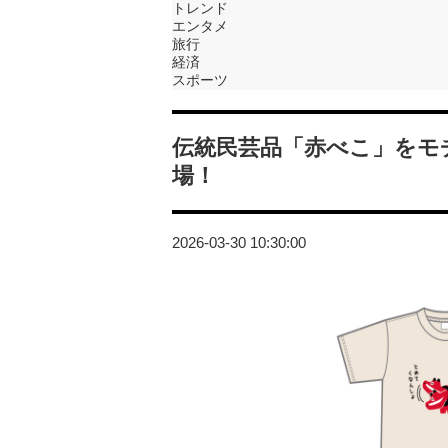
トレンド
エンタメ
旅行
経済
スポーツ
伝統民芸品「赤べこ」をモ
場！
2026-03-30 10:30:00