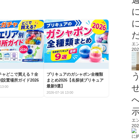
エ
202
チャどこで買える？全
プリキュアのガシャポン全種類
設置場所ガイド2026
まとめ2026【名探偵プリキュア
最新9選】
13:00
2026-07-16 13:00
エ
202