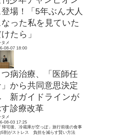
に登場！「5年ぶん大人
になった私を見ていた
だけたら」
ンタメ
6-08-07 18:00
うつ病治療、「医師任
せ」から共同意思決定
へ 新ガイドラインが
示す診療改革
ンタメ
6-08-03 17:25