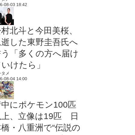
6-08-03 18:42
松村北斗と今田美桜、
急逝した東野圭吾氏へ
誓う「多くの方へ届け
ていけたら」
ンタメ
6-08-04 14:00
街中にポケモン100匹
以上、立像は19匹 日
本橋・八重洲で“伝説の