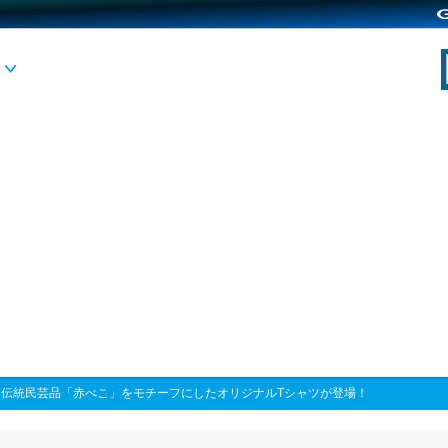
>
伝統民芸品「赤べこ」をモチーフにしたオリジナルTシャツが登場！