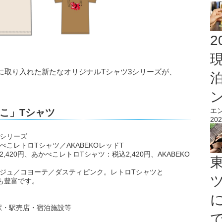
2
に取り入れた新たなオリジナルTシャツ3シリーズが、
エ
こ」Tシャツ
202
シリーズ
こレトロTシャツ／AKABEKOレッドT
20円、あかべこレトロTシャツ：税込2,420円、AKABEKO
ジュ／コヨーテ／ダスティピンク。レトロTシャツと
ンも豊富です。
駅・駅売店・宿泊施設等