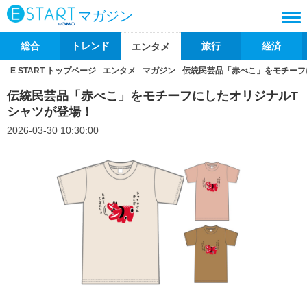
マガジン
総合
トレンド
旅行
経済
エンタメ
E START トップページ
エンタメ
マガジン
伝統民芸品「赤べこ」をモチーフ
伝統民芸品「赤べこ」をモチーフにしたオリジナルT
シャツが登場！
2026-03-30 10:30:00