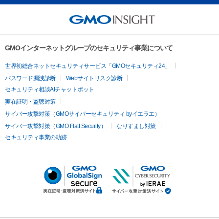
GMOインターネットグループのセキュリティ事業について
世界初総合ネットセキュリティサービス「GMOセキュリティ24」
パスワード漏洩診断
Webサイトリスク診断
セキュリティ相談AIチャットボット
実在証明・盗聴対策
サイバー攻撃対策（GMOサイバーセキュリティ byイエラエ）
サイバー攻撃対策（GMO Flatt Security）
なりすまし対策
セキュリティ事業の軌跡