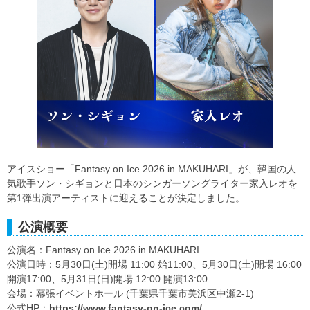
アイスショー「Fantasy on Ice 2026 in MAKUHARI」が、韓国の人
気歌手ソン・シギョンと日本のシンガーソングライター家入レオを
第1弾出演アーティストに迎えることが決定しました。
公演概要
公演名：Fantasy on Ice 2026 in MAKUHARI
公演日時：5月30日(土)開場 11:00 始11:00、5月30日(土)開場 16:00
開演17:00、5月31日(日)開場 12:00 開演13:00
会場：幕張イベントホール (千葉県千葉市美浜区中瀬2-1)
公式HP：
https://www.fantasy-on-ice.com/