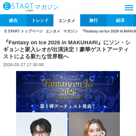
マガジン
総合
トレンド
旅行
経済
エンタメ
E START トップページ
エンタメ
マガジン
『Fantasy on Ice 20
『Fantasy on Ice 2026 in MAKUHARI』にソン・シ
ギョンと家入レオが出演決定！豪華ゲストアーティ
ストによる新たな世界観へ
2026-03-27 17:30:00