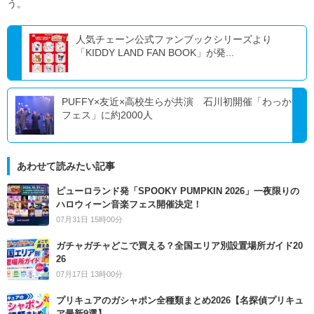
う。
人気チェーン公式ファンブックシリーズより
「KIDDY LAND FAN BOOK」が発...
PUFFY×友近×高校生らが共演 石川初開催「わっか
フェス」に約2000人
あわせて読みたい記事
ピューロランド発「SPOOKY PUMPKIN 2026」一夜限りの
ハロウィーン音楽フェス開催決定！
07月31日 15時00分
ガチャガチャどこで買える？全国エリア別設置場所ガイド20
26
07月17日 13時00分
プリキュアのガシャポン全種類まとめ2026【名探偵プリキュ
ア最新9選】