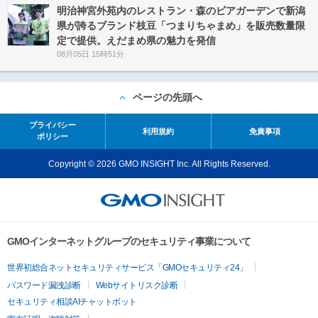
明治神宮外苑内のレストラン・森のビアガーデンで新潟
県が誇るブランド枝豆「つまりちゃまめ」を販売数量限
定で提供。えだまめ県の魅力を発信
08月05日 15時51分
ページの先頭へ
プライバシー
利用規約
免責事項
ポリシー
Copyright © 2026 GMO INSIGHT Inc. All Rights Reserved.
GMOインターネットグループのセキュリティ事業について
世界初総合ネットセキュリティサービス「GMOセキュリティ24」
パスワード漏洩診断
Webサイトリスク診断
セキュリティ相談AIチャットボット