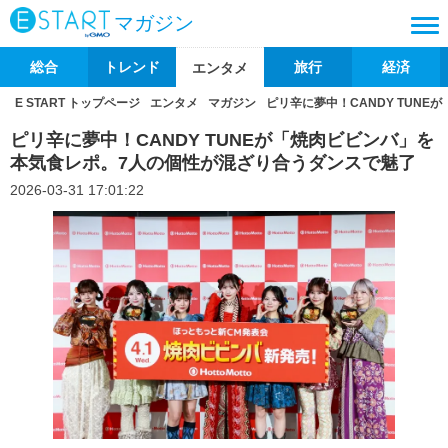
マガジン
総合
トレンド
旅行
経済
エンタメ
E START トップページ
エンタメ
マガジン
ピリ辛に夢中！CANDY TUN
ピリ辛に夢中！CANDY TUNEが「焼肉ビビンバ」を
本気食レポ。7人の個性が混ざり合うダンスで魅了
2026-03-31 17:01:22