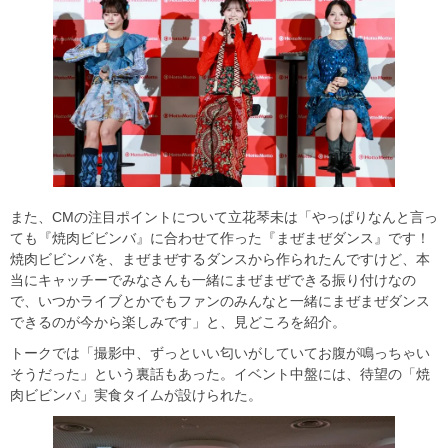
また、CMの注目ポイントについて立花琴未は「やっぱりなんと言っ
ても『焼肉ビビンバ』に合わせて作った『まぜまぜダンス』です！
焼肉ビビンバを、まぜまぜするダンスから作られたんですけど、本
当にキャッチーでみなさんも一緒にまぜまぜできる振り付けなの
で、いつかライブとかでもファンのみんなと一緒にまぜまぜダンス
できるのが今から楽しみです」と、見どころを紹介。
トークでは「撮影中、ずっといい匂いがしていてお腹が鳴っちゃい
そうだった」という裏話もあった。イベント中盤には、待望の「焼
肉ビビンバ」実食タイムが設けられた。