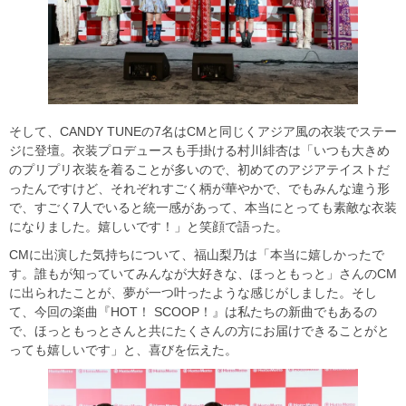
そして、CANDY TUNEの7名はCMと同じくアジア風の衣装でステー
ジに登壇。衣装プロデュースも手掛ける村川緋杏は「いつも大きめ
のプリプリ衣装を着ることが多いので、初めてのアジアテイストだ
ったんですけど、それぞれすごく柄が華やかで、でもみんな違う形
で、すごく7人でいると統一感があって、本当にとっても素敵な衣装
になりました。嬉しいです！」と笑顔で語った。
CMに出演した気持ちについて、福山梨乃は「本当に嬉しかったで
す。誰もが知っていてみんなが大好きな、ほっともっと」さんのCM
に出られたことが、夢が一つ叶ったような感じがしました。そし
て、今回の楽曲『HOT！ SCOOP！』は私たちの新曲でもあるの
で、ほっともっとさんと共にたくさんの方にお届けできることがと
っても嬉しいです」と、喜びを伝えた。