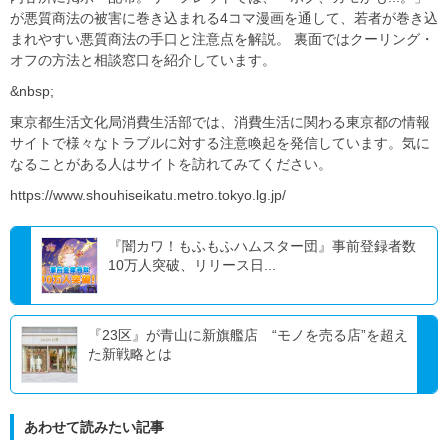
が悪質商法の被害に巻き込まれる4コマ漫画を通して、若者が巻き込
まれやすい悪質商法の手口と注意点を解説。 裏面ではクーリング・
オフの方法と相談窓口を紹介しています。
&nbsp;
東京都生活文化局消費生活部では、消費生活に関わる東京都の情報
サイトで様々なトラブルに対する注意喚起を発信しています。気に
なることがある人はサイトを訪れてみてください。
https://www.shouhiseikatu.metro.tokyo.lg.jp/
『闇カワ！もふもふハムスター団』事前登録者数
10万人突破、リリース日...
『23区』が青山に新旗艦店 “モノを売る店”を超え
た新戦略とは
あわせて読みたい記事