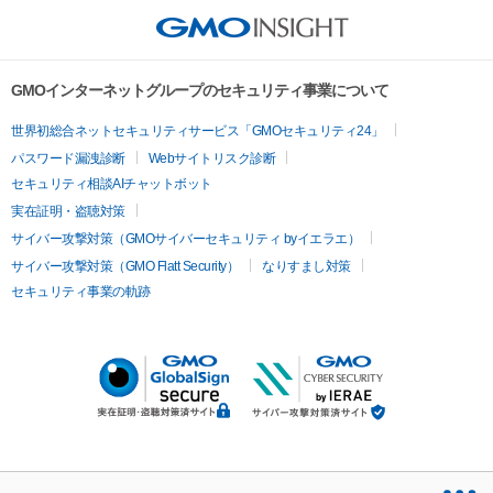
GMOインターネットグループのセキュリティ事業について
世界初総合ネットセキュリティサービス「GMOセキュリティ24」
パスワード漏洩診断
Webサイトリスク診断
セキュリティ相談AIチャットボット
実在証明・盗聴対策
サイバー攻撃対策（GMOサイバーセキュリティ byイエラエ）
サイバー攻撃対策（GMO Flatt Security）
なりすまし対策
セキュリティ事業の軌跡