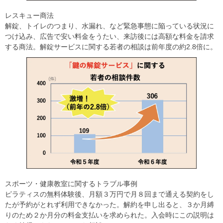
レスキュー商法
解錠、トイレのつまり、水漏れ、など緊急事態に陥っている状況に
つけ込み、広告で安い料金をうたい、来訪後には高額な料金を請求
する商法。解錠サービスに関する若者の相談は前年度の約2.8倍に。
スポーツ・健康教室に関するトラブル事例
ピラティスの無料体験後、月額３万円で月８回まで通える契約をし
たが予約がとれず利用できなかった。解約を申し出ると、３か月縛
りのため２か月分の料金支払いを求められた。入会時にこの説明は