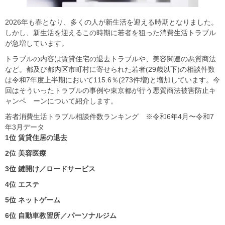
2026年も春となり、多くの人が新生活を迎える時期となりました。
しかし、新生活を迎えるこの時期に若者を狙った消費生活トラブル
が急増しています。
トラブルの内容は賃貸住宅の退去トラブルや、美容関連の悪質商法
など。都及び都内区市町村に寄せられた若者(29歳以下)の相談件数
は令和7年度上半期において115.6％(273件増)と増加しています。今
回はそういったトラブルの事例や東京都が行う悪質商法被害防止キ
ャンペ゚ーンについて紹介します。
若者消費生活トラブル相談件数ランキング ※令和6年4月〜令和7
年3月データ
1位 賃貸住居の退去
2位 美容医療
3位 鍵開け／ロードサービス
4位 エステ
5位 ネットゲーム
6位 自動車教習所／パーソナルジム