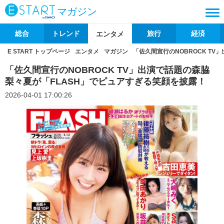
マガジン
総合
トレンド
旅行
経済
エンタメ
E START トップページ
エンタメ
マガジン
「佐久間宣行のNOBROCK T
「佐久間宣行のNOBROCK TV」出演で話題の森脇
梨々夏が「FLASH」でピュアすぎる笑顔を披露！
2026-04-01 17:00:26