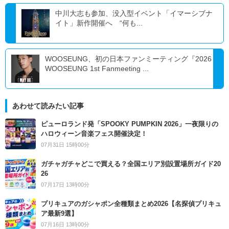
中川大志も参加、没入型イベント「イマーシブナ
イト」新作開催へ “何も...
WOOSEUNG、初の日本ファンミーティング『2026
WOOSEUNG 1st Fanmeeting ...
あわせて読みたい記事
ピューロランド発「SPOOKY PUMPKIN 2026」一夜限りの
ハロウィーン音楽フェス開催決定！
07月31日 15時00分
ガチャガチャどこで買える？全国エリア別設置場所ガイド20
26
07月17日 13時00分
プリキュアのガシャポン全種類まとめ2026【名探偵プリキュ
ア最新9選】
07月16日 13時00分