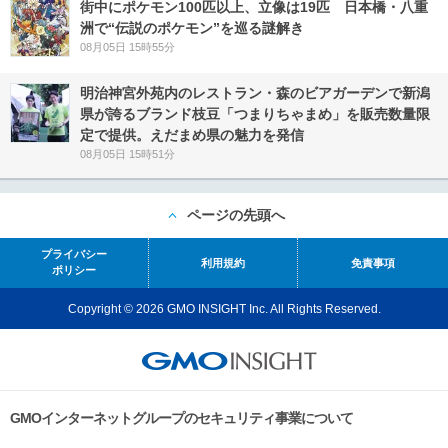
街中にポケモン100匹以上、立像は19匹 日本橋・八重
洲で“伝説のポケモン”を巡る謎解き
08月05日 15時55分
明治神宮外苑内のレストラン・森のビアガーデンで新潟
県が誇るブランド枝豆「つまりちゃまめ」を販売数量限
定で提供。えだまめ県の魅力を発信
08月05日 15時51分
ページの先頭へ
プライバシー
利用規約
免責事項
ポリシー
Copyright © 2026 GMO INSIGHT Inc. All Rights Reserved.
GMOインターネットグループのセキュリティ事業について