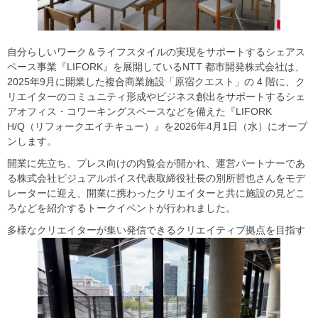
自分らしいワーク＆ライフスタイルの実現をサポートするシェアス
ペース事業『LIFORK』を展開しているNTT 都市開発株式会社は、
2025年9月に開業した複合商業施設「原宿クエスト」の 4 階に、ク
リエイターのコミュニティ形成やビジネス創出をサポートするシェ
アオフィス・コワーキングスペースなどを備えた『LIFORK
H/Q（リフォークエイチキュー）』を2026年4月1日（水）にオープ
ンします。
開業に先立ち、プレス向けの内覧会が開かれ、運営パートナーであ
る株式会社ビジュアルボイス代表取締役社長の別所哲也さんをモデ
レーターに迎え、開業に携わったクリエイターと共に施設の見どこ
ろなどを紹介するトークイベントが行われました。
多様なクリエイターが集い発信できるクリエイティブ拠点を目指す