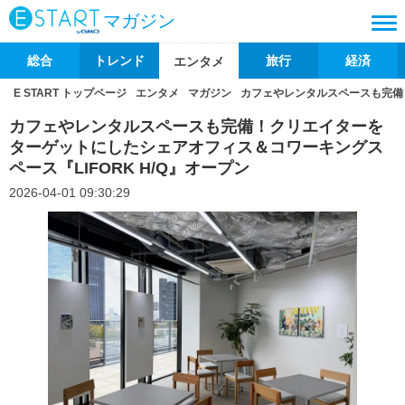
マガジン
総合
トレンド
旅行
経済
エンタメ
E START トップページ
エンタメ
マガジン
カフェやレンタルスペースも完備！
カフェやレンタルスペースも完備！クリエイターを
ターゲットにしたシェアオフィス＆コワーキングス
ペース『LIFORK H/Q』オープン
2026-04-01 09:30:29