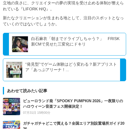
立地の良さに、クリエイターの夢の実現を受け止める体制が整えら
れている『LIFORK H/Q』。
新たなクリエーションが生まれる地として、注目のスポットとなっ
ていくのではないでしょうか。
白石麻衣「朝までドライブしちゃう？」 FRISK
新CMで見せた三変化にドキリ
“発見型”でゲーム体験はどう変わる？新アプリスト
ア「あっぷアリーナ！...
あわせて読みたい記事
ピューロランド発「SPOOKY PUMPKIN 2026」一夜限りの
ハロウィーン音楽フェス開催決定！
07月31日 15時00分
ガチャガチャどこで買える？全国エリア別設置場所ガイド20
26