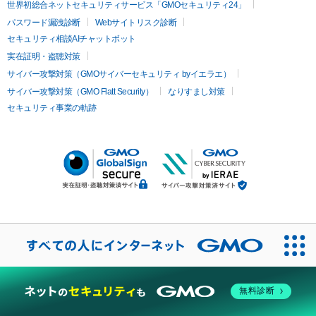
世界初総合ネットセキュリティサービス「GMOセキュリティ24」
パスワード漏洩診断
Webサイトリスク診断
セキュリティ相談AIチャットボット
実在証明・盗聴対策
サイバー攻撃対策（GMOサイバーセキュリティ byイエラエ）
サイバー攻撃対策（GMO Flatt Security）
なりすまし対策
セキュリティ事業の軌跡
無料診断