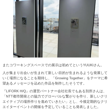
またコワーキングスペースでの展示は初めてというYUUKIさん。
人が集まり出会いが生まれて新しい目的が生まれるような発展して
いく場所になることを期待し、「Growing Together」をテーマに希
望あるメッセージを込めた作品を制作したそうです。
『LIFORK H/Q』の運営パートナー会社社長でもある別所さんは、
「NTT都市開発との協力でグローバルな繋がりを作り、新しいクリ
エイティブの場所作りを進めていきたい」とし、今後定期的なクリ
エイターイベントの開催を予定していることも発表しました。