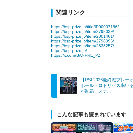
関連リンク
https://bsp-prize.jp/title/IP00007196/
https://bsp-prize.jp/item/2795039/
https://bsp-prize.jp/item/2801461/
https://bsp-prize.jp/item/2798396/
https://bsp-prize.jp/item/2838257/
https://bsp-prize.jp/
https://x.com/BANPRE_PZ
【PSL2026最終戦プレー
ポール・ロドリゲス率いる
が制覇！ステ...
こんな記事も読まれています