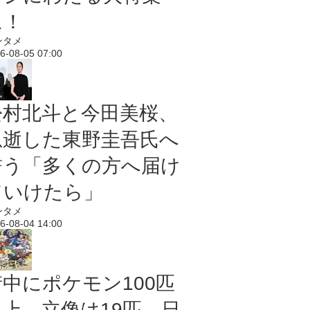
に！
ンタメ
6-08-05 07:00
松村北斗と今田美桜、
急逝した東野圭吾氏へ
誓う「多くの方へ届け
ていけたら」
ンタメ
6-08-04 14:00
街中にポケモン100匹
以上、立像は19匹 日