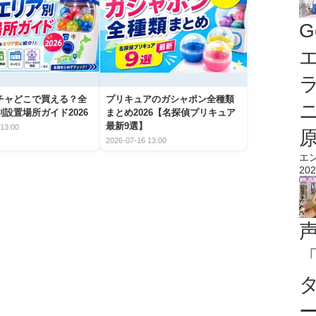
G
エ
チャどこで買える？全
プリキュアのガシャポン全種類
設置場所ガイド2026
まとめ2026【名探偵プリキュア
最新9選】
13:00
2026-07-16 13:00
エ
202