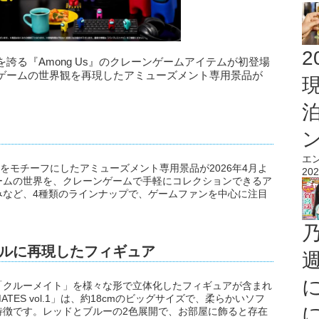
2
誇る『Among Us』のクレーンゲームアイテムが初登場
ゲームの世界観を再現したアミューズメント専用景品が
エ
』をモチーフにしたアミューズメント専用景品が2026年4月よ
202
ームの世界を、クレーンゲームで手軽にコレクションできるア
みなど、4種類のラインナップで、ゲームファンを中心に注目
リアルに再現したフィギュア
「クルーメイト」を様々な形で立体化したフィギュアが含まれ
MATES vol.1」は、約18cmのビッグサイズで、柔らかいソフ
特徴です。レッドとブルーの2色展開で、お部屋に飾ると存在