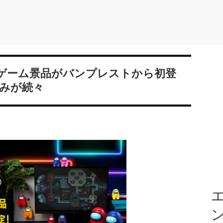
ーンゲーム景品がバンプレストから初登
みが続々
エ