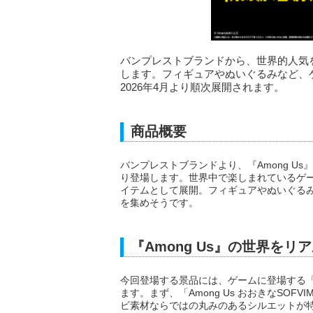
バンプレストブランドから、世界的人気を
します。フィギュアやぬいぐるみなど、
2026年4月より順次展開されます。
商品概要
バンプレストブランドより、『Among Us
り登場します。世界中で楽しまれているゲ
イテムとして展開。フィギュアやぬいぐる
を集めそうです。
『Among Us』の世界を
今回登場する景品には、ゲームに登場する
ます。まず、「Among Us おおきなSOFVI
ビ素材ならではの丸みのあるシルエットが