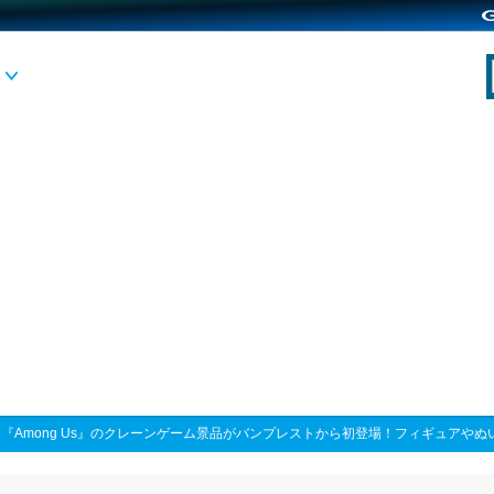
>
『Among Us』のクレーンゲーム景品がバンプレストから初登場！フィギュアやぬ