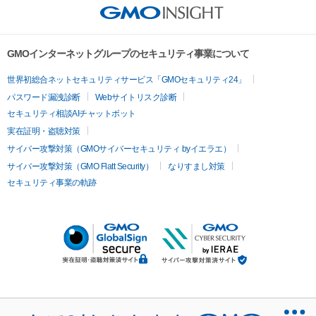
GMOインターネットグループのセキュリティ事業について
世界初総合ネットセキュリティサービス「GMOセキュリティ24」
パスワード漏洩診断
Webサイトリスク診断
セキュリティ相談AIチャットボット
実在証明・盗聴対策
サイバー攻撃対策（GMOサイバーセキュリティ byイエラエ）
サイバー攻撃対策（GMO Flatt Security）
なりすまし対策
セキュリティ事業の軌跡