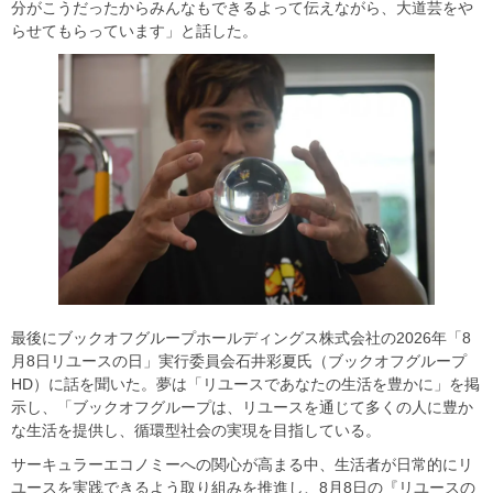
分がこうだったからみんなもできるよって伝えながら、大道芸をや
らせてもらっています」と話した。
最後にブックオフグループホールディングス株式会社の2026年「8
月8日リユースの日」実行委員会石井彩夏氏（ブックオフグループ
HD）に話を聞いた。夢は「リユースであなたの生活を豊かに」を掲
示し、「ブックオフグループは、リユースを通じて多くの人に豊か
な生活を提供し、循環型社会の実現を目指している。
サーキュラーエコノミーへの関心が高まる中、生活者が日常的にリ
ユースを実践できるよう取り組みを推進し、8月8日の『リユースの