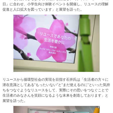
日』に合わせ、小学生向け体験イベントを開催し、リユースの理解
促進と人口拡大を図っています」と展望を語った。
リユースから循環型社会の実現を目指す石井氏は「生活者の方々に
潜在意識としてある”もったいない”と”まだ使えるのに”といった気持
ちをつなぐようなリユースをして、実際にその思いをつなぐことで
生活者のみなさんを笑顔になるような未来を創造しております」と
展望を語った。