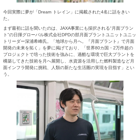
今回実際に夢が「Dream トレイン」に掲載された4名に話をきい
た。
まず最初に話を聞いたのは、JAXA事業にも採択される“月面プラン
ト”の日揮グローバル株式会社DPDの部月面プラントユニットユニッ
トリーダー深浦希峰氏。「地球から月へ。『月面プラント』で月面
開発の未来を拓く」を夢に掲げており、「世界80カ国・2万件超の
プロジェクトで培った技術を強みに、過酷な環境で巨大プラントを
構築してきた技術を月へ展開し、水資源を活用した燃料製造など月
面インフラ開発に挑戦、人類の新たな生活圏の実現を目指す」とい
う。