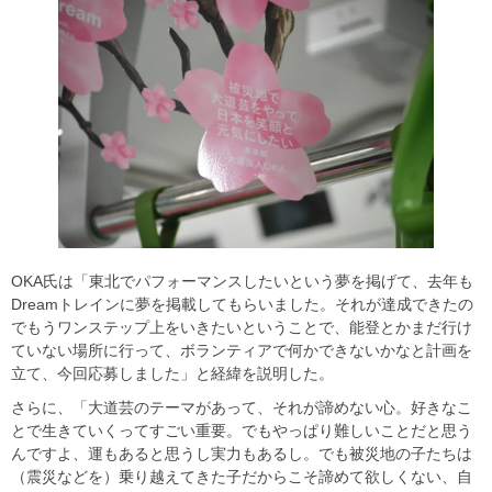
OKA氏は「東北でパフォーマンスしたいという夢を掲げて、去年も
Dreamトレインに夢を掲載してもらいました。それが達成できたの
でもうワンステップ上をいきたいということで、能登とかまだ行け
ていない場所に行って、ボランティアで何かできないかなと計画を
立て、今回応募しました」と経緯を説明した。
さらに、「大道芸のテーマがあって、それが諦めない心。好きなこ
とで生きていくってすごい重要。でもやっぱり難しいことだと思う
んですよ、運もあると思うし実力もあるし。でも被災地の子たちは
（震災などを）乗り越えてきた子だからこそ諦めて欲しくない、自