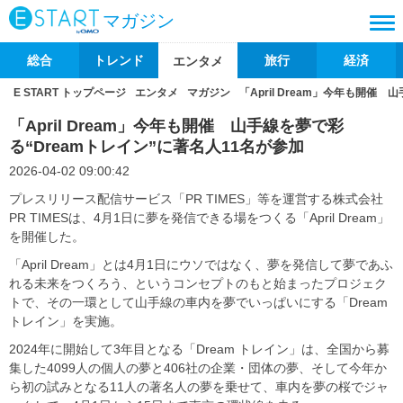
マガジン
総合
トレンド
旅行
経済
エンタメ
E START トップページ
エンタメ
マガジン
「April Dream」今年も開催
「April Dream」今年も開催 山手線を夢で彩
る“Dreamトレイン”に著名人11名が参加
2026-04-02 09:00:42
プレスリリース配信サービス「PR TIMES」等を運営する株式会社
PR TIMESは、4月1日に夢を発信できる場をつくる「April Dream」
を開催した。
「April Dream」とは4月1日にウソではなく、夢を発信して夢であふ
れる未来をつくろう、というコンセプトのもと始まったプロジェク
トで、その一環として山手線の車内を夢でいっぱいにする「Dream
トレイン」を実施。
2024年に開始して3年目となる「Dream トレイン」は、全国から募
集した4099人の個人の夢と406社の企業・団体の夢、そして今年か
ら初の試みとなる11人の著名人の夢を乗せて、車内を夢の桜でジャ