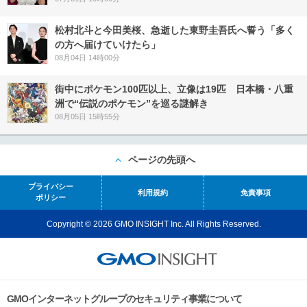
松村北斗と今田美桜、急逝した東野圭吾氏へ誓う「多く
の方へ届けていけたら」
08月04日 14時00分
街中にポケモン100匹以上、立像は19匹 日本橋・八重
洲で“伝説のポケモン”を巡る謎解き
08月05日 15時55分
ページの先頭へ
プライバシー
利用規約
免責事項
ポリシー
Copyright © 2026 GMO INSIGHT Inc. All Rights Reserved.
GMOインターネットグループのセキュリティ事業について