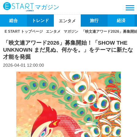
マガジン
総合
トレンド
旅行
経済
エンタメ
E START トップページ
エンタメ
マガジン
「映文連アワード2026」募集開始
「映文連アワード2026」募集開始！「SHOW THE
UNKNOWN まだ見ぬ、何かを。」をテーマに新たな
才能を発掘
2026-04-01 12:00:00