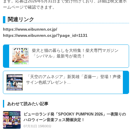
ます。応募は2026年5月31日まで受け付けており、詳細は映文連ホ
ームページで確認できます。
関連リンク
https://www.eibunren.or.jp/
https://www.eibunren.or.jp/?page_id=1131
柴犬と猫の暮らしを大特集！柴犬専門マガジン
「シバマル」最新号が発売！
「天空のアムネジア」新英雄「斎藤一」登場！声優
サイン色紙プレゼント...
あわせて読みたい記事
ピューロランド発「SPOOKY PUMPKIN 2026」一夜限りの
ハロウィーン音楽フェス開催決定！
07月31日 15時00分