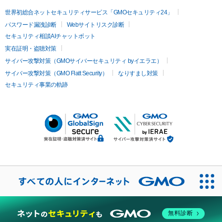
世界初総合ネットセキュリティサービス「GMOセキュリティ24」
パスワード漏洩診断
Webサイトリスク診断
セキュリティ相談AIチャットボット
実在証明・盗聴対策
サイバー攻撃対策（GMOサイバーセキュリティ byイエラエ）
サイバー攻撃対策（GMO Flatt Security）
なりすまし対策
セキュリティ事業の軌跡
無料診断