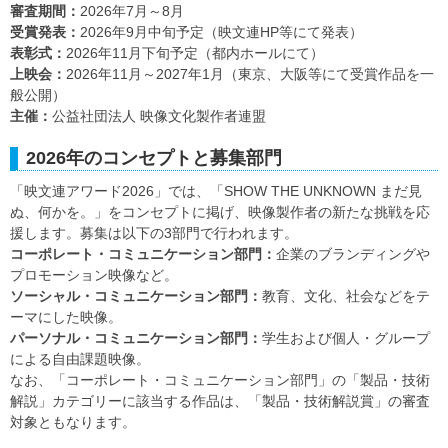
審査期間：
2026年7月～8月
受賞発表：
2026年9月中旬予定（映文連HP等にて発表）
表彰式：
2026年11月下旬予定（都内ホールにて）
上映会：
2026年11月～2027年1月（東京、大阪等にて受賞作品を一
般公開）
主催：
公益社団法人 映像文化製作者連盟
2026年のコンセプトと募集部門
「映文連アワード2026」では、「SHOW THE UNKNOWN まだ見
ぬ、何かを。」をコンセプトに掲げ、映像製作者の新たな挑戦を応
援します。募集は以下の3部門で行われます。
コーポレート・コミュニケーション部門：
企業のブランディングや
プロモーション映像など。
ソーシャル・コミュニケーション部門：
教育、文化、社会などをテ
ーマにした映像。
パーソナル・コミュニケーション部門：
学生および個人・グループ
による自由課題映像。
なお、「コーポレート・コミュニケーション部門」の「製品・技術
解説」カテゴリーに該当する作品は、「製品・技術解説賞」の審査
対象ともなります。