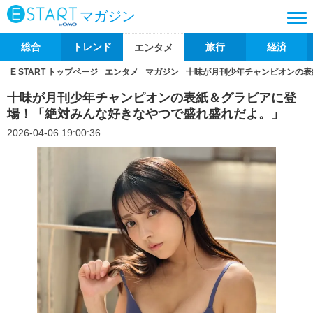
マガジン
総合
トレンド
旅行
経済
エンタメ
E START トップページ
エンタメ
マガジン
十味が月刊少年チャンピオンの表
十味が月刊少年チャンピオンの表紙＆グラビアに登
場！「絶対みんな好きなやつで盛れ盛れだよ。」
2026-04-06 19:00:36