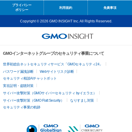
プライバシー
利用規約
免責事項
ポリシー
Copyright © 2026 GMO INSIGHT Inc. All Rights Reserved.
GMOインターネットグループのセキュリティ事業について
世界初総合ネットセキュリティサービス「GMOセキュリティ24」
パスワード漏洩診断
Webサイトリスク診断
セキュリティ相談AIチャットボット
実在証明・盗聴対策
サイバー攻撃対策（GMOサイバーセキュリティ byイエラエ）
サイバー攻撃対策（GMO Flatt Security）
なりすまし対策
セキュリティ事業の軌跡