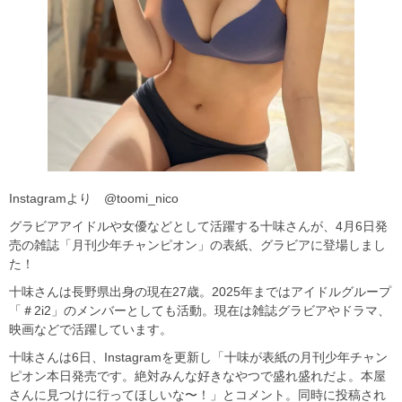
Instagramより @toomi_nico
グラビアアイドルや女優などとして活躍する十味さんが、4月6日発
売の雑誌「月刊少年チャンピオン」の表紙、グラビアに登場しまし
た！
十味さんは長野県出身の現在27歳。2025年まではアイドルグループ
「＃2i2」のメンバーとしても活動。現在は雑誌グラビアやドラマ、
映画などで活躍しています。
十味さんは6日、Instagramを更新し「十味が表紙の月刊少年チャン
ピオン本日発売です。絶対みんな好きなやつで盛れ盛れだよ。本屋
さんに見つけに行ってほしいな〜！」とコメント。同時に投稿され