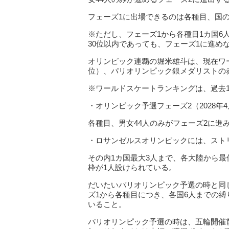
フェーズ1に出場できるのは各種目、国の
※ただし、フェーズ1から各種目1カ国
30位以内であっても、フェーズ1に進め
オリンピック連覇の堀米雄斗は、現在ワ
位）、パリオリンピック銀メダリストの赤
※ワールドスケートランキングは、過去1
・オリンピック予選フェーズ2（2028年4月
各種目、男女44人のみがフェーズ2に進
・ロサンゼルスオリンピックには、スト
その内1カ国最大3人まで、各大陸から最
枠が1人設けられている。
だいたいパリオリンピック予選の時と同
ズ1から各種目につき、各国6人までの
いること。
パリオリンピック予選の時は、五輪開催前