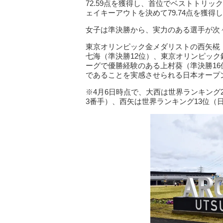
72.59点を獲得し、首位でベストトリッ
ェイキーアウトを決めて79.74点を獲得
女子は準決勝から、実力のある選手が次
東京オリンピック金メダリストの西矢椛
七海（準決勝12位）、東京オリンピック
ーグで優勝経験のある上村葵（準決勝1
であることを実感させられる日本オープ
※4月6日時点で、大西は世界ランキング
3番手）、西矢は世界ランキング13位（