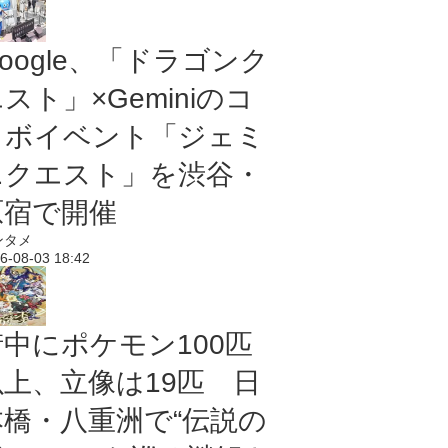
oogle、「ドラゴンク
スト」×Geminiのコ
ラボイベント「ジェミ
ニクエスト」を渋谷・
原宿で開催
ンタメ
6-08-03 18:42
街中にポケモン100匹
以上、立像は19匹 日
本橋・八重洲で“伝説の