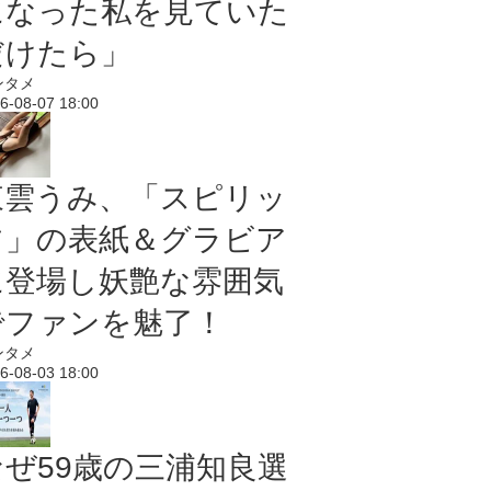
になった私を見ていた
だけたら」
ンタメ
6-08-07 18:00
東雲うみ、「スピリッ
ツ」の表紙＆グラビア
に登場し妖艶な雰囲気
でファンを魅了！
ンタメ
6-08-03 18:00
なぜ59歳の三浦知良選