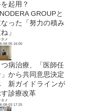
手を起用？
NODERA GROUPと
重なった「努力の積み
重ね」
ンタメ
6-08-05 16:00
うつ病治療、「医師任
せ」から共同意思決定
へ 新ガイドラインが
示す診療改革
ンタメ
6-08-03 17:25