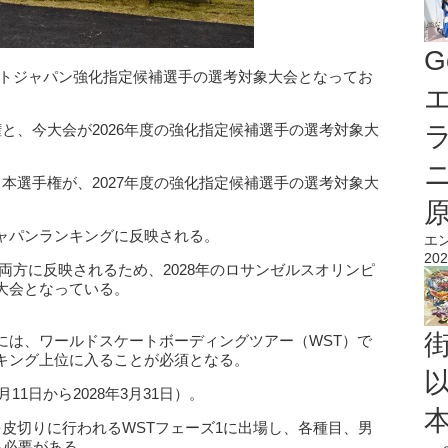
G
スケートジャパン強化指定候補選手の選考対象大会となってお
エ
と、今大会が2026年度の強化指定候補選手の選考対象大
本選手権が、2027年度の強化指定候補選手の選考対象大
ャパンランキングに反映される。
エ
202
度の両方に反映されるため、2028年のロサンゼルスオリンピ
大会となっている。
には、ワールドスケートボーディングツアー（WST）で
キング上位に入ることが必須となる。
11日から2028年3月31日）。
皮切りに行われるWSTフェーズ1に出場し、各種目、男
る必要がある。