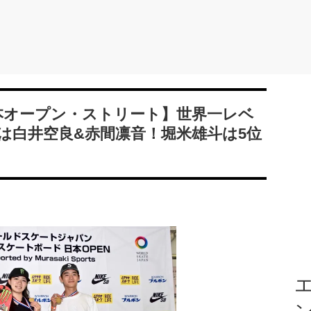
本オープン・ストリート】世界一レベ
は白井空良&赤間凛音！堀米雄斗は5位
エ