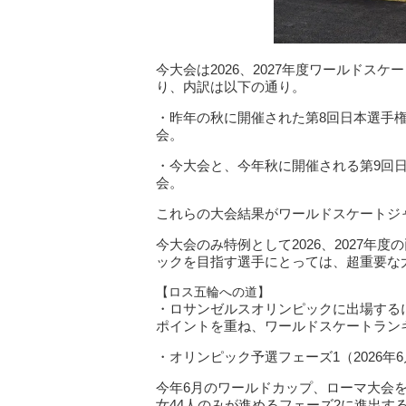
今大会は2026、2027年度ワールド
り、内訳は以下の通り。
・昨年の秋に開催された第8回日本選手権
会。
・今大会と、今年秋に開催される第9回日
会。
これらの大会結果がワールドスケートジ
今大会のみ特例として2026、2027年
ックを目指す選手にとっては、超重要な
【ロス五輪への道】
・ロサンゼルスオリンピックに出場する
ポイントを重ね、ワールドスケートラン
・オリンピック予選フェーズ1（2026年6月
今年6月のワールドカップ、ローマ大会を
女44人のみが進めるフェーズ2に進出す