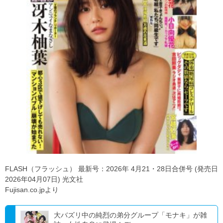
FLASH（フラッシュ） 最新号：2026年 4月21・28日合併号 (発売日
2026年04月07日) 光文社
Fujisan.co.jpより
大バズリ中の純烈の弟分グループ「モナキ」が雑