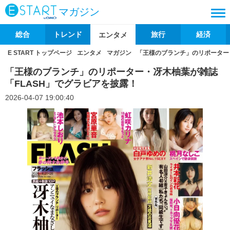
マガジン
総合
トレンド
旅行
経済
エンタメ
E START トップページ
エンタメ
マガジン
「王様のブランチ」のリポーター
「王様のブランチ」のリポーター・冴木柚葉が雑誌
「FLASH」でグラビアを披露！
2026-04-07 19:00:40