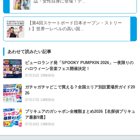
誌・女性自身に登場！デ...
【第4回スケートボード日本オープン・ストリー
ト】世界一レベルの高い国...
あわせて読みたい記事
ピューロランド発「SPOOKY PUMPKIN 2026」一夜限りの
ハロウィーン音楽フェス開催決定！
07月31日 15時00分
ガチャガチャどこで買える？全国エリア別設置場所ガイド20
26
07月17日 13時00分
プリキュアのガシャポン全種類まとめ2026【名探偵プリキュ
ア最新9選】
07月16日 13時00分