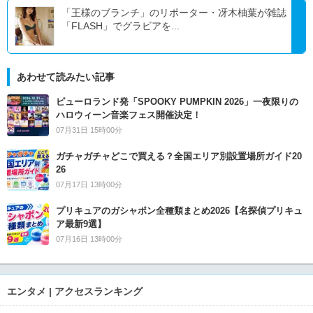
「王様のブランチ」のリポーター・冴木柚葉が雑誌
「FLASH」でグラビアを...
あわせて読みたい記事
ピューロランド発「SPOOKY PUMPKIN 2026」一夜限りの
ハロウィーン音楽フェス開催決定！
07月31日 15時00分
ガチャガチャどこで買える？全国エリア別設置場所ガイド20
26
07月17日 13時00分
プリキュアのガシャポン全種類まとめ2026【名探偵プリキュ
ア最新9選】
07月16日 13時00分
エンタメ | アクセスランキング