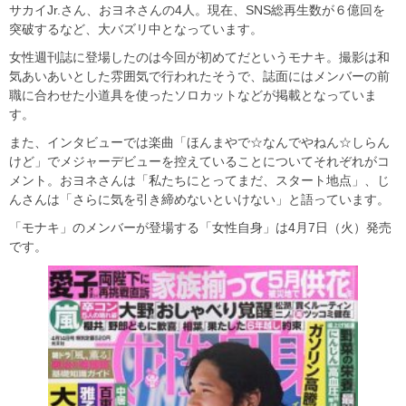
サカイJr.さん、おヨネさんの4人。現在、SNS総再生数が６億回を
突破するなど、大バズリ中となっています。
女性週刊誌に登場したのは今回が初めてだというモナキ。撮影は和
気あいあいとした雰囲気で行われたそうで、誌面にはメンバーの前
職に合わせた小道具を使ったソロカットなどが掲載となっていま
す。
また、インタビューでは楽曲「ほんまやで☆なんでやねん☆しらん
けど」でメジャーデビューを控えていることについてそれぞれがコ
メント。おヨネさんは「私たちにとってまだ、スタート地点」、じ
んさんは「さらに気を引き締めないといけない」と語っています。
「モナキ」のメンバーが登場する「女性自身」は4月7日（火）発売
です。