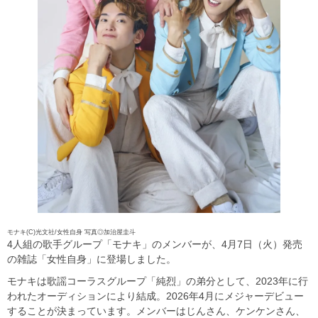
モナキ(C)光文社/女性自身 写真◎加治屋圭斗
4人組の歌手グループ「モナキ」のメンバーが、4月7日（火）発売
の雑誌「女性自身」に登場しました。
モナキは歌謡コーラスグループ「純烈」の弟分として、2023年に行
われたオーディションにより結成。2026年4月にメジャーデビュー
することが決まっています。メンバーはじんさん、ケンケンさん、