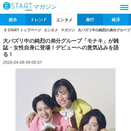
マガジン
総合
トレンド
旅行
経済
エンタメ
E START トップページ
エンタメ
マガジン
大バズリ中の純烈の弟分グループ
大バズリ中の純烈の弟分グループ「モナキ」が雑
誌・女性自身に登場！デビューへの意気込みを語
る！
2026-04-08 09:00:57