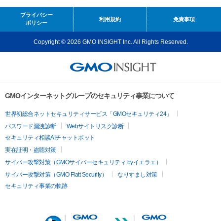
プライバシー
利用規約
免責事項
ポリシー
Copyright © 2026 GMO INSIGHT Inc. All Rights Reserved.
GMOインターネットグループのセキュリティ事業について
世界初総合ネットセキュリティサービス「GMOセキュリティ24」
パスワード漏洩診断
Webサイトリスク診断
セキュリティ相談AIチャットボット
実在証明・盗聴対策
サイバー攻撃対策（GMOサイバーセキュリティ byイエラエ）
サイバー攻撃対策（GMO Flatt Security）
なりすまし対策
セキュリティ事業の軌跡