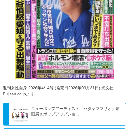
週刊女性自身 2026年4/14号 (発売日2026年03月31日) 光文社
Fujisan.co.jpより
ニューポップアーティスト「ハタヤママサオ」原
画展＆ポップアップショ...