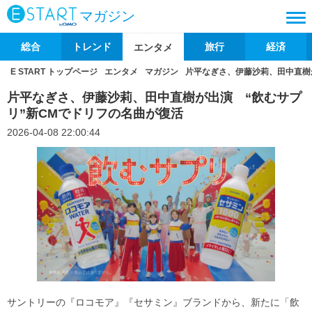
マガジン
総合
トレンド
旅行
経済
エンタメ
E START トップページ
エンタメ
マガジン
片平なぎさ、伊藤沙莉、田中直樹
片平なぎさ、伊藤沙莉、田中直樹が出演 “飲むサプ
リ”新CMでドリフの名曲が復活
2026-04-08 22:00:44
サントリーの『ロコモア』『セサミン』ブランドから、新たに「飲