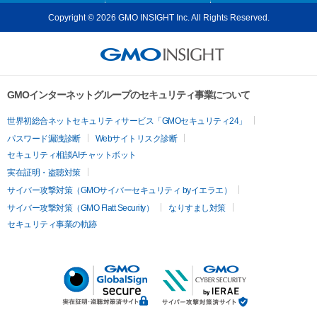
Copyright © 2026 GMO INSIGHT Inc. All Rights Reserved.
GMOインターネットグループのセキュリティ事業について
世界初総合ネットセキュリティサービス「GMOセキュリティ24」
パスワード漏洩診断
Webサイトリスク診断
セキュリティ相談AIチャットボット
実在証明・盗聴対策
サイバー攻撃対策（GMOサイバーセキュリティ byイエラエ）
サイバー攻撃対策（GMO Flatt Security）
なりすまし対策
セキュリティ事業の軌跡