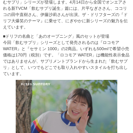
むサプリ」シリーズが登場します。4月14日から全国でオンエアさ
れる新TVCM「飲むサプリ誕生」篇には、片平なぎささん、ココリ
コの田中直樹さん、伊藤沙莉さんが出演。ザ・ドリフターズの『ド
リフ大爆笑のテーマ』に乗せて、にぎやかに新シリーズの魅力を伝
えています。
■ドリフの名曲と「あのオープニング」風のセットが登場
今回「飲むサプリ」シリーズとして発売されるのは『ロコモア
WATER』と『セサミン 1000』の2商品。いずれも500mlで希望小売
価格は170円（税別）です。「ロコモア WATER」は機能性表示食品
ではありませんが、サプリメントブランドから生まれた「飲むサプ
リ」として、いつでもどこでも取り入れやすいスタイルを打ち出し
ています。