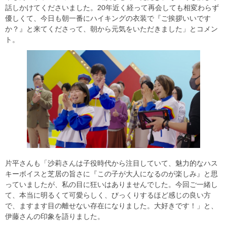
話しかけてくださいました。20年近く経って再会しても相変わらず
優しくて、今日も朝一番にハイキングの衣装で『ご挨拶いいです
か？』と来てくださって、朝から元気をいただきました」とコメン
ト。
片平さんも「沙莉さんは子役時代から注目していて、魅力的なハス
キーボイスと芝居の旨さに『この子が大人になるのが楽しみ』と思
っていましたが、私の目に狂いはありませんでした。今回ご一緒し
て、本当に明るくて可愛らしく、びっくりするほど感じの良い方
で、ますます目の離せない存在になりました。大好きです！」と、
伊藤さんの印象を語りました。