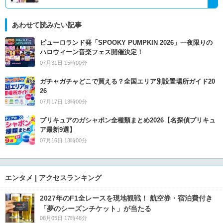
あわせて読みたい記事
ピューロランド発「SPOOKY PUMPKIN 2026」一夜限りの
ハロウィーン音楽フェス開催決定！
07月31日 15時00分
ガチャガチャどこで買える？全国エリア別設置場所ガイド20
26
07月17日 13時00分
プリキュアのガシャポン全種類まとめ2026【名探偵プリキュ
ア最新9選】
07月16日 13時00分
エンタメ | アクセスランキング
2027年のF1全レースを現地観戦！ 航空券・宿泊費付き
「夢のシーズンチケット」が当たる
08月05日 17時48分