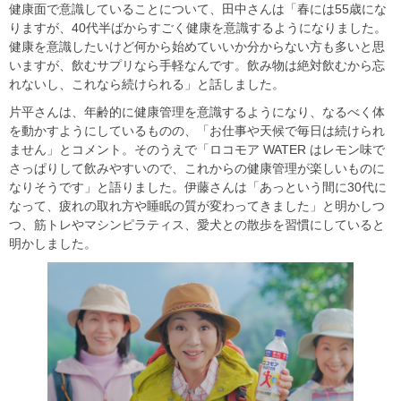
健康面で意識していることについて、田中さんは「春には55歳にな
りますが、40代半ばからすごく健康を意識するようになりました。
健康を意識したいけど何から始めていいか分からない方も多いと思
いますが、飲むサプリなら手軽なんです。飲み物は絶対飲むから忘
れないし、これなら続けられる」と話しました。
片平さんは、年齢的に健康管理を意識するようになり、なるべく体
を動かすようにしているものの、「お仕事や天候で毎日は続けられ
ません」とコメント。そのうえで「ロコモア WATER はレモン味で
さっぱりして飲みやすいので、これからの健康管理が楽しいものに
なりそうです」と語りました。伊藤さんは「あっという間に30代に
なって、疲れの取れ方や睡眠の質が変わってきました」と明かしつ
つ、筋トレやマシンピラティス、愛犬との散歩を習慣にしていると
明かしました。