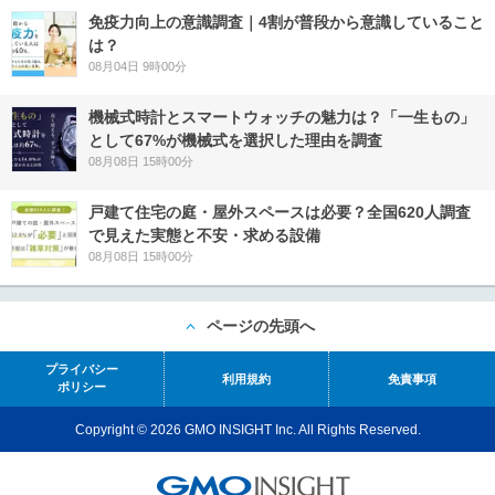
免疫力向上の意識調査｜4割が普段から意識していること
は？
08月04日 9時00分
機械式時計とスマートウォッチの魅力は？「一生もの」
として67%が機械式を選択した理由を調査
08月08日 15時00分
戸建て住宅の庭・屋外スペースは必要？全国620人調査
で見えた実態と不安・求める設備
08月08日 15時00分
ページの先頭へ
プライバシー
利用規約
免責事項
ポリシー
Copyright © 2026 GMO INSIGHT Inc. All Rights Reserved.