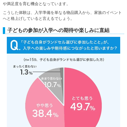
や満足度を育む機会となっています。
こうした体験は、入学準備を単なる物品購入から、家族のイベント
へと格上げしていると言えるでしょう。
子どもの参加が入学への期待や楽しみに直結