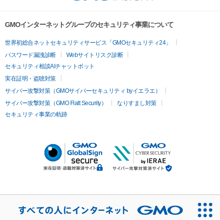
GMOインターネットグループのセキュリティ事業について
世界初総合ネットセキュリティサービス「GMOセキュリティ24」
パスワード漏洩診断
Webサイトリスク診断
セキュリティ相談AIチャットボット
実在証明・盗聴対策
サイバー攻撃対策（GMOサイバーセキュリティ byイエラエ）
サイバー攻撃対策（GMO Flatt Security）
なりすまし対策
セキュリティ事業の軌跡