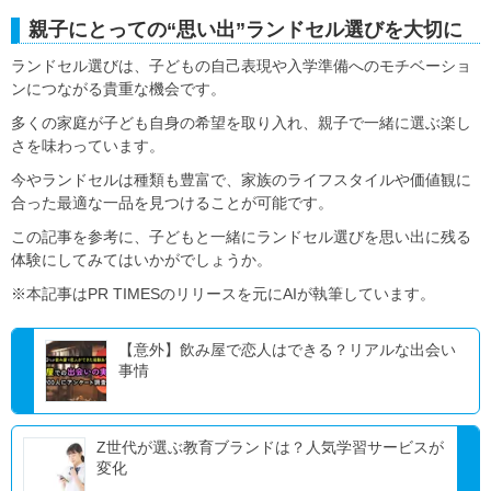
親子にとっての“思い出”ランドセル選びを大切に
ランドセル選びは、子どもの自己表現や入学準備へのモチベーショ
ンにつながる貴重な機会です。
多くの家庭が子ども自身の希望を取り入れ、親子で一緒に選ぶ楽し
さを味わっています。
今やランドセルは種類も豊富で、家族のライフスタイルや価値観に
合った最適な一品を見つけることが可能です。
この記事を参考に、子どもと一緒にランドセル選びを思い出に残る
体験にしてみてはいかがでしょうか。
※本記事はPR TIMESのリリースを元にAIが執筆しています。
【意外】飲み屋で恋人はできる？リアルな出会い
事情
Z世代が選ぶ教育ブランドは？人気学習サービスが
変化