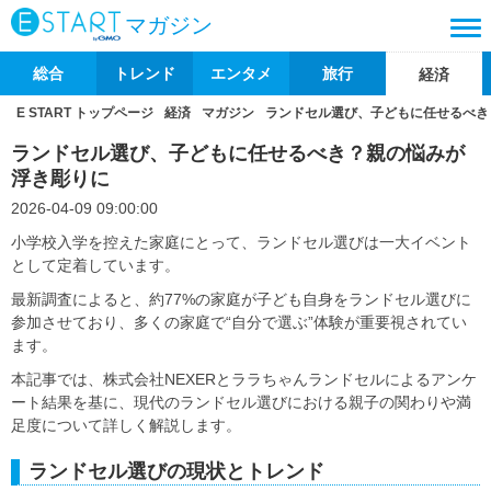
マガジン
総合
トレンド
エンタメ
旅行
経済
E START トップページ
経済
マガジン
ランドセル選び、子どもに任せるべき
ランドセル選び、子どもに任せるべき？親の悩みが
浮き彫りに
2026-04-09 09:00:00
小学校入学を控えた家庭にとって、ランドセル選びは一大イベント
として定着しています。
最新調査によると、約77%の家庭が子ども自身をランドセル選びに
参加させており、多くの家庭で“自分で選ぶ”体験が重要視されてい
ます。
本記事では、株式会社NEXERとララちゃんランドセルによるアンケ
ート結果を基に、現代のランドセル選びにおける親子の関わりや満
足度について詳しく解説します。
ランドセル選びの現状とトレンド