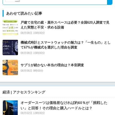
あわせて読みたい記事
戸建て住宅の庭・屋外スペースは必要？全国620人調査で見
えた実態と不安・求める設備
08月08日 15時00分
機械式時計とスマートウォッチの魅力は？「一生もの」とし
て67%が機械式を選択した理由を調査
08月08日 15時00分
サプリが続かない本当の理由は？本音調査
08月06日 9時00分
経済 | アクセスランキング
オーダースーツは価格差なければ約60％が「挑戦した
い」と回答！その理由と購入ハードルとは？
08月02日 13時00分