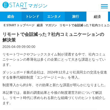
マガジン
総合
トレンド
エンタメ
旅行
経済
E START トップページ
経済
マガジン
リモートで会話減った？社内コミュニ
リモートで会話減った？社内コミュニケーションの
解決策
2026-04-09 09:00:00
リモートワークやフレックスタイム制が浸透する中で、社内コミュ
ニケーションの希薄化は多くの企業にとって大きな課題となってい
ます。
ダッシュボード株式会社は、2024年12月より社員同士の交流を促進
する食事代補助制度「エンゲージミール」を導入。
制度導入から約1年、その効果と新たな課題が明らかになりました。
本記事では、最新の調査結果と今後の制度運営方針について解説
し、リモート時代に求められる新たな組織づくりのヒントを紹介し
ます。