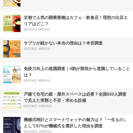
京都で人気の開業業種はカフェ・飲食店！理想の出店エ
リアはどこ？
08月03日 9時00分
サプリが続かない本当の理由は？本音調査
08月06日 9時00分
免疫力向上の意識調査｜4割が普段から意識していること
は？
08月04日 9時00分
戸建て住宅の庭・屋外スペースは必要？全国620人調査
で見えた実態と不安・求める設備
08月08日 15時00分
機械式時計とスマートウォッチの魅力は？「一生もの」
として67%が機械式を選択した理由を調査
08月08日 15時00分