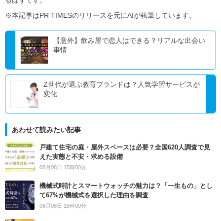
※本記事はPR TIMESのリリースを元にAIが執筆しています。
【意外】飲み屋で恋人はできる？リアルな出会い
事情
Z世代が選ぶ教育ブランドは？人気学習サービスが
変化
あわせて読みたい記事
戸建て住宅の庭・屋外スペースは必要？全国620人調査で見
えた実態と不安・求める設備
08月08日 15時00分
機械式時計とスマートウォッチの魅力は？「一生もの」とし
て67%が機械式を選択した理由を調査
08月08日 15時00分