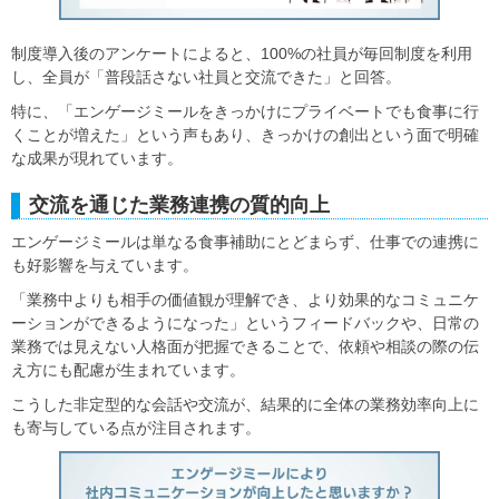
制度導入後のアンケートによると、100%の社員が毎回制度を利用
し、全員が「普段話さない社員と交流できた」と回答。
特に、「エンゲージミールをきっかけにプライベートでも食事に行
くことが増えた」という声もあり、きっかけの創出という面で明確
な成果が現れています。
交流を通じた業務連携の質的向上
エンゲージミールは単なる食事補助にとどまらず、仕事での連携に
も好影響を与えています。
「業務中よりも相手の価値観が理解でき、より効果的なコミュニケ
ーションができるようになった」というフィードバックや、日常の
業務では見えない人格面が把握できることで、依頼や相談の際の伝
え方にも配慮が生まれています。
こうした非定型的な会話や交流が、結果的に全体の業務効率向上に
も寄与している点が注目されます。