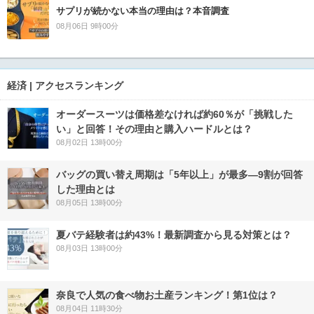
サプリが続かない本当の理由は？本音調査
08月06日 9時00分
経済 | アクセスランキング
オーダースーツは価格差なければ約60％が「挑戦した
い」と回答！その理由と購入ハードルとは？
08月02日 13時00分
バッグの買い替え周期は「5年以上」が最多―9割が回答
した理由とは
08月05日 13時00分
夏バテ経験者は約43%！最新調査から見る対策とは？
08月03日 13時00分
奈良で人気の食べ物お土産ランキング！第1位は？
08月04日 11時30分