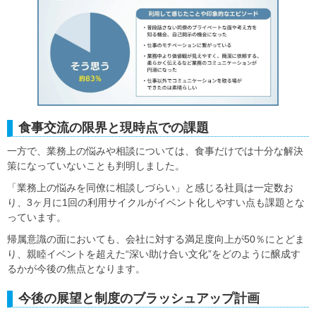
食事交流の限界と現時点での課題
一方で、業務上の悩みや相談については、食事だけでは十分な解決
策になっていないことも判明しました。
「業務上の悩みを同僚に相談しづらい」と感じる社員は一定数お
り、3ヶ月に1回の利用サイクルがイベント化しやすい点も課題とな
っています。
帰属意識の面においても、会社に対する満足度向上が50％にとどま
り、親睦イベントを超えた“深い助け合い文化”をどのように醸成す
るかが今後の焦点となります。
今後の展望と制度のブラッシュアップ計画