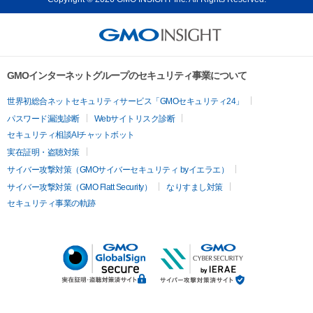
GMOインターネットグループのセキュリティ事業について
世界初総合ネットセキュリティサービス「GMOセキュリティ24」
パスワード漏洩診断
Webサイトリスク診断
セキュリティ相談AIチャットボット
実在証明・盗聴対策
サイバー攻撃対策（GMOサイバーセキュリティ byイエラエ）
サイバー攻撃対策（GMO Flatt Security）
なりすまし対策
セキュリティ事業の軌跡