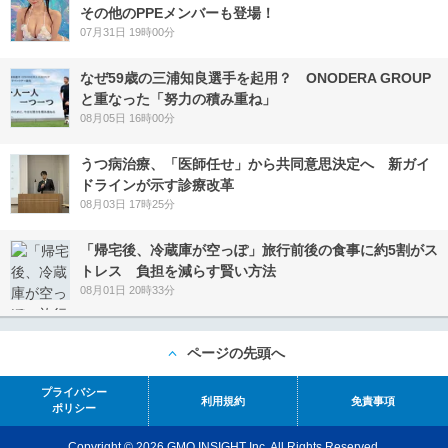
その他のPPEメンバーも登場！
07月31日 19時00分
なぜ59歳の三浦知良選手を起用？ ONODERA GROUP
と重なった「努力の積み重ね」
08月05日 16時00分
うつ病治療、「医師任せ」から共同意思決定へ 新ガイ
ドラインが示す診療改革
08月03日 17時25分
「帰宅後、冷蔵庫が空っぽ」旅行前後の食事に約5割がス
トレス 負担を減らす賢い方法
08月01日 20時33分
ページの先頭へ
プライバシー
利用規約
免責事項
ポリシー
Copyright © 2026 GMO INSIGHT Inc. All Rights Reserved.