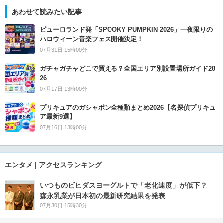
あわせて読みたい記事
ピューロランド発「SPOOKY PUMPKIN 2026」一夜限りの
ハロウィーン音楽フェス開催決定！
07月31日 15時00分
ガチャガチャどこで買える？全国エリア別設置場所ガイド20
26
07月17日 13時00分
プリキュアのガシャポン全種類まとめ2026【名探偵プリキュ
ア最新9選】
07月16日 13時00分
エンタメ | アクセスランキング
いつものビヒダスヨーグルトで「老化速度」が低下？
森永乳業が日本初の最新研究結果を発表
07月30日 15時30分