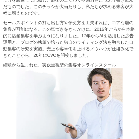
だものでした。このチラシが大当たりし、私たちが求める来客が大
幅に増えたのです。
セールスポイントの打ち出し方や伝え方を工夫すれば、コアな層の
集客が可能になる。この気づきをきっかけに、2015年ごろから本格
的に店舗集客を学ぶようになりました。17年からAIを活用した広告
運用と、ブログの執筆で培った独自のライティング法を融合した自
動集客の研究を実施。売上や客単価を上げるノウハウが仕組み化で
きたことから、20年にCVCを開校しました。
経験から生まれた、実践重視型の集客オンラインスクール