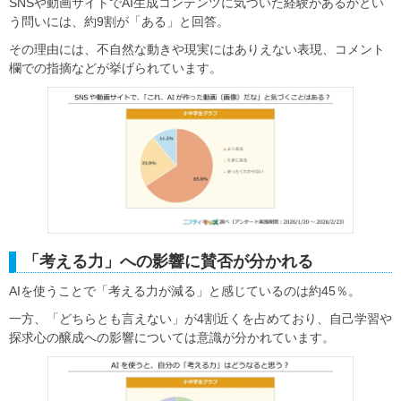
SNSや動画サイトでAI生成コンテンツに気づいた経験があるかとい
う問いには、約9割が「ある」と回答。
その理由には、不自然な動きや現実にはありえない表現、コメント
欄での指摘などが挙げられています。
「考える力」への影響に賛否が分かれる
AIを使うことで「考える力が減る」と感じているのは約45％。
一方、「どちらとも言えない」が4割近くを占めており、自己学習や
探求心の醸成への影響については意識が分かれています。