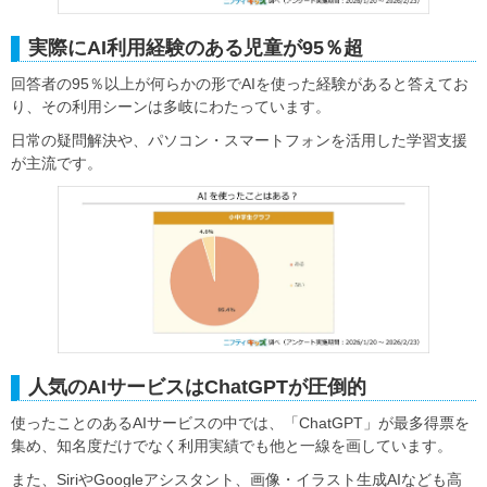
実際にAI利用経験のある児童が95％超
回答者の95％以上が何らかの形でAIを使った経験があると答えてお
り、その利用シーンは多岐にわたっています。
日常の疑問解決や、パソコン・スマートフォンを活用した学習支援
が主流です。
人気のAIサービスはChatGPTが圧倒的
使ったことのあるAIサービスの中では、「ChatGPT」が最多得票を
集め、知名度だけでなく利用実績でも他と一線を画しています。
また、SiriやGoogleアシスタント、画像・イラスト生成AIなども高