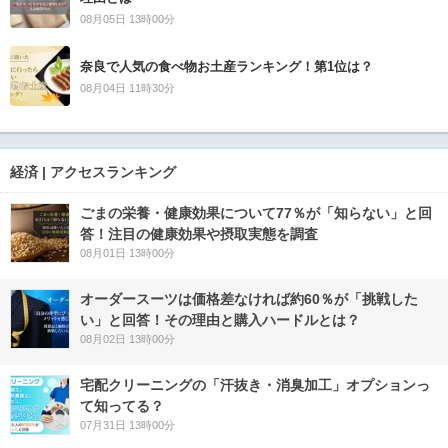
08月05日 13時00分
奈良で人気の食べ物お土産ランキング！第1位は？
08月04日 11時30分
経済 | アクセスランキング
ごまの栄養・健康効果について77％が「知らない」と回
答！注目の健康効果や摂取実態を調査
08月01日 13時00分
オーダースーツは価格差なければ約60％が「挑戦した
い」と回答！その理由と購入ハードルとは？
08月02日 13時00分
宅配クリーニングの「汗抜き・消臭加工」オプションっ
て知ってる？
07月31日 13時00分