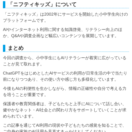
「ニフティキッズ」について
「ニフティキッズ」は2002年にサービスを開始した小中学生向けの
プラットフォームです。
AIやインターネット利用に関する知識啓発、リテラシー向上のほ
か、Q&Aや調査企画など幅広いコンテンツを展開しています。
まとめ
今回の調査から、小中学生にもAIリテラシーが着実に広がっている
ことが見て取れます。
ChatGPTをはじめとしたAIサービスの利用が日常生活の中で当たり
前になりつつあり、その使い方や感じ方も多様化しています。
今後もAIの利便性を生かしながら、情報の正確性や自分で考える力
を培うことが重要です。
保護者や教育関係者は、子どもたちと上手にAIについて話し合い、
健やかなネット・AI社会との関わり方をサポートしていくことが求
められています。
この記事を通じてAI利用の現状や子どもたちの感覚を知ることで、
ご自身や家族のAI活用を見直すきっかけとしてください。