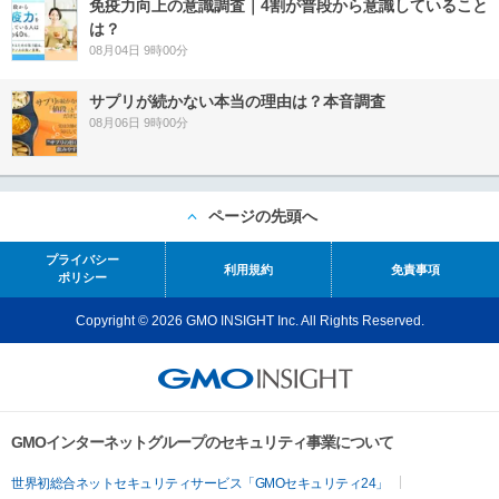
免疫力向上の意識調査｜4割が普段から意識していること
は？
08月04日 9時00分
サプリが続かない本当の理由は？本音調査
08月06日 9時00分
ページの先頭へ
プライバシー
利用規約
免責事項
ポリシー
Copyright © 2026 GMO INSIGHT Inc. All Rights Reserved.
GMOインターネットグループのセキュリティ事業について
世界初総合ネットセキュリティサービス「GMOセキュリティ24」