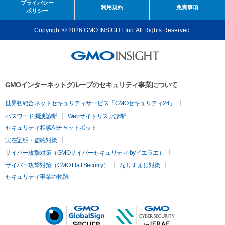
プライバシー
利用規約
免責事項
ポリシー
Copyright © 2026 GMO INSIGHT Inc. All Rights Reserved.
GMOインターネットグループのセキュリティ事業について
世界初総合ネットセキュリティサービス「GMOセキュリティ24」
パスワード漏洩診断
Webサイトリスク診断
セキュリティ相談AIチャットボット
実在証明・盗聴対策
サイバー攻撃対策（GMOサイバーセキュリティ byイエラエ）
サイバー攻撃対策（GMO Flatt Security）
なりすまし対策
セキュリティ事業の軌跡