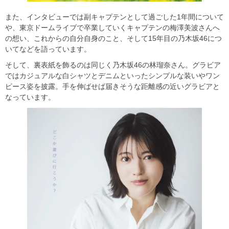
また、インタビューでは副キャプテンとして過ごした1年間について
や、東京ドームライブで卒業していくキャプテンの梅澤美波さんへ
の想い、これからの自分自身のこと、そして15年目の乃木坂46につ
いてなどを語っています。
そして、裏表紙を飾るのは同じく乃木坂46の林瑠奈さん。グラビア
ではカジュアルな白シャツとデニムといったシンプルな装いやワン
ピース姿を披露。手を伸ばせば届きそうな距離感の近いグラビアと
なっています。