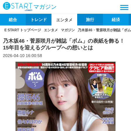
マガジン
総合
トレンド
旅行
経済
エンタメ
E START トップページ
エンタメ
マガジン
乃木坂46・菅原咲月が雑誌「ボ
乃木坂46・菅原咲月が雑誌「ボム」の表紙を飾る！
15年目を迎えるグループへの想いとは
2026-04-10 16:00:58