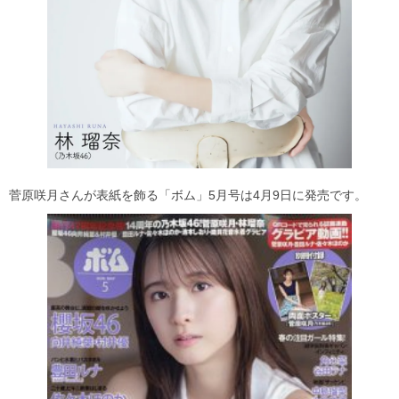
菅原咲月さんが表紙を飾る「ボム」5月号は4月9日に発売です。