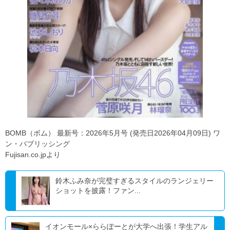
BOMB（ボム） 最新号：2026年5月号 (発売日2026年04月09日) ワ
ン・パブリッシング
Fujisan.co.jpより
鈴木ふみ奈が完璧すぎるスタイルのランジェリー
ショットを披露！ファン...
イオンモール×ららぽーとが大学へ出張！学生アル