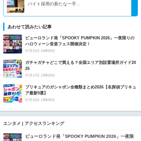
バイト採用の新たな一手...
あわせて読みたい記事
ピューロランド発「SPOOKY PUMPKIN 2026」一夜限りの
ハロウィーン音楽フェス開催決定！
07月31日 15時00分
ガチャガチャどこで買える？全国エリア別設置場所ガイド20
26
07月17日 13時00分
プリキュアのガシャポン全種類まとめ2026【名探偵プリキュ
ア最新9選】
07月16日 13時00分
エンタメ | アクセスランキング
ピューロランド発「SPOOKY PUMPKIN 2026」一夜限