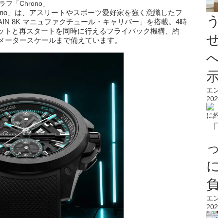
フ「Chrono」
on Chrono」は、アスリートやスポーツ愛好家を強く意識したフ
IN 8K マニュファクチュール・キャリバー」を搭載。4時
ットと再スタートを同時に行えるフライバック機構、約
スメータースケールまで備えています。
エ
202
エ
202