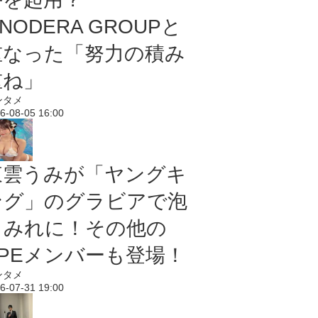
NODERA GROUPと
重なった「努力の積み
重ね」
ンタメ
6-08-05 16:00
東雲うみが「ヤングキ
ング」のグラビアで泡
まみれに！その他の
PPEメンバーも登場！
ンタメ
6-07-31 19:00