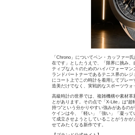
「Chrono」についてベン・カッファ
在です」としたうえで、「限界に挑み、
ティブな人々のためのハイパフォーマン
ランドパートナーであるテニス界のレジ
にコート上でこの時計を着用してプレー
造美だけでなく、実戦的なスポーツウォ
高級時計の世界では、複雑機構や素材革
とがあります。その点で「X-Lite」は“
持つ”という分かりやすい強みがあるのが
ケインは今、「軽い」「強い」「凝って
て成立させようとしていることがうかが
せてみたくなる新作です。
【ブランド公式サイト】