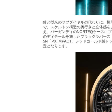
針と従来のサブダイヤルの代わりに、極
で、スケルトン構造の奥行きと立体感を
え、バーガンディのNORTEQケースに
のディテールを施したブラックラバースト
5N「PX IMPACT」レッドゴールド
定となります。