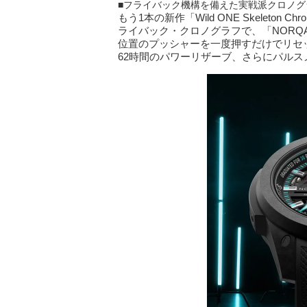
■フライバック機構を備えた実戦派クロノグラ
もう1本の新作「Wild ONE Skelet
ライバック・クロノグラフで、「NORQA
位置のプッシャーを一度押すだけでリセ
62時間のパワーリザーブ、さらにパル