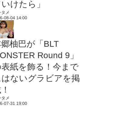
ていけたら」
ンタメ
6-08-04 14:00
本郷柚巴が「BLT
ONSTER Round 9」
の表紙を飾る！今まで
にはないグラビアを掲
載！
ンタメ
6-07-31 19:00