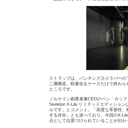
ストラップは、パンチング入りラバーの
二層構造。軽量化をケースだけで終わら
ところです。
ノルケイン創業者兼CEOのベン・カッファ
Skeleton X-Lite リミテッドエ
ルです」とコメント。「高度な革新性、
する存在」とも述べており、今回のX-L
点として位置づけられていることが伝わ