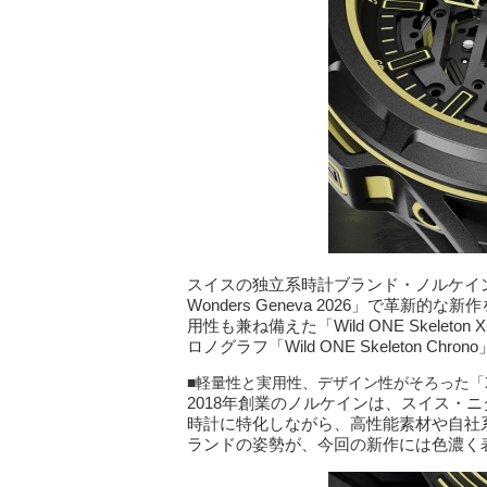
スイスの独立系時計ブランド・ノルケインが
Wonders Geneva 2026」で革
用性も兼ね備えた「Wild ONE Skele
ロノグラフ「Wild ONE Skeleton Chro
■軽量性と実用性、デザイン性がそろった「X-
2018年創業のノルケインは、スイス・
時計に特化しながら、高性能素材や自社
ランドの姿勢が、今回の新作には色濃く