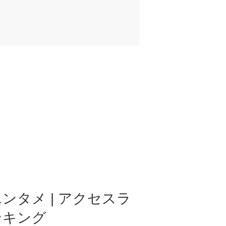
ンタメ | アクセスラ
ンキング