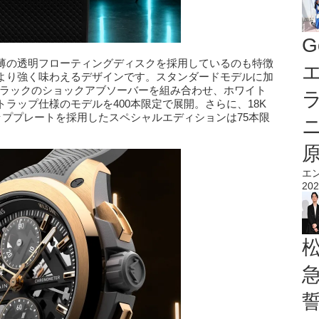
G
薄の透明フローティングディスクを採用しているのも特徴
エ
より強く味わえるデザインです。スタンダードモデルに加
ブラックのショックアブソーバーを組み合わせ、ホワイト
ラップ仕様のモデルを400本限定で展開。さらに、18K
製トッププレートを採用したスペシャルエディションは75本限
エ
202