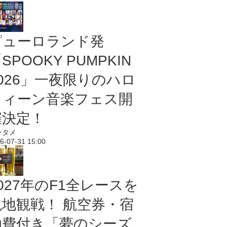
ピューロランド発
SPOOKY PUMPKIN
2026」一夜限りのハロ
ウィーン音楽フェス開
催決定！
ンタメ
6-07-31 15:00
027年のF1全レースを
現地観戦！ 航空券・宿
泊費付き「夢のシーズ