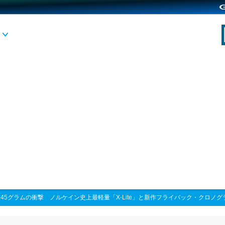
>
45グラムの衝撃 ノルケイン史上最軽量「X-Lite」と新作フライバック・クロノ