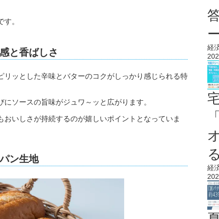
です。
経
食感と香ばしさ
202
ピリッとした辛味とバターのコクがしっかり感じられる特
びにソースの旨味がジュワ～ッと広がります。
もおいしさが持続するのが嬉しいポイントとなっていま
パン生地
経
202