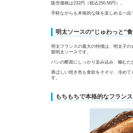
販売価格は232円（税込250.56円）。
手軽ながらも本格的な味を楽しめる一品
明太ソースの”じゅわっと”
明太フランスの最大の特徴は、明太子の
製明太ソースです。
パンの断面にしっかり染み込み、噛むた
香ばしい焼き色も食欲をそそり、冷めて
す。
もちもちで本格的なフランス