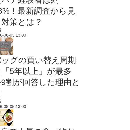
43%！最新調査から見
る対策とは？
済
6-08-03 13:00
バッグの買い替え周期
は「5年以上」が最多
―9割が回答した理由と
は
済
6-08-05 13:00