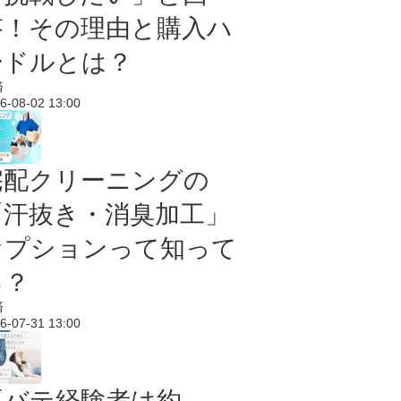
答！その理由と購入ハ
ードルとは？
済
6-08-02 13:00
宅配クリーニングの
「汗抜き・消臭加工」
オプションって知って
る？
済
6-07-31 13:00
夏バテ経験者は約