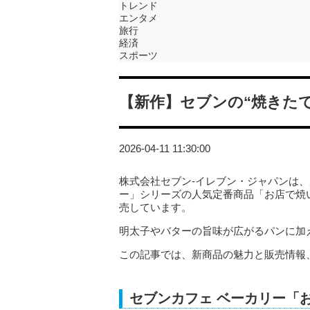
トレンド
エンタメ
旅行
経済
スポーツ
【新作】セブンの“焼きた
2026-04-11 11:30:00
株式会社セブン‐イレブン・ジャパンは
ー」シリーズの人気定番商品「お店で焼い
売しています。
明太子やバターの旨味が広がるパンに加
この記事では、新商品の魅力と販売情報
セブンカフェ ベーカリー「