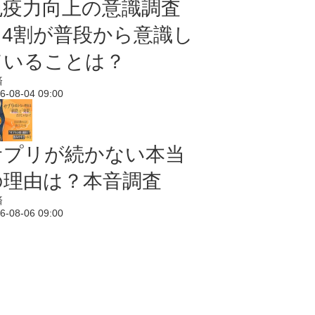
免疫力向上の意識調査
｜4割が普段から意識し
ていることは？
済
6-08-04 09:00
サプリが続かない本当
の理由は？本音調査
済
6-08-06 09:00