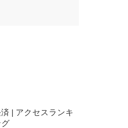
済 | アクセスランキ
ング