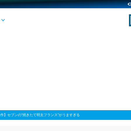
作】セブンの“焼きたて明太フランス”がうますぎる