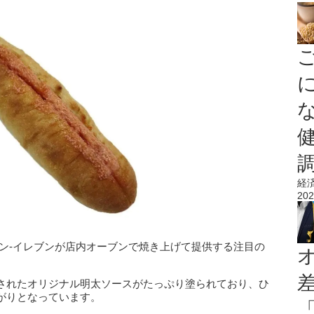
経
202
ブン‐イレブンが店内オーブンで焼き上げて提供する注目の
されたオリジナル明太ソースがたっぷり塗られており、ひ
がりとなっています。