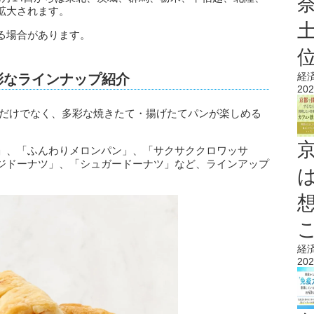
拡大されます。
る場合があります。
経
彩なラインナップ紹介
202
スだけでなく、多彩な焼きたて・揚げたてパンが楽しめる
」、「ふんわりメロンパン」、「サクサククロワッサ
ジドーナツ」、「シュガードーナツ」など、ラインアップ
経
202