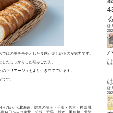
経
202
らではのモチモチとした食感が楽しめるのが魅力です。
としたしっかりした噛みごたえ。
とのマリアージュをより引き立てています。
ィです。
経
202
6年4月7日から北海道、関東の埼玉・千葉・東京・神奈川、
4月14日からは東北、茨城、群馬、栃木、甲信越、北陸、