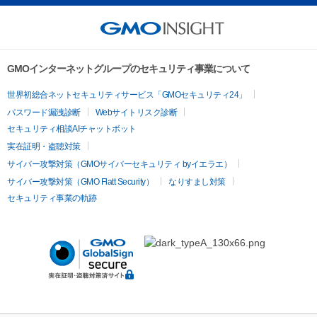
GMOインターネットグループのセキュリティ事業について
世界初総合ネットセキュリティサービス「GMOセキュリティ24」
パスワード漏洩診断
Webサイトリスク診断
セキュリティ相談AIチャットボット
実在証明・盗聴対策
サイバー攻撃対策（GMOサイバーセキュリティ byイエラエ）
サイバー攻撃対策（GMO Flatt Security）
なりすまし対策
セキュリティ事業の軌跡