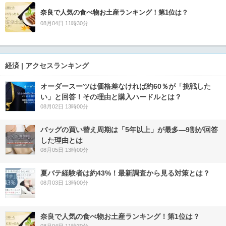
奈良で人気の食べ物お土産ランキング！第1位は？
08月04日 11時30分
経済 | アクセスランキング
オーダースーツは価格差なければ約60％が「挑戦した
い」と回答！その理由と購入ハードルとは？
08月02日 13時00分
バッグの買い替え周期は「5年以上」が最多―9割が回答
した理由とは
08月05日 13時00分
夏バテ経験者は約43%！最新調査から見る対策とは？
08月03日 13時00分
奈良で人気の食べ物お土産ランキング！第1位は？