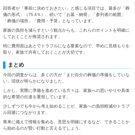
回答者が「事前に決めておきたい」と感じる項目では、最多が「葬
儀の形式」（75.4％）、続いて「お墓・納骨」「参列者の範囲」
「葬儀の場所」「費用・予算」となっています。
家族の負担を減らすという観点からも、これらのポイントを明確に
しておくことが推奨されます。
特に費用面はあとでトラブルになる要素なので、早めに見積もりを
取り、家族で共有しておくことが大切です。
まとめ
今回の調査からは、多くの方が「まだ自分の葬儀の準備をしていな
い」現状が明らかになりました。
しかし、実際に準備を進めている方々は、家族への思いやりや具体
的な希望の伝達を重視しています。
少しずつでも今から考え始めることが、家族への負担軽減やトラブ
ル回避につながります。
将来に備えて情報を集める、意思を明確にするなど、できることか
ら始めるのが賢い行動と言えるでしょう。