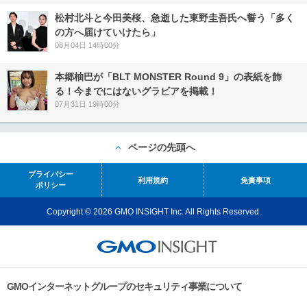
松村北斗と今田美桜、急逝した東野圭吾氏へ誓う「多く
の方へ届けていけたら」
08月04日 14時00分
本郷柚巴が「BLT MONSTER Round 9」の表紙を飾
る！今までにはないグラビアを掲載！
07月31日 19時00分
ページの先頭へ
プライバシー
利用規約
免責事項
ポリシー
Copyright © 2026 GMO INSIGHT Inc. All Rights Reserved.
GMOインターネットグループのセキュリティ事業について