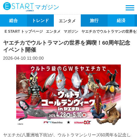
マガジン
総合
トレンド
旅行
経済
エンタメ
E START トップページ
エンタメ
マガジン
ヤエチカでウルトラマンの世界を
ヤエチカでウルトラマンの世界を満喫！60周年記念
イベント開催
2026-04-10 11:00:00
ヤエチカ(八重洲地下街)が、ウルトラマンシリーズ60周年を記念し