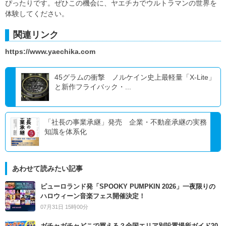
ぴったりです。ぜひこの機会に、ヤエチカでウルトラマンの世界を
体験してください。
関連リンク
https://www.yaechika.com
45グラムの衝撃 ノルケイン史上最軽量「X-Lite」
と新作フライバック・...
「社長の事業承継」発売 企業・不動産承継の実務
知識を体系化
あわせて読みたい記事
ピューロランド発「SPOOKY PUMPKIN 2026」一夜限りの
ハロウィーン音楽フェス開催決定！
07月31日 15時00分
ガチャガチャどこで買える？全国エリア別設置場所ガイド20