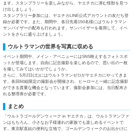
ます。スタンプラリーを楽しみながら、ヤエチカに潜む怪獣を見つ
け出しましょう。
スタンプラリー参加には、ヤエチカLINE公式アカウントの友だち登
録が必要です。また、期間中、各日先着150名様にはウルトラマン
サンバイザーの配布も行われます。サンバイザーを着用して、イベ
ントをさらに盛り上げましょう。
ウルトラマンの世界を写真に収める
イベント期間中、メイン・アベニューにはSNS映えするフォトスポ
ットが登場します。自由に記念撮影を楽しめるので、思い出の一枚
を撮してみてはいかがでしょうか。
さらに、5月2日(土)にはウルトラマンゼロがヤエチカにやってきま
す。各回60組限定の撮影会が開催され、ヒーローと一緒に記念撮影
ができる貴重な機会となっています。撮影会参加には、当日配布さ
れる整理券が必要です。
まとめ
「ウルトラゴールデンウィーク in ヤエチカ」は、ウルトラマンファ
ンはもちろん、小さなお子様連れの家族でも楽しめるイベントで
す。東京駅直結の便利な立地で、ゴールデンウィークのお出かけに