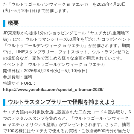
た「ウルトラゴールデンウィーク in ヤエチカ」を2026年4月28日
(火)～5月10日(日)まで開催します。
概要
JR東京駅から徒歩1分のショッピングモール「ヤエチカ(八重洲地下
街)」にて、ウルトラマンシリーズ60周年を記念したコラボイベント
「ウルトラゴールデンウィーク in ヤエチカ」が開催されます。期間
中は、LINEスタンプラリー、フォトスポット、ウルトラマンゼロと
の撮影会など、家族で楽しめる様々な企画が用意されています。
イベント名：ウルトラゴールデンウィーク in ヤエチカ
開催日程：2026年4月28日(火)～5月10日(日)
参加費用：無料
特設サイトURL：
https://www.yaechika.com/special_ultraman2026/
ウルトラスタンプラリーで怪獣を捕まえよう
ヤエチカ館内や対象飲食店に設置された二次元コードを読み取り、6
つのデジタルスタンプを集めると、「ウルトラゴールデンウィーク
in ヤエチカ オリジナル壁紙」がプレゼントされます。さらに、抽選
で100名様にはヤエチカで使えるお買物・ご飲食券500円分が当たり