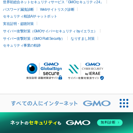
世界初総合ネットセキュリティサービス「GMOセキュリティ24」
パスワード漏洩診断
Webサイトリスク診断
セキュリティ相談AIチャットボット
実在証明・盗聴対策
サイバー攻撃対策（GMOサイバーセキュリティ byイエラエ）
サイバー攻撃対策（GMO Flatt Security）
なりすまし対策
セキュリティ事業の軌跡
無料診断